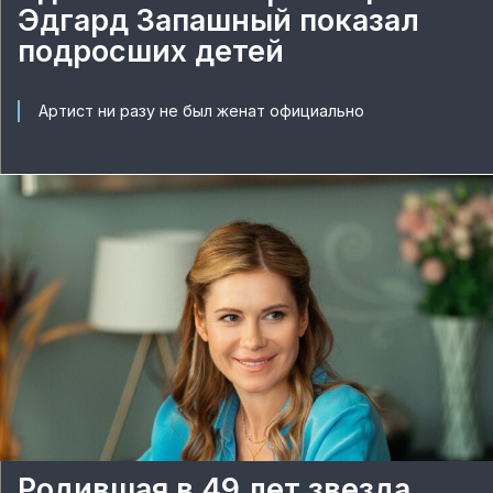
Эдгард Запашный показал
подросших детей
Артист ни разу не был женат официально
Родившая в 49 лет звезда