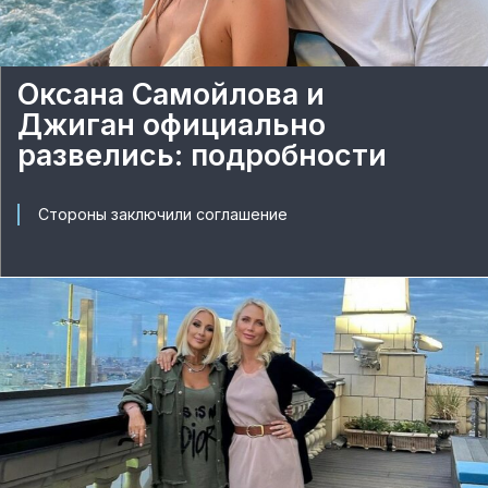
Оксана Самойлова и
Джиган официально
развелись: подробности
Стороны заключили соглашение