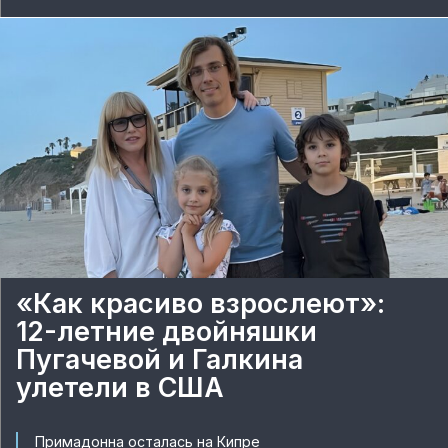
«Как красиво взрослеют»:
12-летние двойняшки
Пугачевой и Галкина
улетели в США
Примадонна осталась на Кипре