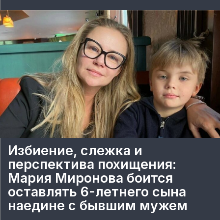
Избиение, слежка и
перспектива похищения:
Мария Миронова боится
оставлять 6-летнего сына
наедине с бывшим мужем