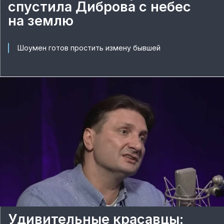
спустила Диброва с небес
на землю
Шоумен готов простить измену бывшей
Удивительные красавцы: