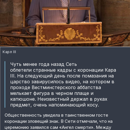
Карл III
Чуть менее года назад Сеть
облетели странные кадры с коронации Кара
III. На следующий день после помазания на
царство завирусилось видео, на котором в
проходе Вестминстерского аббатства
мелькает фигура в черном плаще и
капюшоне. Неизвестный держал в руках
предмет, очень напоминающий косу.
Общественность увидела в таинственном госте
коронации зловещий знак. В Сети отмечали, что на
церемонию заявился сам «Ангел смерти». Между