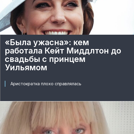
«Была ужасна»: кем
работала Кейт Миддлтон до
свадьбы с принцем
Уильямом
Аристократка плохо справлялась