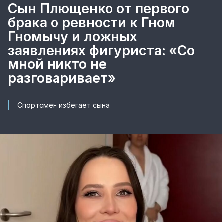
Сын Плющенко от первого
брака о ревности к Гном
Гномычу и ложных
заявлениях фигуриста: «Со
мной никто не
разговаривает»
Спортсмен избегает сына