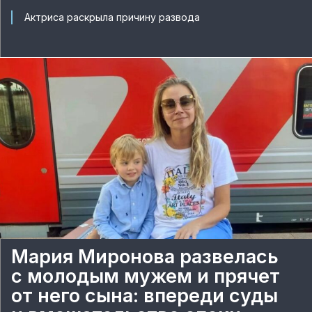
Актриса раскрыла причину развода
Мария Миронова развелась
с молодым мужем и прячет
от него сына: впереди суды