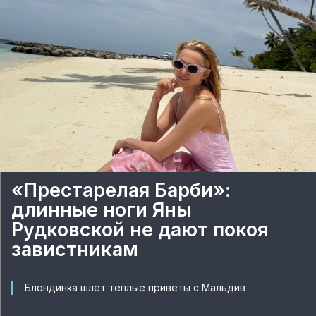
«Престарелая Барби»:
длинные ноги Яны
Рудковской не дают покоя
завистникам
Блондинка шлет теплые приветы с Мальдив