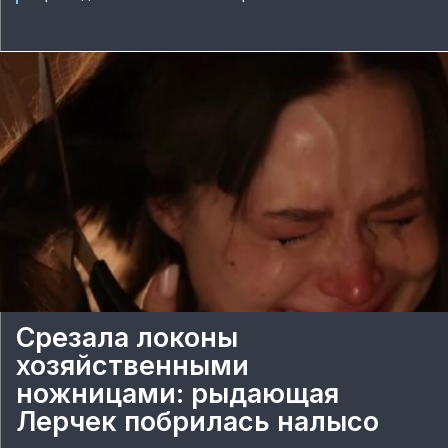
Срезала локоны
хозяйственными
ножницами: рыдающая
Лерчек побрилась налысо