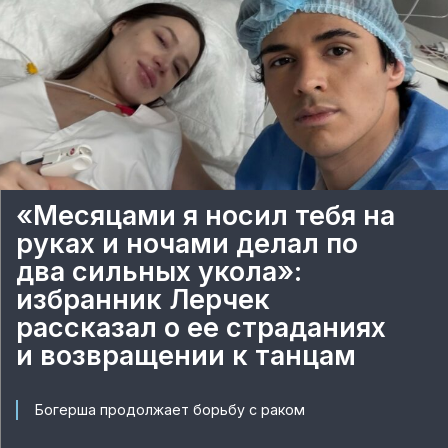
«Месяцами я носил тебя на
руках и ночами делал по
два сильных укола»:
избранник Лерчек
рассказал о ее страданиях
и возвращении к танцам
Богерша продолжает борьбу с раком