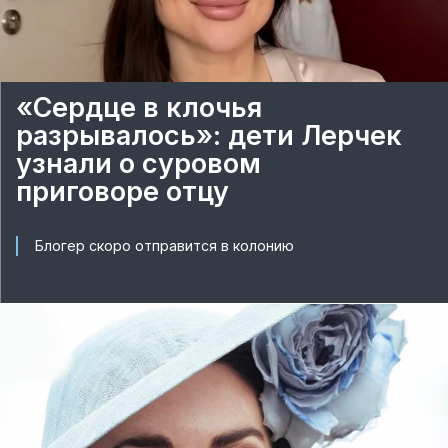
«Сердце в клочья
разрывалось»: дети Лерчек
узнали о суровом
приговоре отцу
Блогер скоро отправится в колонию