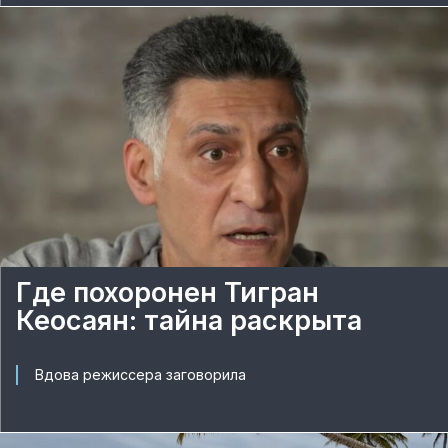
Где похоронен Тигран
Кеосаян: тайна раскрыта
Вдова режиссера заговорила