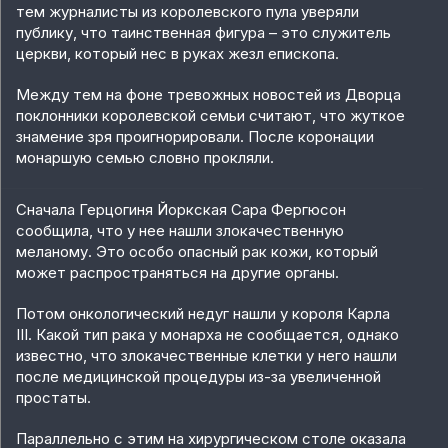
тем журналисты из королевского пула уверяли
публику, что таинственная фигура – это служитель
церкви, который нес в руках жезл епископа.
Между тем на фоне тревожных новостей из Дворца
поклонники королевской семьи считают, что жуткое
знамение зря проигнорировали. После коронации
монаршую семью словно прокляли.
Сначала Герцогиня Йоркская Сара Фергюсон
сообщила, что у нее нашли злокачественную
меланому. Это особо опасный рак кожи, который
может распространяться на другие органы.
Потом онкологический недуг нашли у короля Карла
III. Какой тип рака у монарха не сообщается, однако
известно, что злокачественные клетки у него нашли
после медицинской процедуры из-за увеличенной
простаты.
Параллельно с этим на хирургическом столе оказала