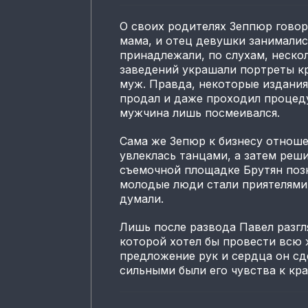
О своих родителях Зеппюр говор
мама, и отец девушки занималис
принадлежали, по слухам, неско
заведений украшали портреты кр
муж. Правда, некоторые издания
продал и даже проходил процеду
мужчина лишь посмеивался.
Сама же Зепюр к бизнесу отношен
увлеклась танцами, а затем реш
съемочной площадке Брутян поз
молодые люди стали приятелями,
думали.
Лишь после развода Павел разгл
которой хотел бы провести всю 
предложение рук и сердца он сд
сильными были его чувства к кр