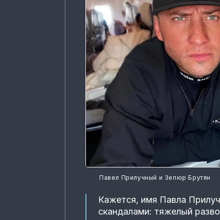
Павел Прилучный и Зепюр Брутян
Кажется, имя Павла Прилуч
скандалами: тяжелый разво