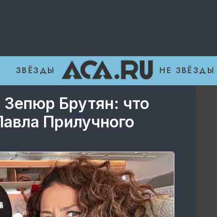
ЗВЁЗДЫ
НЕ ЗВЁЗДЫ
 Зепюр Брутян: что
Павла Прилучного