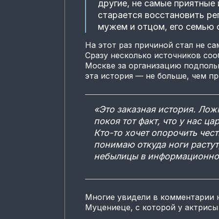
другие, не самые приятные 
старается восстановить р
мужем и отцом, его семью
На этот раз причиной стал не са
Сразу несколько источников соо
Москве за организацию подпольн
эта история — не больше, чем п
«Это заказная история. Лож
покоя тот факт, что у нас ц
Кто-то хочет опорочить чес
понимаю откуда ноги растут
небылицы в информационное
Многие увидели в комментарии 
Муцениеце, с которой у актрисы