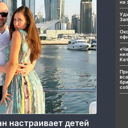
на
Уд
За
Ок
офи
«Че
нел
Кат
При
вса
бри
соб
ан настраивает детей