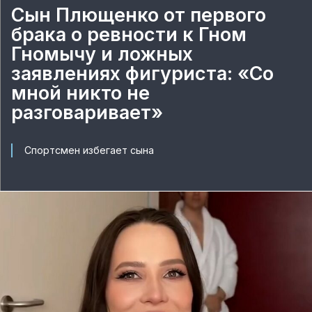
Сын Плющенко от первого
брака о ревности к Гном
Гномычу и ложных
заявлениях фигуриста: «Со
мной никто не
разговаривает»
Спортсмен избегает сына