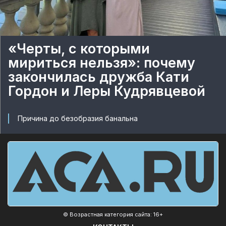
«Черты, с которыми
мириться нельзя»: почему
закончилась дружба Кати
Гордон и Леры Кудрявцевой
Причина до безобразия банальна
© Возрастная категория сайта: 16+