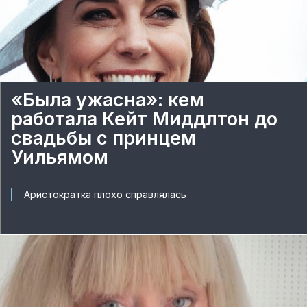
«Была ужасна»: кем
работала Кейт Миддлтон до
свадьбы с принцем
Уильямом
Аристократка плохо справлялась