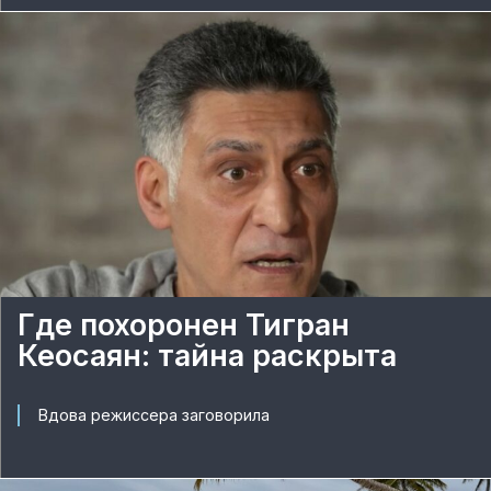
Где похоронен Тигран
Кеосаян: тайна раскрыта
Вдова режиссера заговорила