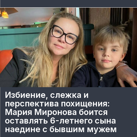
Избиение, слежка и
перспектива похищения:
Мария Миронова боится
оставлять 6-летнего сына
наедине с бывшим мужем