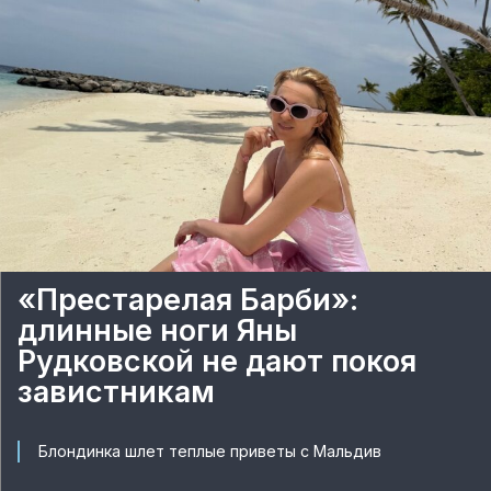
«Престарелая Барби»:
длинные ноги Яны
Рудковской не дают покоя
завистникам
Блондинка шлет теплые приветы с Мальдив