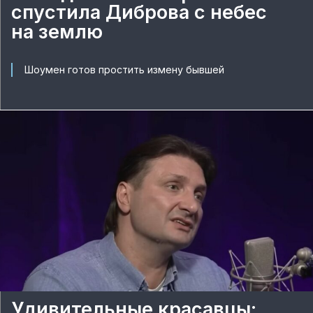
спустила Диброва с небес
на землю
Шоумен готов простить измену бывшей
Удивительные красавцы: