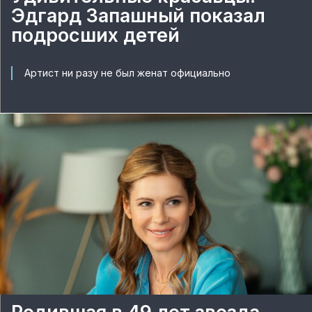
Эдгард Запашный показал
подросших детей
Артист ни разу не был женат официально