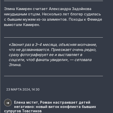
Элина Камирен считает Александра Задойнова
никудышным отцом. Несколько лет блогер судилась
с бывшим мужем из-за алиментов. Походы к Фемиде
вымотали Камирен.
«Звонит раз в 3–4 месяца, объясняя молчание,
что не дозванивается. Приезжает очень редко,
сразу фотографирует ее и выставляет в
соцсети, чтоб фанаты увидели», — сетовала
Элина.
23 МАРТА 2024, 14:30
Елена мстит, Роман настраивает детей
➜
негативно: новый виток конфликта бывших
супругов Товстиков