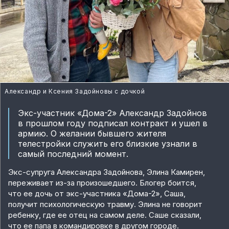
Александр и Ксения Задойновы с дочкой
Экс-участник «Дома-2» Александр Задойнов
в прошлом году подписал контракт и ушел в
армию. О желании бывшего жителя
телестройки служить его близкие узнали в
самый последний момент.
Экс-супруга Александра Задойнова, Элина Камирен,
переживает из-за произошедшего. Блогер боится,
что ее дочь от экс-участника «Дома-2», Саша,
получит психологическую травму. Элина не говорит
ребенку, где ее отец на самом деле. Саше сказали,
что ее папа в командировке в другом городе.