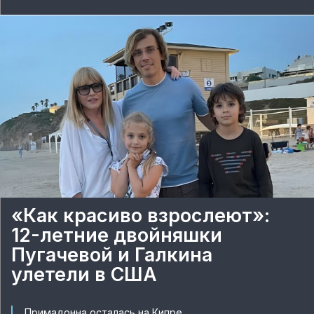
«Как красиво взрослеют»:
12-летние двойняшки
Пугачевой и Галкина
улетели в США
Примадонна осталась на Кипре