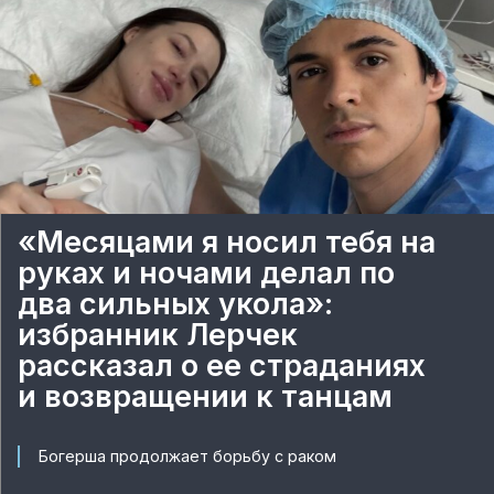
«Месяцами я носил тебя на
руках и ночами делал по
два сильных укола»:
избранник Лерчек
рассказал о ее страданиях
и возвращении к танцам
Богерша продолжает борьбу с раком