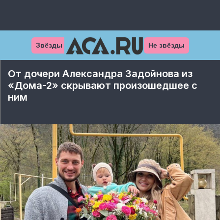
Звёзды
Не звёзды
От дочери Александра Задойнова из
«Дома-2» скрывают произошедшее с
ним