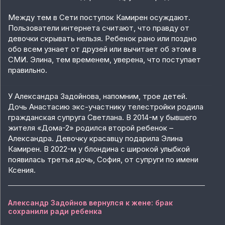
Между тем в Сети поступок Камирен осуждают.
Пользователи интернета считают, что правду от
девочки скрывать нельзя. Ребенок рано или поздно
обо всем узнает от друзей или вычитает об этом в
СМИ. Элина, тем временем, уверена, что поступает
правильно.
У Александра Задойнова, напомним, трое детей.
Дочь Анастасию экс-участнику телестройки родила
гражданская супруга Светлана. В 2014-м у бывшего
жителя «Дома-2» родился второй ребенок –
Александра. Девочку красавцу подарила Элина
Камирен. В 2022-м у блондина с широкой улыбкой
появилась третья дочь, София, от супруги по имени
Ксения.
Александр Задойнов вернулся к жене: брак
сохранили ради ребенка