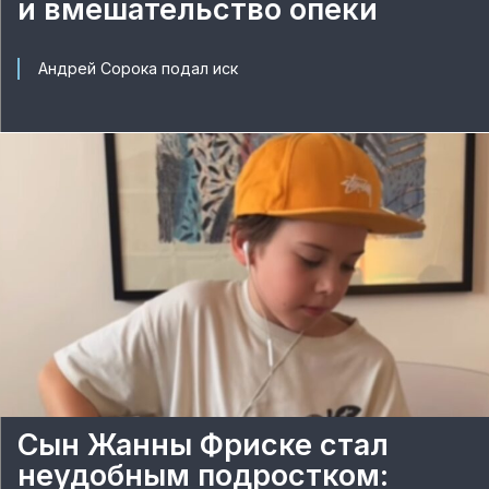
и вмешательство опеки
Андрей Сорока подал иск
Сын Жанны Фриске стал
неудобным подростком: