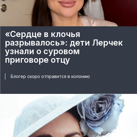
«Сердце в клочья
разрывалось»: дети Лерчек
узнали о суровом
приговоре отцу
Блогер скоро отправится в колонию