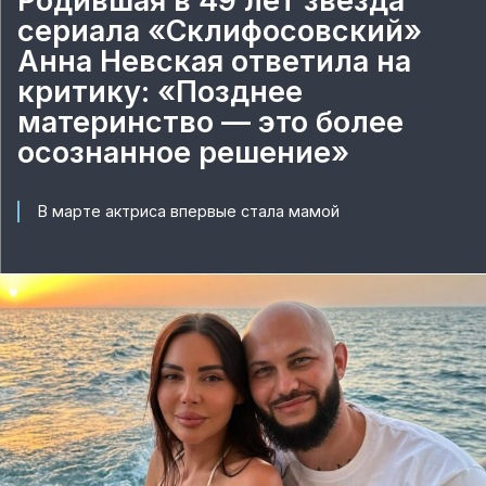
Родившая в 49 лет звезда
сериала «Склифосовский»
Анна Невская ответила на
критику: «Позднее
материнство — это более
осознанное решение»
В марте актриса впервые стала мамой