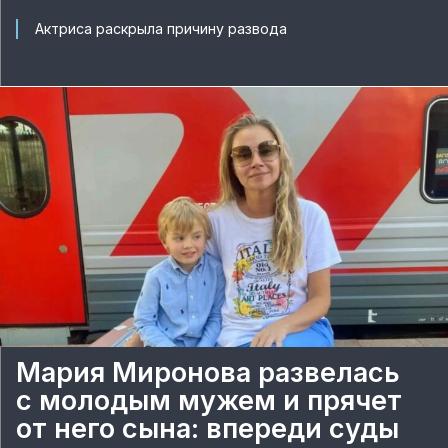
Актриса раскрыла причину развода
Мария Миронова развелась
с молодым мужем и прячет
от него сына: впереди суды