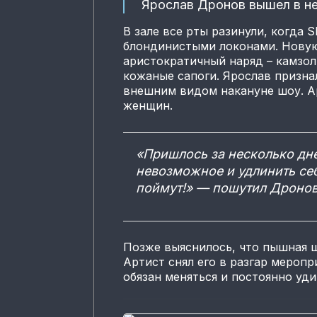
Ярослав Дронов вышел в н
В зале все рты разинули, когда
блондинистыми локонами. Новую
аристократичный наряд – камзол
кожаные сапоги. Ярослав призна
внешним видом накануне шоу. А
женщин.
«Пришлось за несколько дн
невозможное и удлинить се
поймут!» — пошутил Дронов
Позже выяснилось, что пышная
Артист снял его в разгар меропр
обязан меняться и постоянно уди