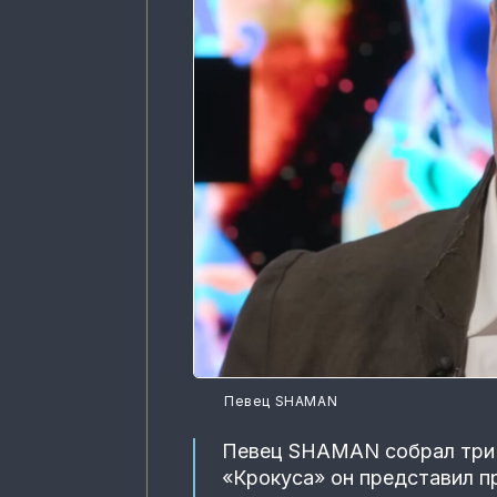
Певец SHAMAN
Певец SHAMAN собрал три 
«Крокуса» он представил п