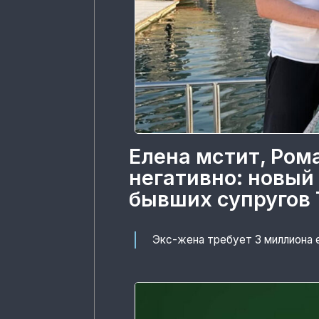
Елена мстит, Ром
негативно: новый
бывших супругов 
Экс-жена требует 3 миллиона