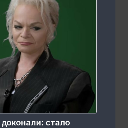
 доконали: стало