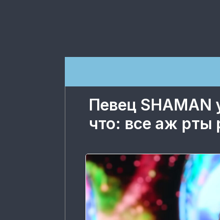
Певец SHAMAN у
что: все аж рты