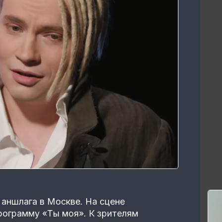
аншлага в Москве. На сцене
рограмму «Ты моя». К зрителям