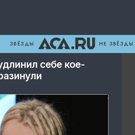
ЗВЁЗДЫ
НЕ ЗВЁЗДЫ
длинил себе кое-
 разинули