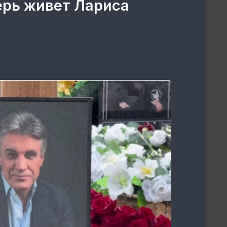
перь живет Лариса