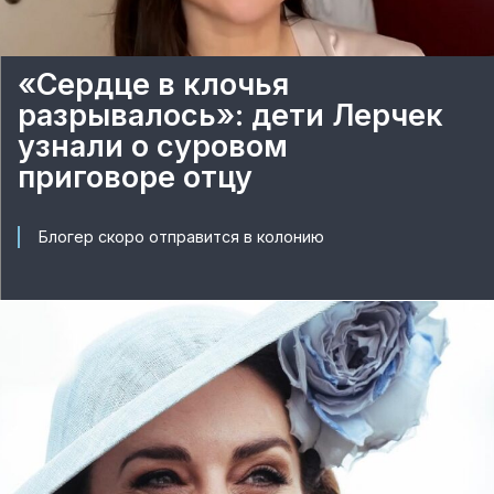
«Сердце в клочья
разрывалось»: дети Лерчек
узнали о суровом
приговоре отцу
Блогер скоро отправится в колонию