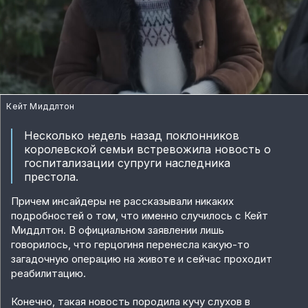
Кейт Миддлтон
Несколько недель назад поклонников
королевской семьи встревожила новость о
госпитализации супруги наследника
престола.
Причем инсайдеры не рассказывали никаких
подробностей о том, что именно случилось с Кейт
Миддлтон. В официальном заявлении лишь
говорилось, что герцогиня перенесла какую-то
загадочную операцию на животе и сейчас проходит
реабилитацию.
Конечно, такая новость породила кучу слухов в