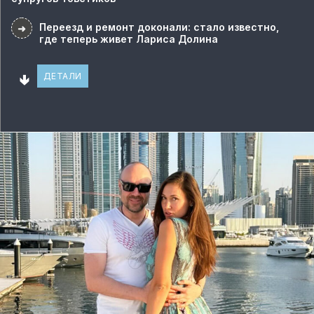
Переезд и ремонт доконали: стало известно,
➜
где теперь живет Лариса Долина
🢃
ДЕТАЛИ