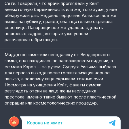
Сети. Говорили, что врачи проглядели у Кейт
внематочную беременность или же, того хуже, у нее
обнаружили рак. Недавно герцогиня Уэльская все же
вышла на публику, правда, она тщательно скрывала
свое лицо. Папарацци все же удалось сделать
несколько кадров, которые уже успели
разочаровать британцев.
Миддлтон заметили неподалеку от Виндзорского
замка, она находилась по пассажирском сидении, а
ее мама Кэрол — за рулем. Супруга Уильяма выбрала
для первого выхода после госпитализации черное
пальто, а половину лица скрывали темные очки.
Несмотря на ухищрения Кейт, фанаты сумели
разглядеть отеки на лице жены наследника
престола, именно такие бывают после пластической
операции или косметологических процедур.