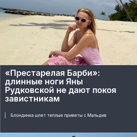
«Престарелая Барби»:
длинные ноги Яны
Рудковской не дают покоя
завистникам
Блондинка шлет теплые приветы с Мальдив