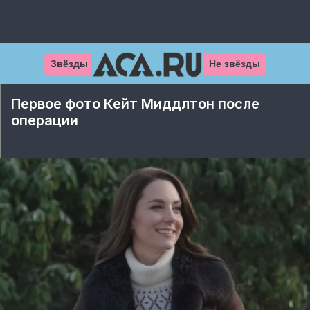
Звёзды
Не звёзды
Первое фото Кейт Миддлтон после
операции