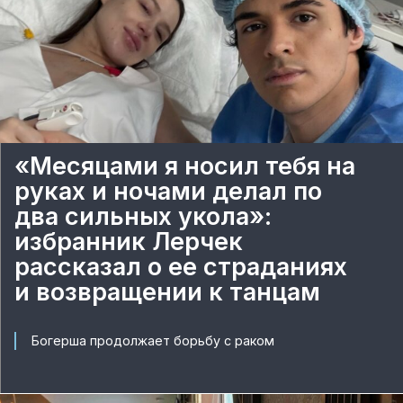
«Месяцами я носил тебя на
руках и ночами делал по
два сильных укола»:
избранник Лерчек
рассказал о ее страданиях
и возвращении к танцам
Богерша продолжает борьбу с раком