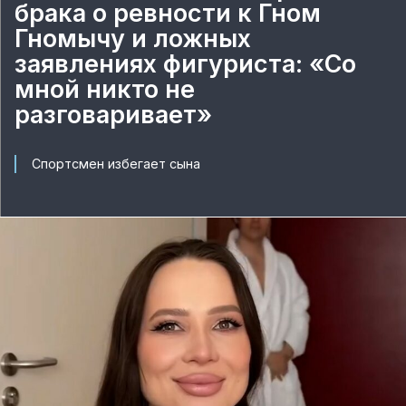
брака о ревности к Гном
Гномычу и ложных
заявлениях фигуриста: «Со
мной никто не
разговаривает»
Спортсмен избегает сына