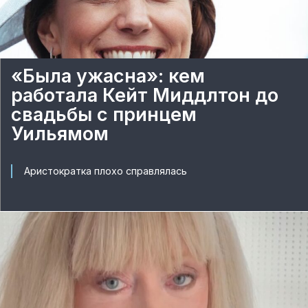
«Была ужасна»: кем
работала Кейт Миддлтон до
свадьбы с принцем
Уильямом
Аристократка плохо справлялась