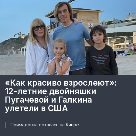
«Как красиво взрослеют»:
12-летние двойняшки
Пугачевой и Галкина
улетели в США
Примадонна осталась на Кипре