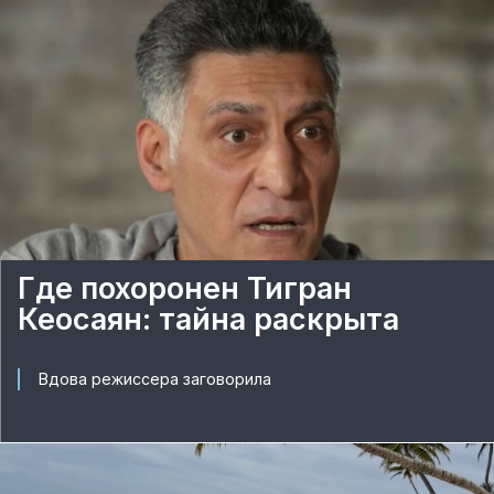
Где похоронен Тигран
Кеосаян: тайна раскрыта
Вдова режиссера заговорила