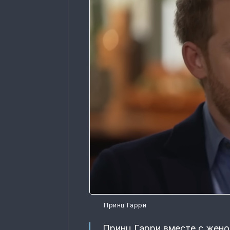
Принц Гарри
Принц Гарри вместе с жено