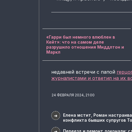
«Гарри был немного влюблен в
Кейт»: что на самом деле
разрушило отношения Миддлтон и
Маркл
недавней встречи с папой
герцо
журналистами и ответил на их 
24 ФЕВРАЛЯ 2024, 21:00
Елена мстит, Роман настраива
➜
конфликта бывших супругов Т
Переезд и ремонт доконали: с
➜