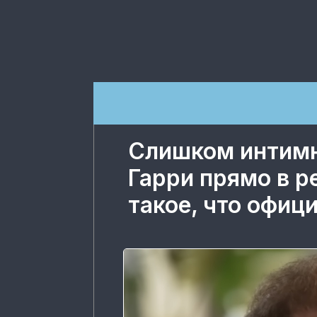
Слишком интимн
Гарри прямо в р
такое, что офиц