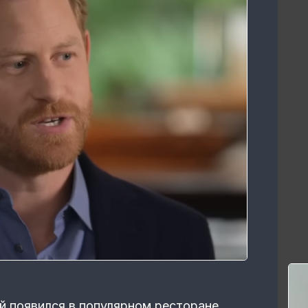
й появился в популярном ресторане