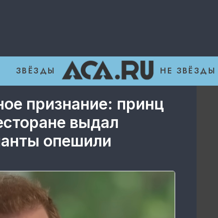
ЗВЁЗДЫ
НЕ ЗВЁЗДЫ
ое признание: принц
есторане выдал
ианты опешили