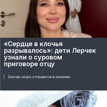
«Сердце в клочья
разрывалось»: дети Лерчек
узнали о суровом
приговоре отцу
Блогер скоро отправится в колонию