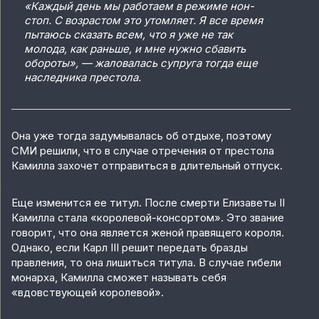
«Каждый день мы работаем в режиме нон-
стоп. С возрастом это утомляет. Я все время
пытаюсь сказать всем, что я уже не так
молода, как раньше, и мне нужно сбавить
обороты», — жаловалась супруга тогда еще
наследника престола.
Она уже тогда задумывалась об отдыхе, поэтому
СМИ решили, что в случае отречения от престола
Камилла захочет отправиться в длительный отпуск.
Еще изменится ее титул. После смерти Елизаветы II
Камилла стала «королевой-консортом». Это звание
говорит, что она является женой правящего короля.
Однако, если Карл III решит передать бразды
правления, то она лишиться титула. В случае гибели
монарха, Камилла сможет называть себя
«вдовствующей королевой».