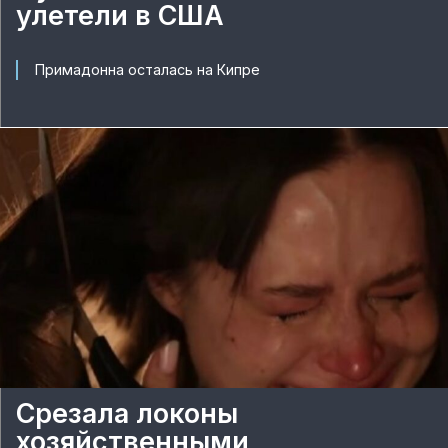
улетели в США
Примадонна осталась на Кипре
Срезала локоны
хозяйственными