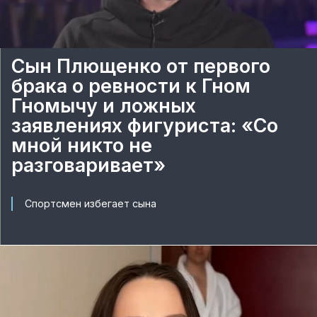
Сын Плющенко от первого
брака о ревности к Гном
Гномычу и ложных
заявлениях фигуриста: «Со
мной никто не
разговаривает»
Спортсмен избегает сына