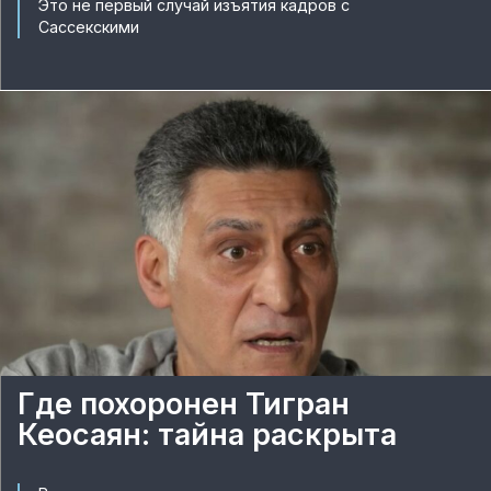
Это не первый случай изъятия кадров с
Сассекскими
Где похоронен Тигран
Кеосаян: тайна раскрыта