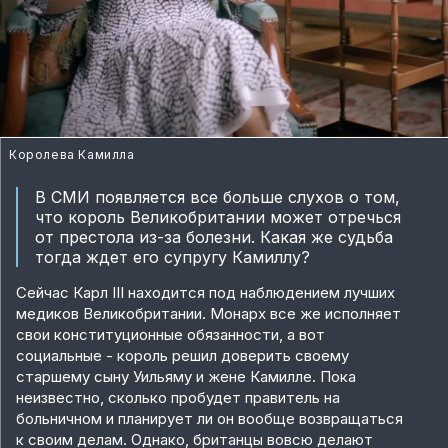
Королева Камилла
В СМИ появляется все больше слухов о том,
что король Великобритании может отречься
от престола из-за болезни. Какая же судьба
тогда ждет его супругу Камиллу?
Сейчас Карл III находится под наблюдением лучших
медиков Великобритании. Монарх все же исполняет
свои конституционные обязанности, а вот
социальные - король решил доверить своему
старшему сыну Уильяму и жене Камилле. Пока
неизвестно, сколько пробудет правитель на
больничном и планирует ли он вообще возвращаться
к своим делам. Однако, британцы вовсю делают