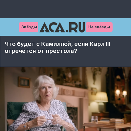
Звёзды
Не звёзды
Что будет с Камиллой, если Карл III
отречется от престола?