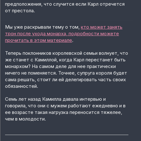
предположения, что случится если Карл отречется
от престола.
Мы уже раскрывали тему о том,
кто может занять
трон после ухода монарха, подробности можете
прочитать в этом материале
.
Теперь поклонников королевской семьи волнует, что
же станет с Камиллой, когда Карл перестанет быть
монархом? На самом деле для нее практически
ничего не поменяется. Точнее, супруга короля будет
сама решать, стоит ли ей делегировать часть своих
обязанностей.
Семь лет назад Камилла давала интервью и
говорила, что они с мужем работают ежедневно и в
ее возрасте такая нагрузка переносится тяжелее,
чем в молодости.