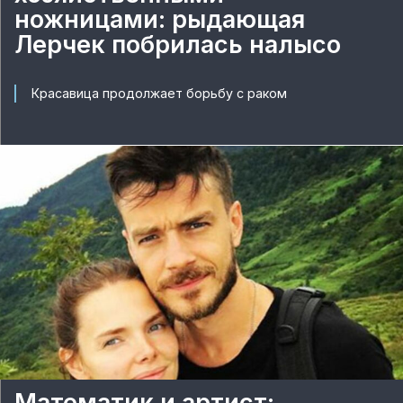
ножницами: рыдающая
Лерчек побрилась налысо
Красавица продолжает борьбу с раком
Математик и артист: