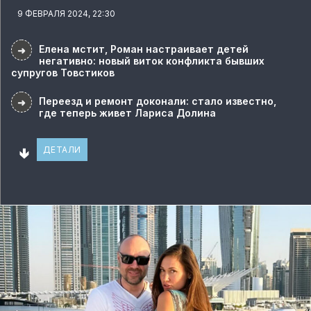
9 ФЕВРАЛЯ 2024, 22:30
Елена мстит, Роман настраивает детей
➜
негативно: новый виток конфликта бывших
супругов Товстиков
Переезд и ремонт доконали: стало известно,
➜
где теперь живет Лариса Долина
🢃
ДЕТАЛИ