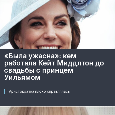
«Была ужасна»: кем
работала Кейт Миддлтон до
свадьбы с принцем
Уильямом
Аристократка плохо справлялась