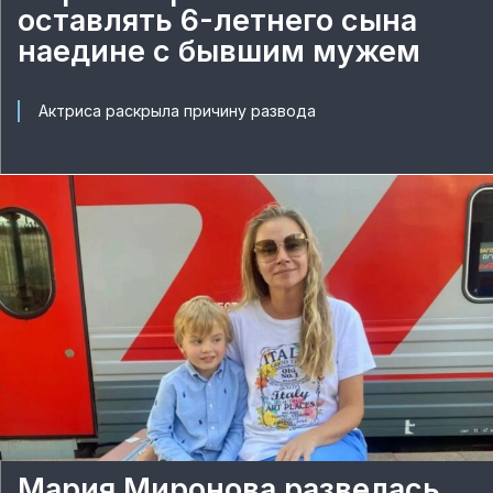
оставлять 6-летнего сына
наедине с бывшим мужем
Актриса раскрыла причину развода
Мария Миронова развелась