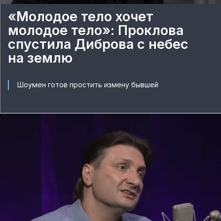
«Молодое тело хочет
молодое тело»: Проклова
спустила Диброва с небес
на землю
Шоумен готов простить измену бывшей