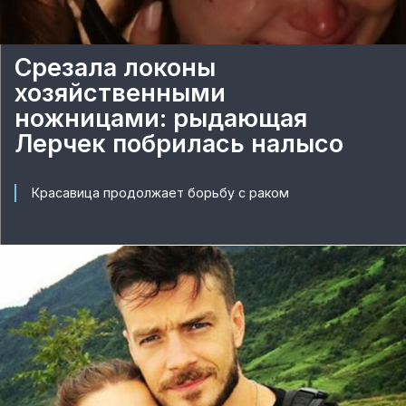
Срезала локоны
хозяйственными
ножницами: рыдающая
Лерчек побрилась налысо
Красавица продолжает борьбу с раком