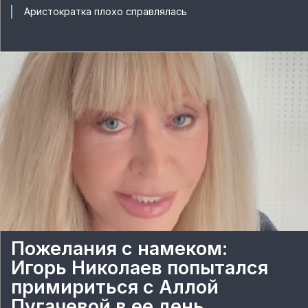
Аристократка плохо справлялась
Пожелания с намеком:
Игорь Николаев попытался
примириться с Аллой
Пугачевой в ее день