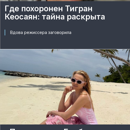
Где похоронен Тигран
Кеосаян: тайна раскрыта
Вдова режиссера заговорила