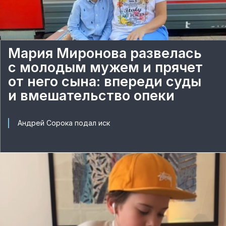
Мария Миронова развелась
с молодым мужем и прячет
от него сына: впереди суды
и вмешательство опеки
Андрей Сорока подал иск