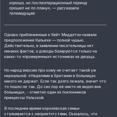
хорошо, но послеоперационный период
прошел не по плану», — рассказала
телеведущая.
Однако приближенные к Кейт Миддлтон назвали
предположения Кальехе — полной чушью.
Действительно, в заявлении писательницы нет
никаких фактов, а доводы базируются только на
каких-то «проверенных» источниках из дворца.
Но народ версию про кому не считает такой уж
нереальной. «Неделями в Британии в больницах
никого не держат. Если так долго лежала, значит что
то пошло не так. До сих пор её никто не видел вне
больницы», - отметил один из поклонников
принцессы Уэльской.
В последнее время королевская семьи
сталкивается с неприятнтстями. Оказалось, что