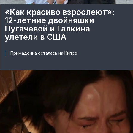
«Как красиво взрослеют»:
12-летние двойняшки
Пугачевой и Галкина
улетели в США
Примадонна осталась на Кипре