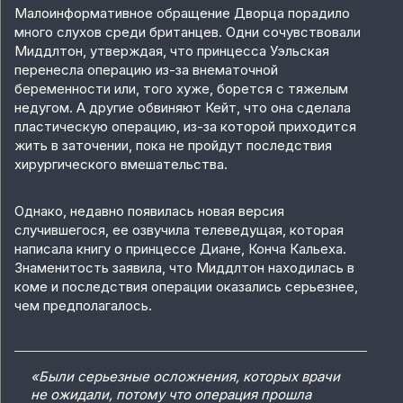
Малоинформативное обращение Дворца порадило
много слухов среди британцев. Одни сочувствовали
Миддлтон, утверждая, что принцесса Уэльская
перенесла операцию из-за внематочной
беременности или, того хуже, борется с тяжелым
недугом. А другие обвиняют Кейт, что она сделала
пластическую операцию, из-за которой приходится
жить в заточении, пока не пройдут последствия
хирургического вмешательства.
Однако, недавно появилась новая версия
случившегося, ее озвучила телеведущая, которая
написала книгу о принцессе Диане,
Конча Кальеха.
Знаменитость заявила, что Миддлтон находилась в
коме и последствия операции оказались серьезнее,
чем предполагалось.
«Были серьезные осложнения, которых врачи
не ожидали, потому что операция прошла