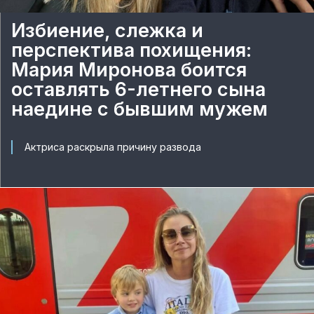
Избиение, слежка и
перспектива похищения:
Мария Миронова боится
оставлять 6-летнего сына
наедине с бывшим мужем
Актриса раскрыла причину развода