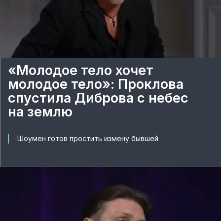
«Молодое тело хочет
молодое тело»: Проклова
спустила Диброва с небес
на землю
Шоумен готов простить измену бывшей