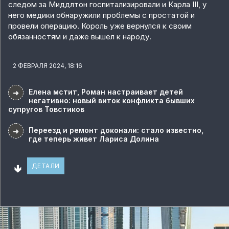
следом за Миддлтон госпитализировали и Карла III, у
него медики обнаружили проблемы с простатой и
провели операцию. Король уже вернулся к своим
обязанностям и даже вышел к народу.
2 ФЕВРАЛЯ 2024, 18:16
Елена мстит, Роман настраивает детей
➜
негативно: новый виток конфликта бывших
супругов Товстиков
Переезд и ремонт доконали: стало известно,
➜
где теперь живет Лариса Долина
🢃
ДЕТАЛИ