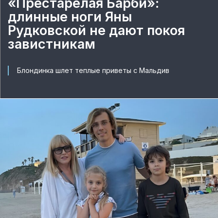
«Престарелая Барби»:
длинные ноги Яны
Рудковской не дают покоя
завистникам
Блондинка шлет теплые приветы с Мальдив