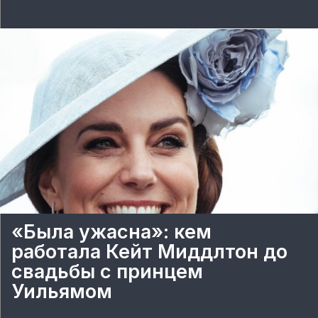
«Была ужасна»: кем
работала Кейт Миддлтон до
свадьбы с принцем
Уильямом