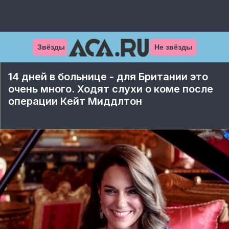
Звёзды
Не звёзды
14 дней в больнице - для Британии это
очень много. Ходят слухи о коме после
операции Кейт Миддлтон