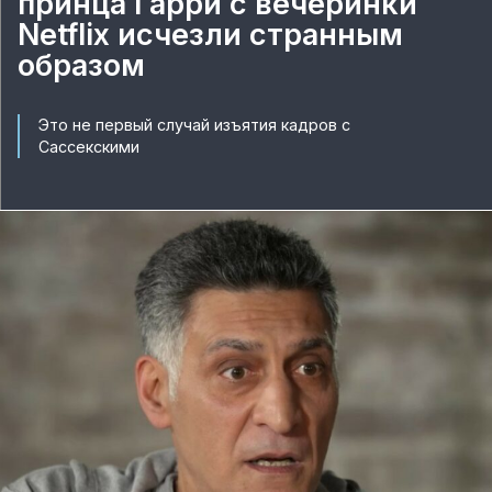
принца Гарри с вечеринки
Netflix исчезли странным
образом
Это не первый случай изъятия кадров с
Сассекскими