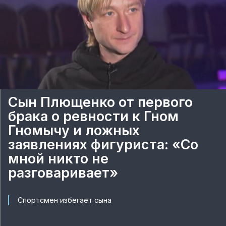
Сын Плющенко от первого
брака о ревности к Гном
Гномычу и ложных
заявлениях фигуриста: «Со
мной никто не
разговаривает»
Спортсмен избегает сына