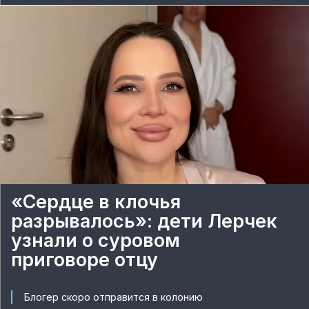
«Сердце в клочья
разрывалось»: дети Лерчек
узнали о суровом
приговоре отцу
Блогер скоро отправится в колонию