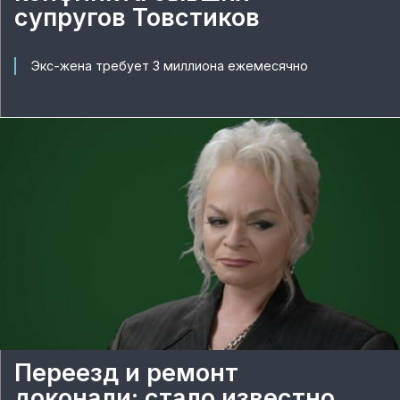
супругов Товстиков
Экс-жена требует 3 миллиона ежемесячно
Переезд и ремонт
доконали: стало известно,