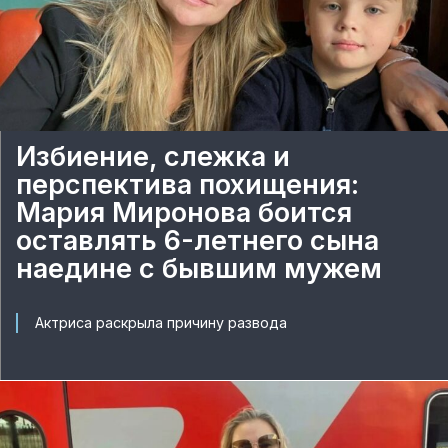
Избиение, слежка и
перспектива похищения:
Мария Миронова боится
оставлять 6-летнего сына
наедине с бывшим мужем
Актриса раскрыла причину развода