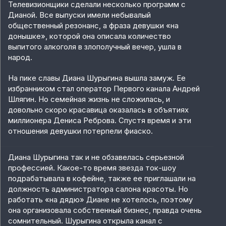
Телевизионщики сделали несколько программ с
Дианой. Все выпуски имели небывалый
общественный резонанс, а фраза девушки «на
донышке», которой она описала количество
выпитого алкоголя в злополучный вечер, ушла в
народ.
На пике славы Диана Шурыгина вышла замуж. Ее
избранником стал оператор Первого канала Андрей
Шлягин. Но семейная жизнь не сложилась, и
довольно скоро красавица оказалась в объятиях
миллионера Дениса Реброва. Спустя время и эти
отношения девушки потерпели фиаско.
Диана Шурыгина так и не обзавелась серьезной
профессией. Какое-то время звезда ток-шоу
подрабатывала в кофейне, также ее приглашали на
должность администратора салона красоты. Но
работать «на дядю» Диане не хотелось, поэтому
она организовала собственный бизнес, правда очень
сомнительный. Шурыгина открыла канал с