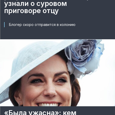
узнали о суровом
приговоре отцу
Блогер скоро отправится в колонию
«Была ужасна»: кем