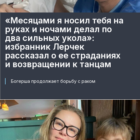
«Месяцами я носил тебя на
руках и ночами делал по
два сильных укола»:
избранник Лерчек
рассказал о ее страданиях
и возвращении к танцам
Богерша продолжает борьбу с раком