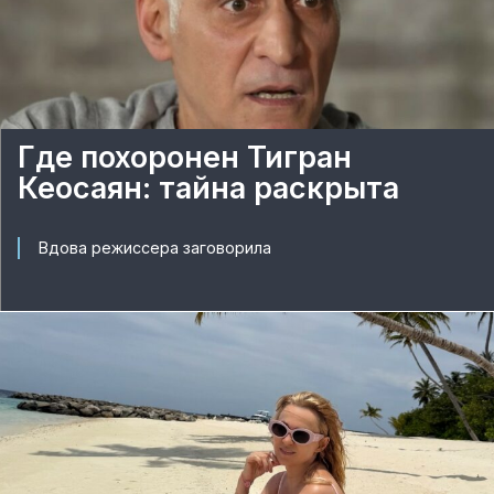
Где похоронен Тигран
Кеосаян: тайна раскрыта
Вдова режиссера заговорила