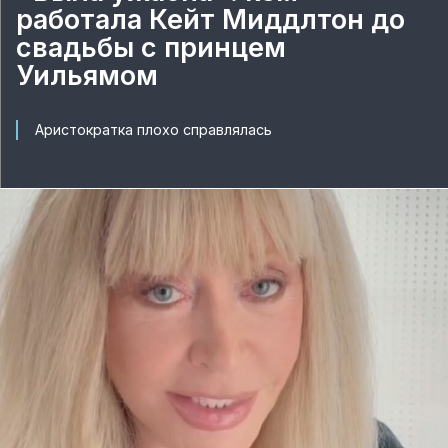
работала Кейт Миддлтон до
свадьбы с принцем
Уильямом
Аристократка плохо справлялась