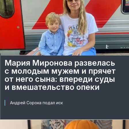
Мария Миронова развелась
с молодым мужем и прячет
от него сына: впереди суды
и вмешательство опеки
Андрей Сорока подал иск