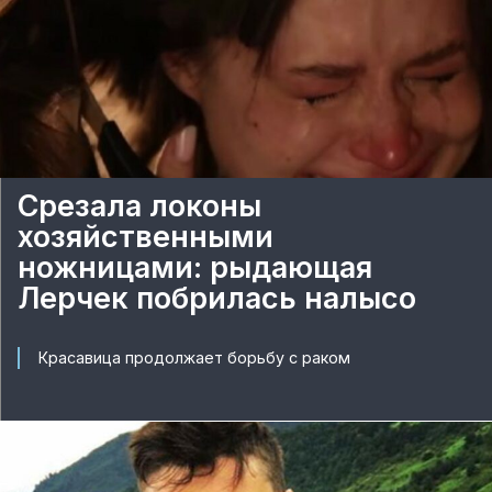
Срезала локоны
хозяйственными
ножницами: рыдающая
Лерчек побрилась налысо
Красавица продолжает борьбу с раком