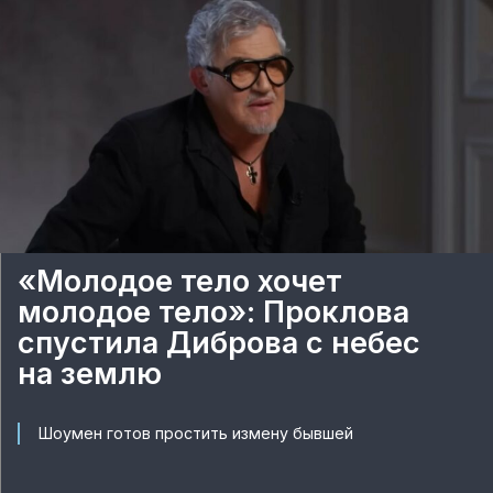
«Молодое тело хочет
молодое тело»: Проклова
спустила Диброва с небес
на землю
Шоумен готов простить измену бывшей