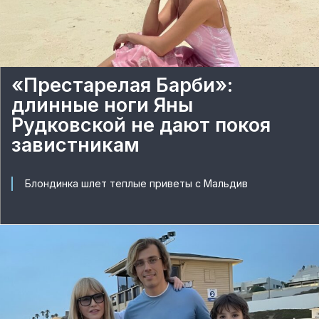
«Престарелая Барби»:
длинные ноги Яны
Рудковской не дают покоя
завистникам
Блондинка шлет теплые приветы с Мальдив