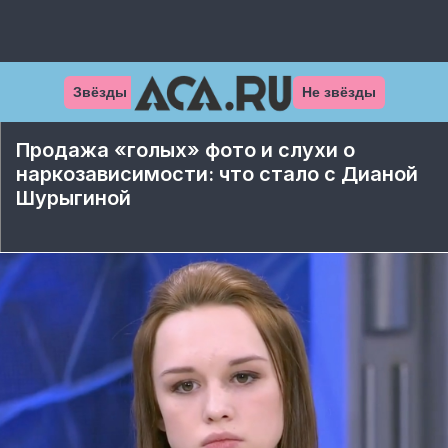
Звёзды
Не звёзды
Продажа «голых» фото и слухи о
наркозависимости: что стало с Дианой
Шурыгиной