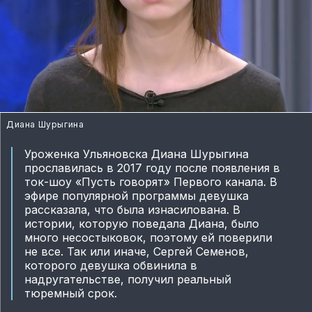
Диана Шурыгина
Уроженка Ульяновска Диана Шурыгина
прославилась в 2017 году после появления в
ток-шоу «Пусть говорят» Первого канала. В
эфире популярной программы девушка
рассказала, что была изнасилована. В
истории, которую поведала Диана, было
много несостыковок, поэтому ей поверили
не все. Так или иначе, Сергей Семенов,
которого девушка обвинила в
надругательстве, получил реальный
тюремный срок.