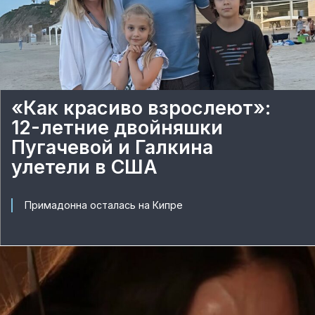
«Как красиво взрослеют»:
12-летние двойняшки
Пугачевой и Галкина
улетели в США
Примадонна осталась на Кипре