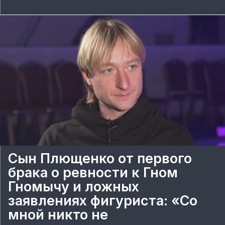
Сын Плющенко от первого
брака о ревности к Гном
Гномычу и ложных
заявлениях фигуриста: «Со
мной никто не