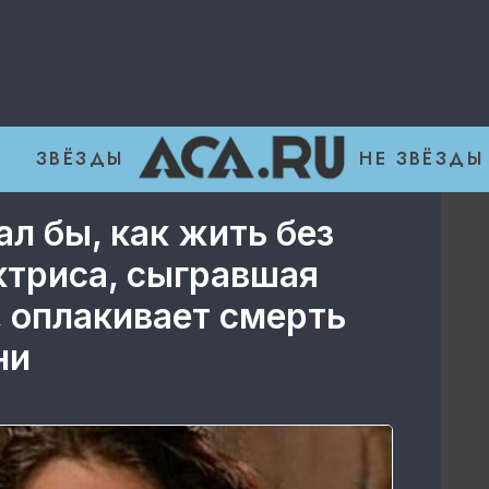
ЗВЁЗДЫ
НЕ ЗВЁЗДЫ
ал бы, как жить без
ктриса, сыгравшая
 оплакивает смерть
ни