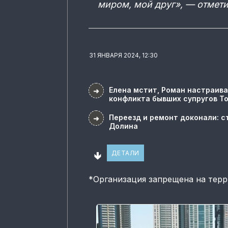
миром, мой друг», — отмети
31 ЯНВАРЯ 2024, 12:30
Елена мстит, Роман настраива
➜
конфликта бывших супругов Т
Переезд и ремонт доконали: с
➜
Долина
🢃
ДЕТАЛИ
*
Организация запрещена на тер