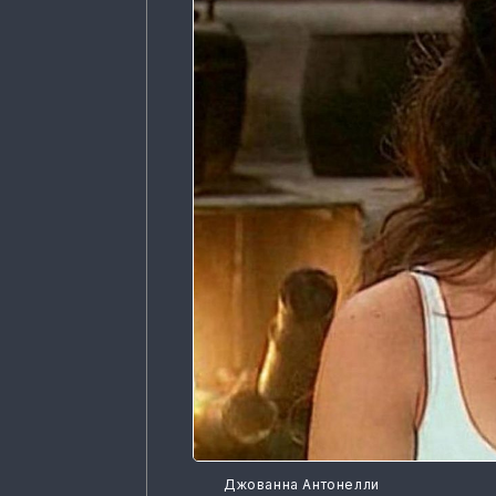
Джованна Антонелли