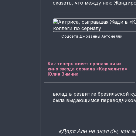
сказать, что между нею Жандиро
Соцсети Джованны Антонелли
Как теперь живет пропавшая из
кино звезда сериала «Кармелита»
Юлия Зимина
вклад в развитие бразильской к
была выдающимся переводчиком
«Дядя Али не знал бы, как 