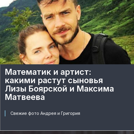
Математик и артист:
какими растут сыновья
Лизы Боярской и Максима
Матвеева
Свежие фото Андрея и Григория