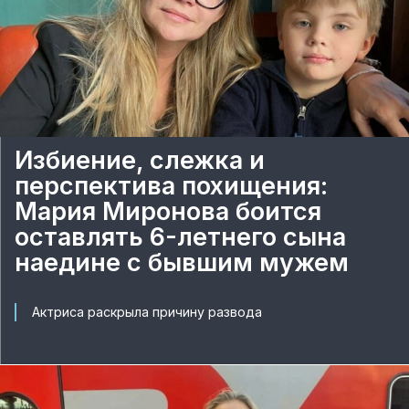
Избиение, слежка и
перспектива похищения:
Мария Миронова боится
оставлять 6-летнего сына
наедине с бывшим мужем
Актриса раскрыла причину развода