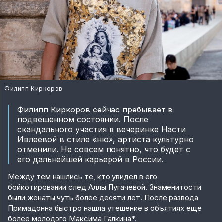
Филипп Киркоров
Филипп Киркоров сейчас пребывает в
подвешенном состоянии. После
скандального участия в вечеринке Насти
Ивлеевой в стиле «ню», артиста культурно
отменили. Не совсем понятно, что будет с
его дальнейшей карьерой в России.
Между тем нашлись те, кто увидел в его
бойкотировании след Аллы Пугачевой. Знаменитости
были женаты чуть более десяти лет. После развода
Примадонна быстро нашла утешение в объятиях еще
более молодого Максима Галкина*.