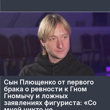
Сын Плющенко от первого
брака о ревности к Гном
Гномычу и ложных
заявлениях фигуриста: «Со
мной никто не