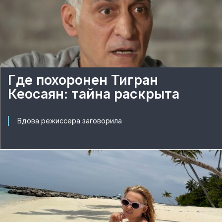
Где похоронен Тигран
Кеосаян: тайна раскрыта
Вдова режиссера заговорила