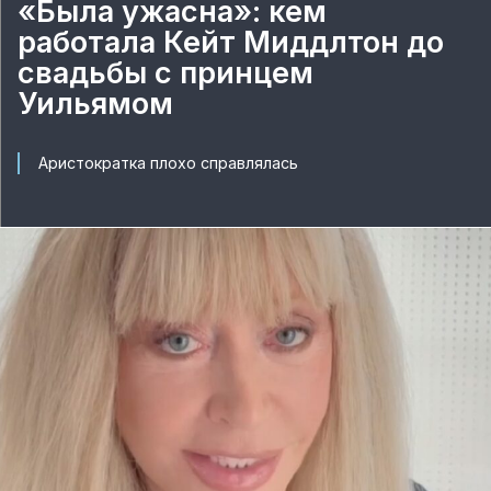
«Была ужасна»: кем
работала Кейт Миддлтон до
свадьбы с принцем
Уильямом
Аристократка плохо справлялась