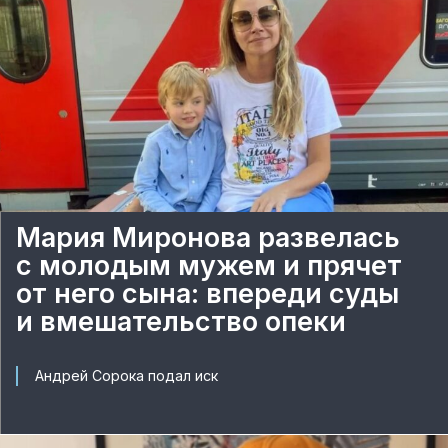
Мария Миронова развелась
с молодым мужем и прячет
от него сына: впереди суды
и вмешательство опеки
Андрей Сорока подал иск