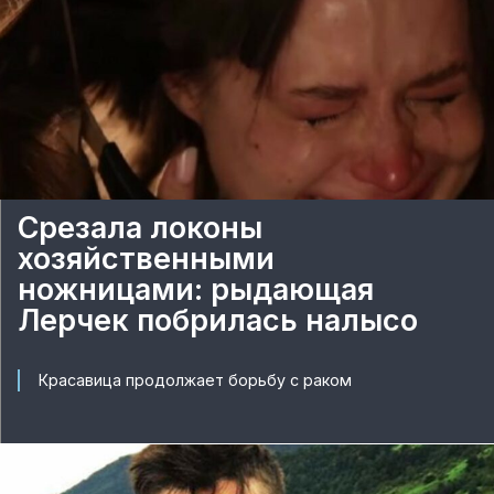
Срезала локоны
хозяйственными
ножницами: рыдающая
Лерчек побрилась налысо
Красавица продолжает борьбу с раком