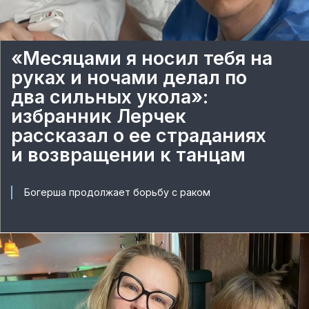
«Месяцами я носил тебя на
руках и ночами делал по
два сильных укола»:
избранник Лерчек
рассказал о ее страданиях
и возвращении к танцам
Богерша продолжает борьбу с раком