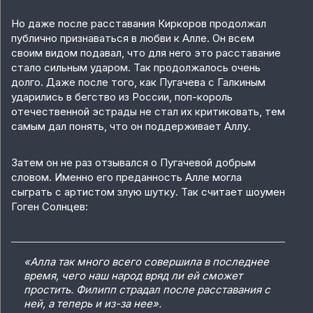
Но даже после расставания Киркоров продолжал
публично признаваться в любви к Алле. Он всем
своим видом подавал, что для него это расставание
стало сильным ударом. Так продолжалось очень
долго. Даже после того, как Пугачева с Галкиным
ударились в бегство из России, поп-король
отечественной эстрады не стал их критиковать, тем
самым дал понять, что он поддерживает Аллу.
Затем он не раз отзывался о Пугачевой добрым
словом. Именно его преданность Алле могла
сыграть с артистом злую шутку. Так считает шоумен
Гоген Солнцев:
«Алла так много всего совершила в последнее
время, чего наш народ вряд ли ей сможет
простить. Филипп страдал после расставания с
ней, а теперь и из-за нее».