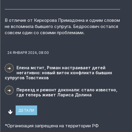
В отличие от Киркорова Примадонна и одним словом
не вспомнила бывшего супруга. Бедросович остался
совсем один со своими проблемами.
24 ЯНВАРЯ 2024, 08:00
Елена мстит, Роман настраивает детей
➜
негативно: новый виток конфликта бывших
супругов Товстиков
Переезд и ремонт доконали: стало известно,
➜
где теперь живет Лариса Долина
🢃
ДЕТАЛИ
*
Организация запрещена на территории РФ