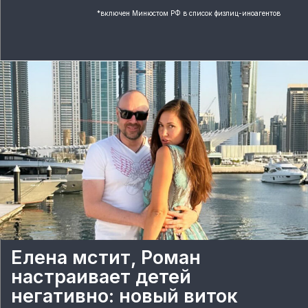
*
включен Минюстом РФ в список физлиц-иноагентов
Елена мстит, Роман
настраивает детей
негативно: новый виток