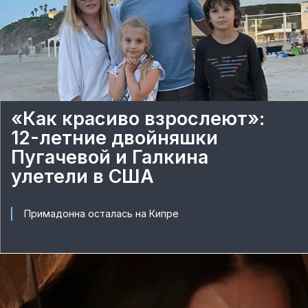
«Как красиво взрослеют»:
12-летние двойняшки
Пугачевой и Галкина
улетели в США
Примадонна осталась на Кипре