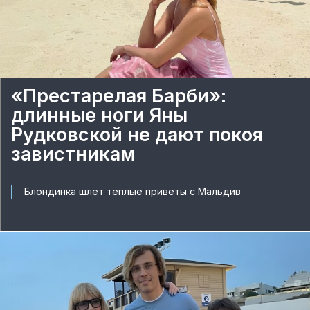
«Престарелая Барби»:
длинные ноги Яны
Рудковской не дают покоя
завистникам
Блондинка шлет теплые приветы с Мальдив