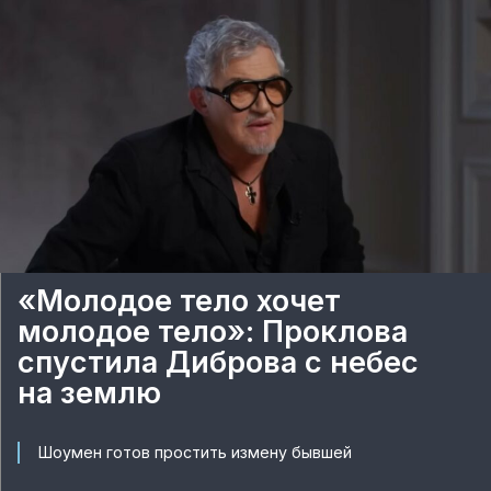
«Молодое тело хочет
молодое тело»: Проклова
спустила Диброва с небес
на землю
Шоумен готов простить измену бывшей