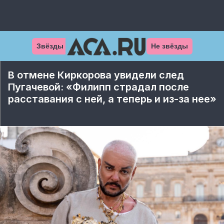
Звёзды
Не звёзды
В отмене Киркорова увидели след
Пугачевой: «Филипп страдал после
расставания с ней, а теперь и из-за нее»