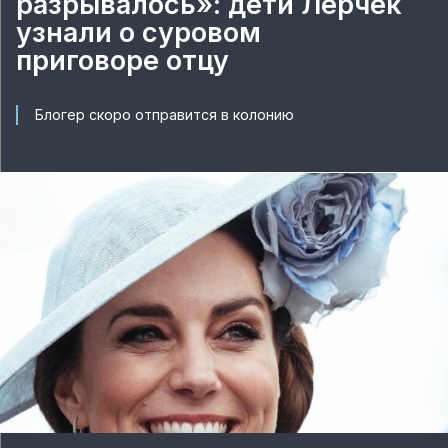
разрывалось»: дети Лерчек
узнали о суровом
приговоре отцу
Блогер скоро отправится в колонию