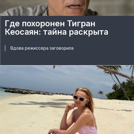
Где похоронен Тигран
Кеосаян: тайна раскрыта
Вдова режиссера заговорила