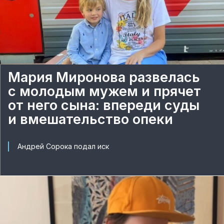
Мария Миронова развелась
с молодым мужем и прячет
от него сына: впереди суды
и вмешательство опеки
Андрей Сорока подал иск