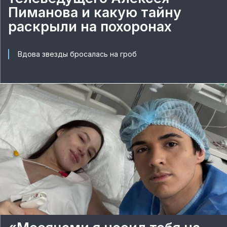
Пиманова и какую тайну
раскрыли на похоронах
Вдова звезды бросалась на гроб