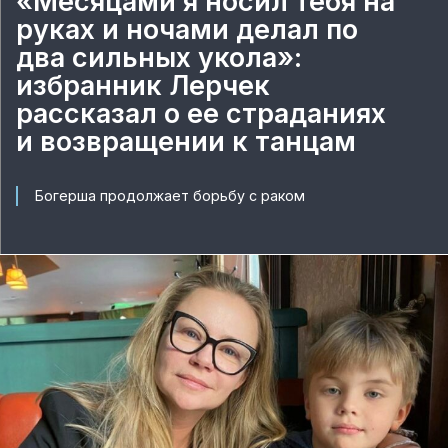
«Месяцами я носил тебя на
руках и ночами делал по
два сильных укола»:
избранник Лерчек
рассказал о ее страданиях
и возвращении к танцам
Богерша продолжает борьбу с раком