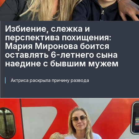
Избиение, слежка и
перспектива похищения:
Мария Миронова боится
оставлять 6-летнего сына
наедине с бывшим мужем
Актриса раскрыла причину развода