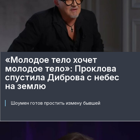
«Молодое тело хочет
молодое тело»: Проклова
спустила Диброва с небес
на землю
Шоумен готов простить измену бывшей