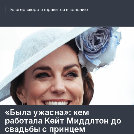
Блогер скоро отправится в колонию
«Была ужасна»: кем
работала Кейт Миддлтон до
свадьбы с принцем