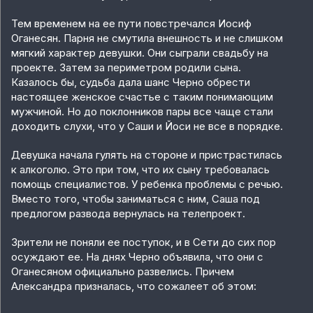
Тем временем на ее пути повстречался Иосиф
Оганесян. Парня не смутила внешность и не слишком
мягкий характер девушки. Они сыграли свадьбу на
проекте. Затем за периметром родили сына.
Казалось бы, судьба дала шанс Черно обрести
настоящее женское счастье с таким понимающим
мужчиной. Но до поклонников пары все чаще стали
доходить слухи, что у Саши и Йоси не все в порядке.
Девушка начала гулять на стороне и пристрастилась
к алкоголю. Это при том, что их сыну требовалась
помощь специалистов. У ребенка проблемы с речью.
Вместо того, чтобы заниматься с ним, Саша под
предлогом развода вернулась на телепроект.
Зрители не поняли ее поступок, и в Сети до сих пор
осуждают ее. На днях Черно объявила, что они с
Оганесяном официально развелись. Причем
Александра призналась, что сожалеет об этом: