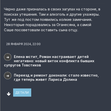
Черно даже призналась в своих загулах на стороне, в
поисках утешения. Там и алкоголь и другие ухажеры.
Тут же под постом появились колкие замечания.
Некоторые порадовались за Оганесяна, а самой
Саше посоветовали оставить сына отцу.
28 ЯНВАРЯ 2024, 22:00
Елена мстит, Роман настраивает детей
➜
негативно: новый виток конфликта бывших
супругов Товстиков
Переезд и ремонт доконали: стало известно,
➜
где теперь живет Лариса Долина
🢃
ДЕТАЛИ