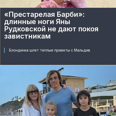
«Престарелая Барби»:
длинные ноги Яны
Рудковской не дают покоя
завистникам
Блондинка шлет теплые приветы с Мальдив