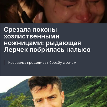
Срезала локоны
хозяйственными
ножницами: рыдающая
Лерчек побрилась налысо
Красавица продолжает борьбу с раком