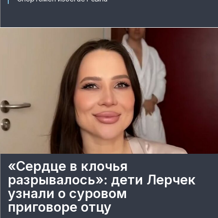
«Сердце в клочья
разрывалось»: дети Лерчек
узнали о суровом
приговоре отцу