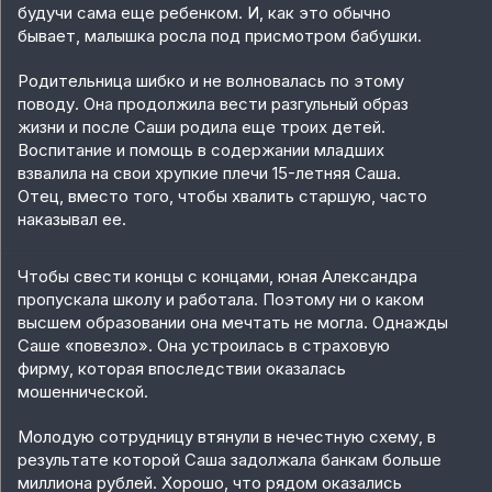
будучи сама еще ребенком. И, как это обычно
бывает, малышка росла под присмотром бабушки.
Родительница шибко и не волновалась по этому
поводу. Она продолжила вести разгульный образ
жизни и после Саши родила еще троих детей.
Воспитание и помощь в содержании младших
взвалила на свои хрупкие плечи 15-летняя Саша.
Отец, вместо того, чтобы хвалить старшую, часто
наказывал ее.
Чтобы свести концы с концами, юная Александра
пропускала школу и работала. Поэтому ни о каком
высшем образовании она мечтать не могла. Однажды
Саше «повезло». Она устроилась в страховую
фирму, которая впоследствии оказалась
мошеннической.
Молодую сотрудницу втянули в нечестную схему, в
результате которой Саша задолжала банкам больше
миллиона рублей. Хорошо, что рядом оказались