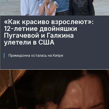
«Как красиво взрослеют»:
12-летние двойняшки
Пугачевой и Галкина
улетели в США
Примадонна осталась на Кипре