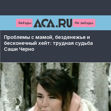
Звёзды
Не звёзды
Проблемы с мамой, безденежье и
бесконечный хейт: трудная судьба
Саши Черно