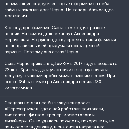
понимающие подруги, которые оформили на себя
займы и закрыли долг Черно. Но теперь Александра
должна им.
К слову, про фамилию Саши тоже ходят разные
версии. На самом деле ее зовут Александра
Чернявская. Но руководству проекта такая фамилия
не понравилась и ей придумали сокращенный
вариант. Поэтому она стала Черно.
Саша Черно пришла в «Дом-2» в 2017 году в возрасте
23 лет. Зрители, да и участники не сразу приняли
девушку с явными проблемами с лишним весом. При
росте 184 сантиметра Александра весила 130
килограммов.
Специально для нее был запущен проект
«Перезагрузка», где с ней работали психологи,
диетологи, фитнес-тренер, косметологи и
дизайнеры. Саше удалось похудеть, похорошеть, но
лень одолела девушку, и она снова набрала вес.