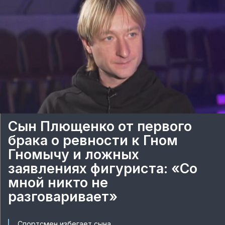
Сын Плющенко от первого
брака о ревности к Гном
Гномычу и ложных
заявлениях фигуриста: «Со
мной никто не
разговаривает»
Спортсмен избегает сына