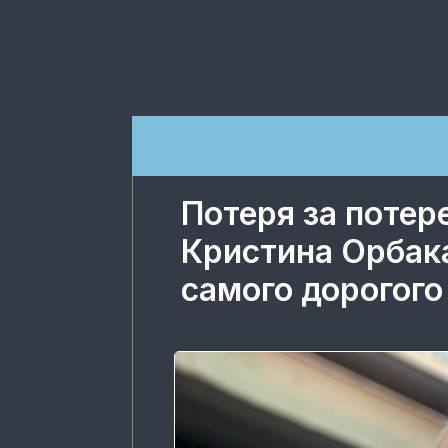
Потеря за потер
Кристина Орбак
самого дорогого