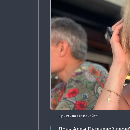
Кристина Орбакайте
Дочь Аллы Пугачевой переб