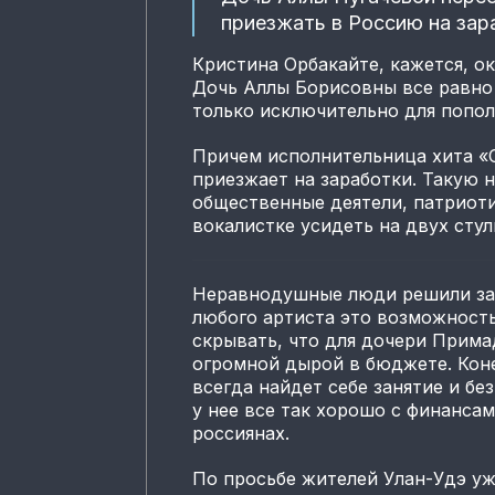
приезжать в Россию на зар
Кристина Орбакайте, кажется, о
Дочь Аллы Борисовны все равно 
только исключительно для попол
Причем исполнительница хита «С
приезжает на заработки. Такую н
общественные деятели, патриоти
вокалистке усидеть на двух стул
Неравнодушные люди решили заб
любого артиста это возможность 
скрывать, что для дочери Прим
огромной дырой в бюджете. Коне
всегда найдет себе занятие и без
у нее все так хорошо с финанса
россиянах.
По просьбе жителей Улан-Удэ у