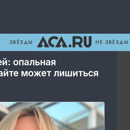
ЗВЁЗДЫ
НЕ ЗВЁЗДЫ
ей: опальная
айте может лишиться