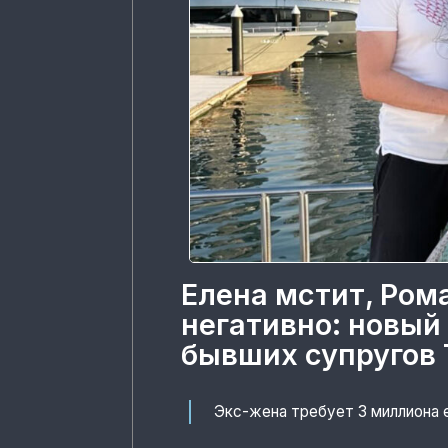
Елена мстит, Ром
негативно: новый
бывших супругов 
Экс-жена требует 3 миллиона