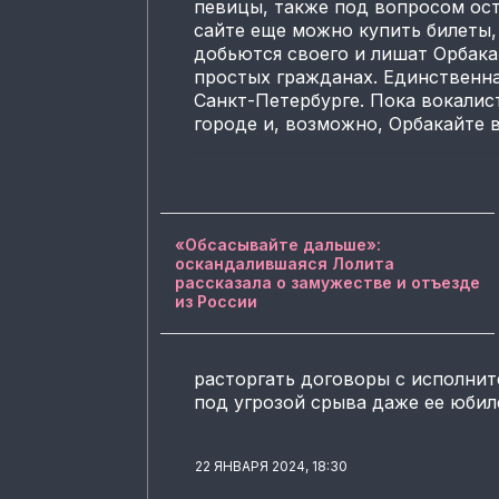
певицы, также под вопросом ост
сайте еще можно купить билеты,
добьются своего и лишат Орбак
простых гражданах. Единственн
Санкт-Петербурге. Пока вокалист
городе и, возможно, Орбакайте 
«Обсасывайте дальше»:
оскандалившаяся Лолита
рассказала о замужестве и отъезде
из России
расторгать договоры с исполнит
под угрозой срыва даже ее юби
22 ЯНВАРЯ 2024, 18:30