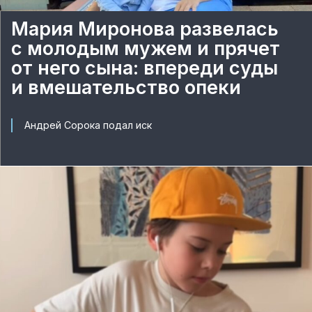
Мария Миронова развелась
с молодым мужем и прячет
от него сына: впереди суды
и вмешательство опеки
Андрей Сорока подал иск