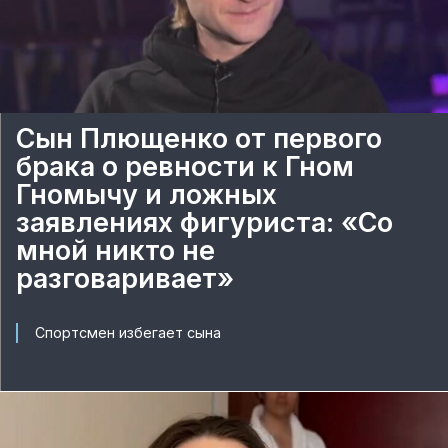
Сын Плющенко от первого
брака о ревности к Гном
Гномычу и ложных
заявлениях фигуриста: «Со
мной никто не
разговаривает»
Спортсмен избегает сына