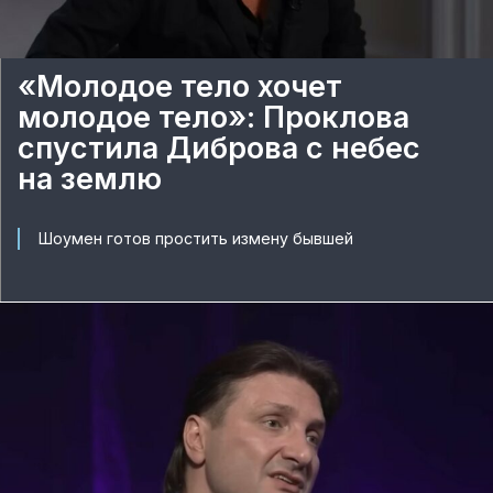
«Молодое тело хочет
молодое тело»: Проклова
спустила Диброва с небес
на землю
Шоумен готов простить измену бывшей