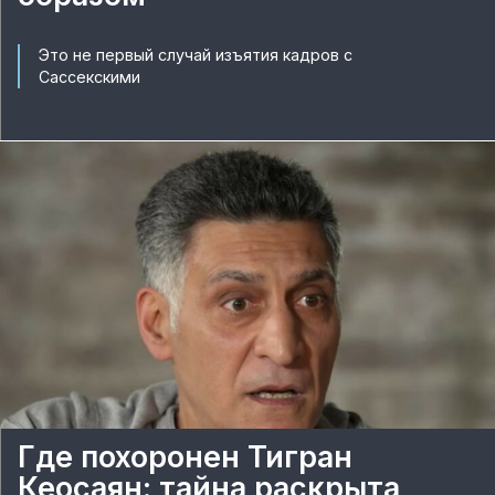
Это не первый случай изъятия кадров с
Сассекскими
Где похоронен Тигран
Кеосаян: тайна раскрыта