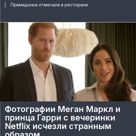
Примадонна отмечала в ресторане
Фотографии Меган Маркл и
принца Гарри с вечеринки
Netflix исчезли странным
образом