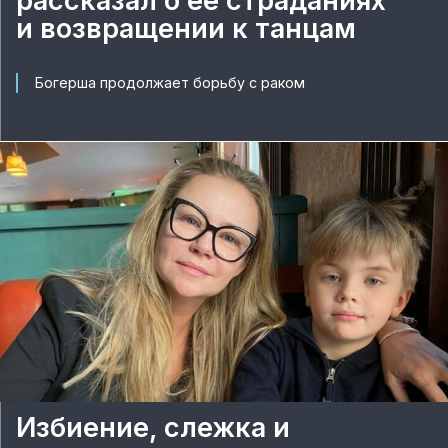
рассказал о ее страданиях
и возвращении к танцам
Богерша продолжает борьбу с раком
Избиение, слежка и