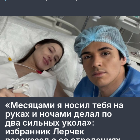
«Месяцами я носил тебя на
руках и ночами делал по
два сильных укола»:
избранник Лерчек