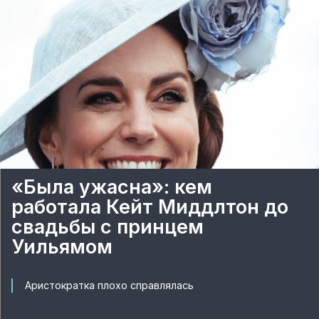
«Была ужасна»: кем
работала Кейт Миддлтон до
свадьбы с принцем
Уильямом
Аристократка плохо справлялась