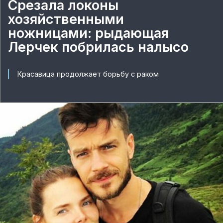
Срезала локоны
хозяйственными
ножницами: рыдающая
Лерчек побрилась налысо
Красавица продолжает борьбу с раком