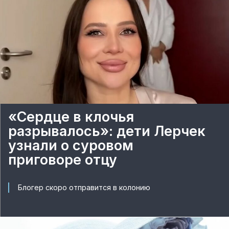
«Сердце в клочья
разрывалось»: дети Лерчек
узнали о суровом
приговоре отцу
Блогер скоро отправится в колонию