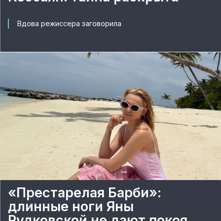
Вдова режиссера заговорила
«Престарелая Барби»:
длинные ноги Яны
Рудковской не дают покоя