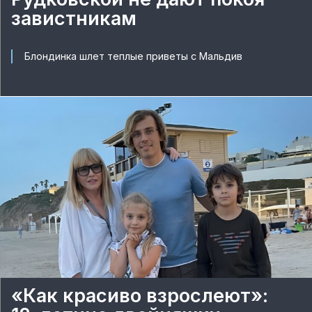
завистникам
Блондинка шлет теплые приветы с Мальдив
«Как красиво взрослеют»: