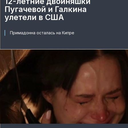
12-летние двойняшки
Пугачевой и Галкина
улетели в США
Примадонна осталась на Кипре