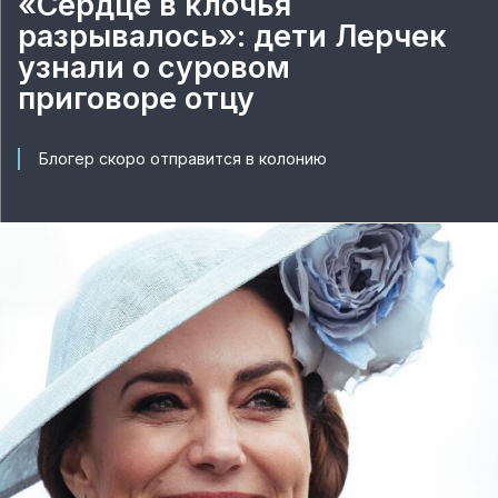
«Сердце в клочья
разрывалось»: дети Лерчек
узнали о суровом
приговоре отцу
Блогер скоро отправится в колонию