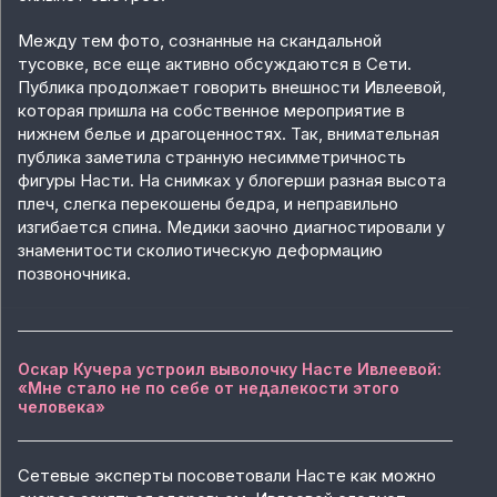
Между тем фото, сознанные на скандальной
тусовке, все еще активно обсуждаются в Сети.
Публика продолжает говорить внешности Ивлеевой,
которая пришла на собственное мероприятие в
нижнем белье и драгоценностях. Так, внимательная
публика заметила странную несимметричность
фигуры Насти. На снимках у блогерши разная высота
плеч, слегка перекошены бедра, и неправильно
изгибается спина. Медики заочно диагностировали у
знаменитости сколиотическую деформацию
позвоночника.
Оскар Кучера устроил выволочку Насте Ивлеевой:
«Мне стало не по себе от недалекости этого
человека»
Сетевые эксперты посоветовали Насте как можно