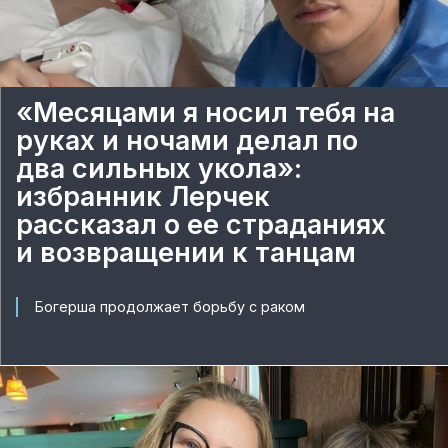
«Месяцами я носил тебя на
руках и ночами делал по
два сильных укола»:
избранник Лерчек
рассказал о ее страданиях
и возвращении к танцам
Богерша продолжает борьбу с раком