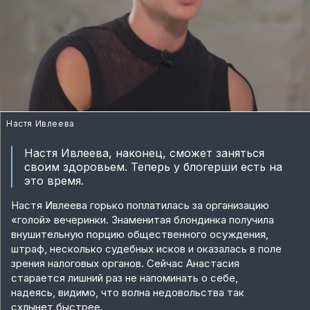
Настя Ивлеева
Настя Ивлеева, наконец, сможет заняться
своим здоровьем. Теперь у блогерши есть на
это время.
Настя Ивлеева горько поплатилась за организацию
«голой» вечеринки. Знаменитая блондинка получила
внушительную порцию общественного осуждения,
штраф, несколько судебных исков и оказалась в поле
зрения налоговых органов. Сейчас Анастасия
старается лишний раз не напоминать о себе,
надеясь, видимо, что волна недовольства так
схлынет быстрее.