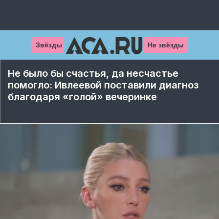
Звёзды
Не звёзды
Не было бы счастья, да несчастье
помогло: Ивлеевой поставили диагноз
благодаря «голой» вечеринке