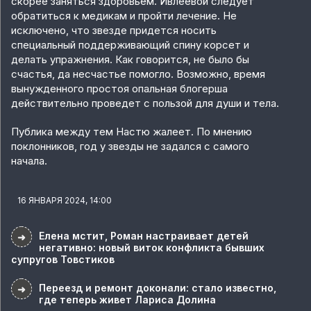
скорее заняться здоровьем. Ивлеевой следует
обратиться к медикам и пройти лечение. Не
исключено, что звезде придется носить
специальный поддерживающий спину корсет и
делать упражнения. Как говорится, не было бы
счастья, да несчастье помогло. Возможно, время
вынужденного простоя опальная блогерша
действительно проведет с пользой для души и тела.
Публика между тем Настю жалеет. По мнению
поклонников, год у звезды не задался с самого
начала.
16 ЯНВАРЯ 2024, 14:00
Елена мстит, Роман настраивает детей
➜
негативно: новый виток конфликта бывших
супругов Товстиков
Переезд и ремонт доконали: стало известно,
➜
где теперь живет Лариса Долина