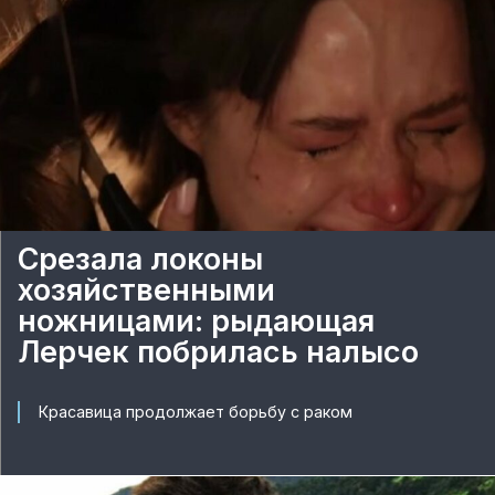
Срезала локоны
хозяйственными
ножницами: рыдающая
Лерчек побрилась налысо
Красавица продолжает борьбу с раком