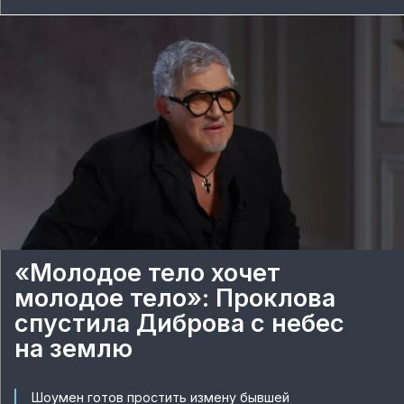
«Молодое тело хочет
молодое тело»: Проклова
спустила Диброва с небес
на землю
Шоумен готов простить измену бывшей