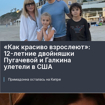
«Как красиво взрослеют»:
12-летние двойняшки
Пугачевой и Галкина
улетели в США
Примадонна осталась на Кипре