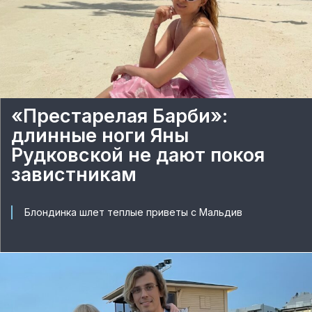
«Престарелая Барби»:
длинные ноги Яны
Рудковской не дают покоя
завистникам
Блондинка шлет теплые приветы с Мальдив