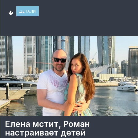
🢃
ДЕТАЛИ
Елена мстит, Роман
настраивает детей