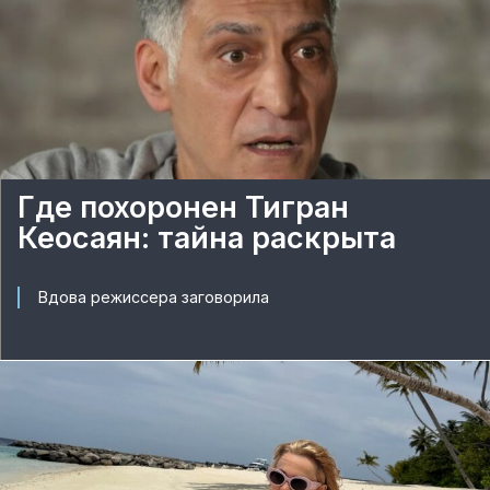
Где похоронен Тигран
Кеосаян: тайна раскрыта
Вдова режиссера заговорила