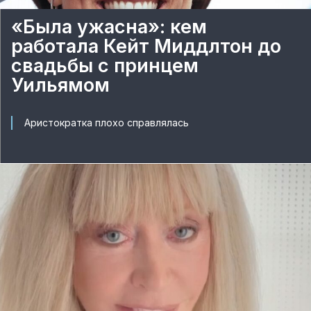
«Была ужасна»: кем
работала Кейт Миддлтон до
свадьбы с принцем
Уильямом
Аристократка плохо справлялась