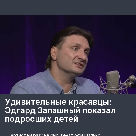
Удивительные красавцы:
Эдгард Запашный показал
подросших детей
Артист ни разу не был женат официально