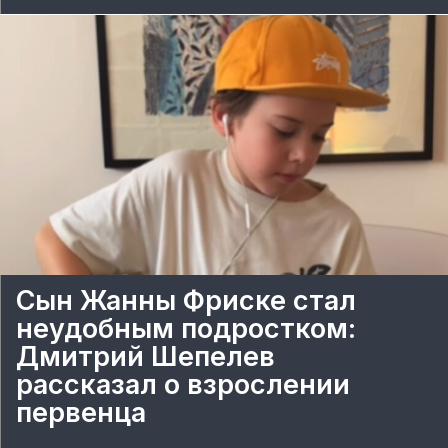
Сын Жанны Фриске стал
неудобным подростком:
Дмитрий Шепелев
рассказал о взрослении
первенца