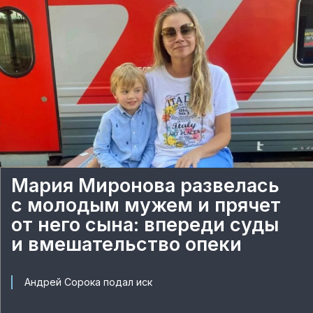
Мария Миронова развелась
с молодым мужем и прячет
от него сына: впереди суды
и вмешательство опеки
Андрей Сорока подал иск