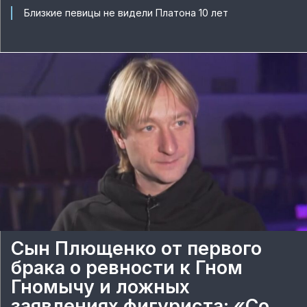
Близкие певицы не видели Платона 10 лет
Сын Плющенко от первого
брака о ревности к Гном
Гномычу и ложных
заявлениях фигуриста: «Со