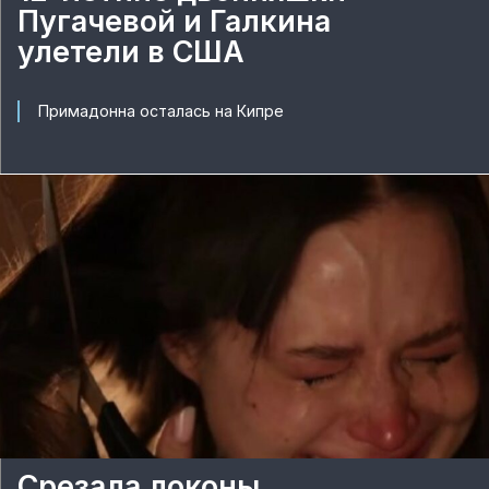
Пугачевой и Галкина
улетели в США
Примадонна осталась на Кипре
Срезала локоны