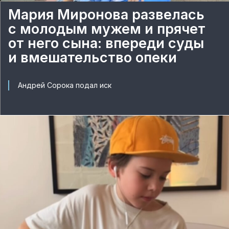
Мария Миронова развелась
с молодым мужем и прячет
от него сына: впереди суды
и вмешательство опеки
Андрей Сорока подал иск