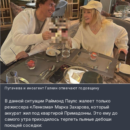
Пугачева и иноагент Галкин отмечают годовщину
В данной ситуации Раймонд Паулс жалеет только
режиссера «Ленкома» Марка Захарова, который
аккурат жил под квартирой Примадонны. Это ему до
самого утра приходилось терпеть пьяные дебоши
поющей соседки: