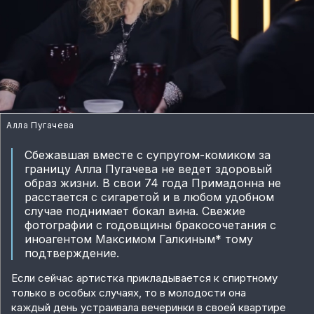
Алла Пугачева
Сбежавшая вместе с супругом-комиком за
границу Алла Пугачева не ведет здоровый
образ жизни. В свои 74 года Примадонна не
расстается с сигаретой и в любом удобном
случае поднимает бокал вина. Свежие
фотографии с годовщины бракосочетания с
иноагентом Максимом Галкиным* тому
подтверждение.
Если сейчас артистка прикладывается к спиртному
только в особых случаях, то в молодости она
каждый день устраивала вечеринки в своей квартире