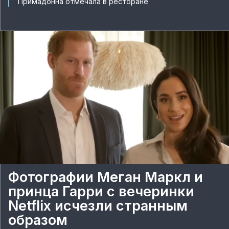
Примадонна отмечала в ресторане
Фотографии Меган Маркл и
принца Гарри с вечеринки
Netflix исчезли странным
образом