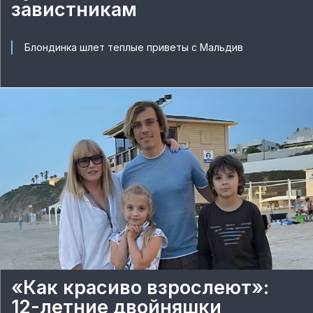
завистникам
Блондинка шлет теплые приветы с Мальдив
«Как красиво взрослеют»:
12-летние двойняшки