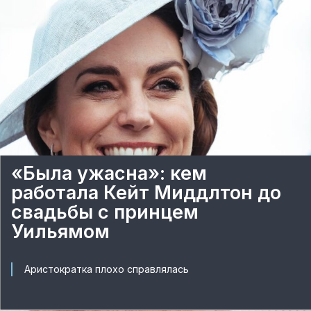
«Была ужасна»: кем
работала Кейт Миддлтон до
свадьбы с принцем
Уильямом
Аристократка плохо справлялась