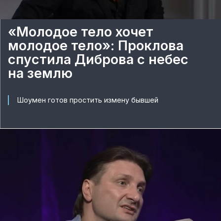
«Молодое тело хочет
молодое тело»: Проклова
спустила Диброва с небес
на землю
Шоумен готов простить измену бывшей