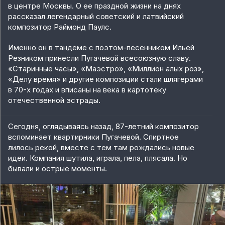
в центре Москвы. О ее праздной жизни на днях
рассказал легендарный советский и латвийский
композитор Раймонд Паулс.
Именно он в тандеме с поэтом-песенником Ильей
Резником принесли Пугачевой всесоюзную славу.
«Старинные часы», «Маэстро», «Миллион алых роз»,
«Делу время» и другие композиции стали шлягерами
в 70-х годах и вписаны на века в картотеку
отечественной эстрады.
Сегодня, оглядываясь назад, 87-летний композитор
вспоминает квартирники Пугачевой. Спиртное
лилось рекой, вместе с тем там рождались новые
идеи. Компания шутила, играла, пела, плясала. Но
бывали и острые моменты.