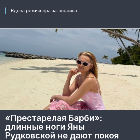
Вдова режиссера заговорила
«Престарелая Барби»:
длинные ноги Яны
Рудковской не дают покоя