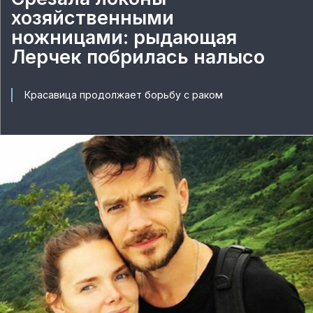
хозяйственными
ножницами: рыдающая
Лерчек побрилась налысо
Красавица продолжает борьбу с раком