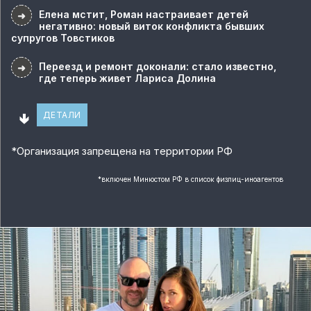
Елена мстит, Роман настраивает детей
➜
негативно: новый виток конфликта бывших
супругов Товстиков
Переезд и ремонт доконали: стало известно,
➜
где теперь живет Лариса Долина
🢃
ДЕТАЛИ
*
Организация запрещена на территории РФ
*
включен Минюстом РФ в список физлиц-иноагентов