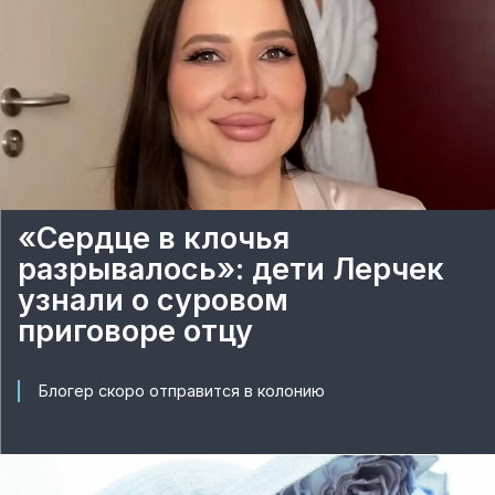
«Сердце в клочья
разрывалось»: дети Лерчек
узнали о суровом
приговоре отцу
Блогер скоро отправится в колонию