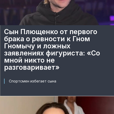
Сын Плющенко от первого
брака о ревности к Гном
Гномычу и ложных
заявлениях фигуриста: «Со
мной никто не
разговаривает»
Спортсмен избегает сына