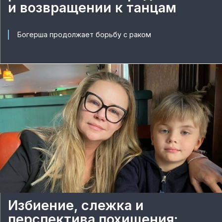
и возвращении к танцам
Богерша продолжает борьбу с раком
Избиение, слежка и
перспектива похищения: