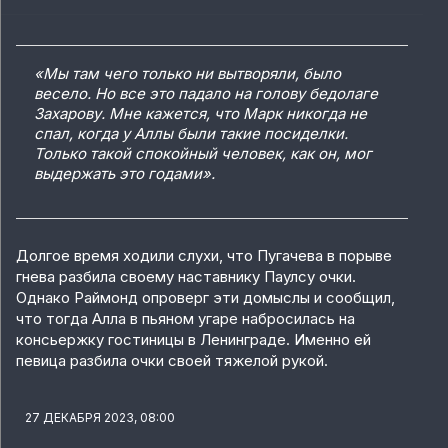
«Мы там чего только ни вытворяли, было
весело. Но все это падало на голову бедолаге
Захарову. Мне кажется, что Марк никогда не
спал, когда у Аллы были такие посиделки.
Только такой спокойный человек, как он, мог
выдержать это годами».
Долгое время ходили слухи, что Пугачева в порыве
гнева разбила своему наставнику Паулсу очки.
Однако Раймонд опроверг эти домыслы и сообщил,
что тогда Алла в пьяном угаре набросилась на
консьержку гостиницы в Ленинграде. Именно ей
певица разбила очки своей тяжелой рукой.
27 ДЕКАБРЯ 2023, 08:00