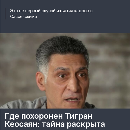
Это не первый случай изъятия кадров с
Сассекскими
Где похоронен Тигран
Кеосаян: тайна раскрыта