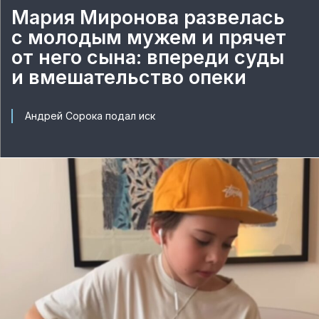
Мария Миронова развелась
с молодым мужем и прячет
от него сына: впереди суды
и вмешательство опеки
Андрей Сорока подал иск