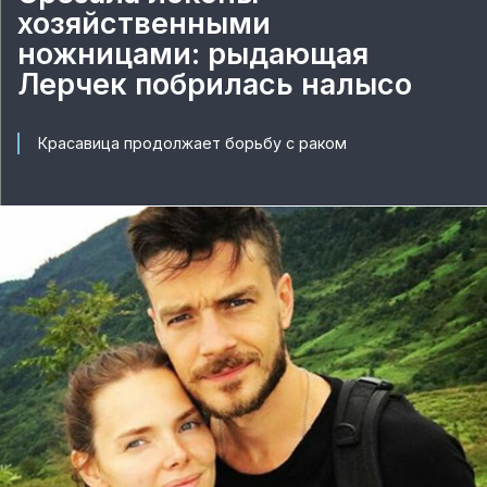
хозяйственными
ножницами: рыдающая
Лерчек побрилась налысо
Красавица продолжает борьбу с раком