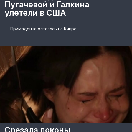
Пугачевой и Галкина
улетели в США
Примадонна осталась на Кипре
Срезала локоны