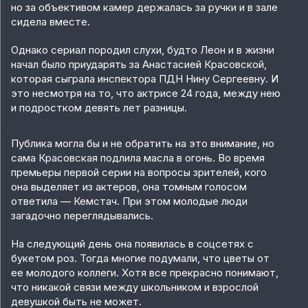
но за объективом камер держалась за ручки и в зале
сидела вместе.
Однако сериал породил слухи, будто Леон и в жизни
начал было приударять за Анастасией Красовской,
которая сыграла инспектора ПДН Нину Сергеевну. И
это несмотря на то, что актрисе 24 года, между нею
и подростком девять лет разницы.
Публика могла бы и не обратить на это внимание, но
сама Красовская подлила масла в огонь. Во время
премьеры первой серии на вопросы зрителей, кого
она выделяет из актеров, она томным голосом
ответила — Кемстач. При этом молодые люди
загадочно переглядывались.
На следующий день она появилась в соцсетях с
букетом роз. Тогда многие подумали, что цветы от
ее молодого коллеги. Хотя все прекрасно понимают,
что никакой связи между школьником и взрослой
девушкой быть не может.