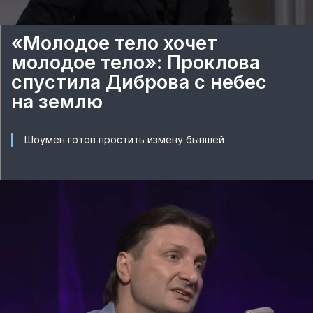
«Молодое тело хочет
молодое тело»: Проклова
спустила Диброва с небес
на землю
Шоумен готов простить измену бывшей