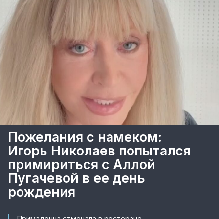
Пожелания с намеком:
Игорь Николаев попытался
примириться с Аллой
Пугачевой в ее день
рождения
Примадонна отмечала в ресторане