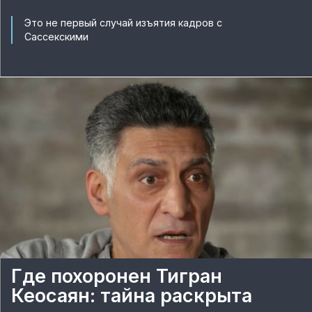
Это не первый случай изъятия кадров с
Сассекскими
Где похоронен Тигран
Кеосаян: тайна раскрыта