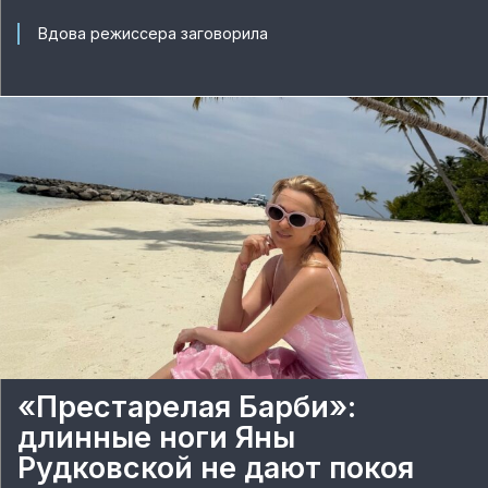
Вдова режиссера заговорила
«Престарелая Барби»:
длинные ноги Яны
Рудковской не дают покоя