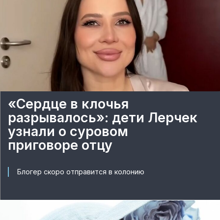
«Сердце в клочья
разрывалось»: дети Лерчек
узнали о суровом
приговоре отцу
Блогер скоро отправится в колонию