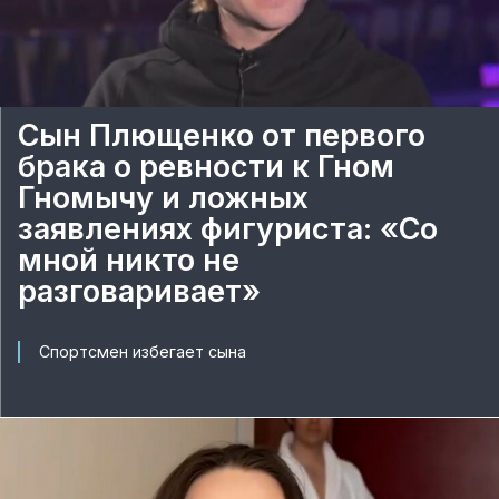
Сын Плющенко от первого
брака о ревности к Гном
Гномычу и ложных
заявлениях фигуриста: «Со
мной никто не
разговаривает»
Спортсмен избегает сына