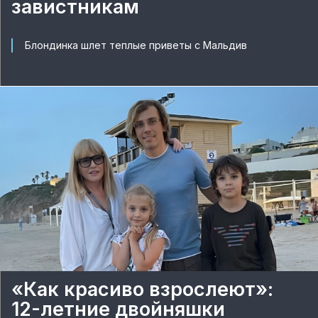
завистникам
Блондинка шлет теплые приветы с Мальдив
«Как красиво взрослеют»:
12-летние двойняшки