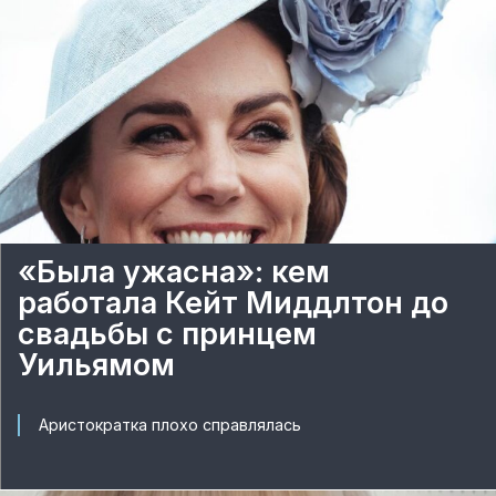
«Была ужасна»: кем
работала Кейт Миддлтон до
свадьбы с принцем
Уильямом
Аристократка плохо справлялась