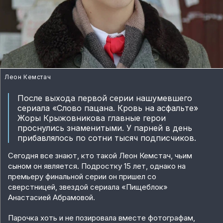
Леон Кемстач
После выхода первой серии нашумевшего
сериала «Слово пацана. Кровь на асфальте»
Жоры Крыжовникова главные герои
проснулись знаменитыми. У парней в день
прибавлялось по сотни тысяч подписчиков.
Сегодня все знают, кто такой Леон Кемстач, чьим
сыном он является. Подростку 15 лет, однако на
премьеру финальной серии он пришел со
сверстницей, звездой сериала «Пищеблок»
Анастасией Абрамовой.
Парочка хоть и не позировала вместе фотографам,