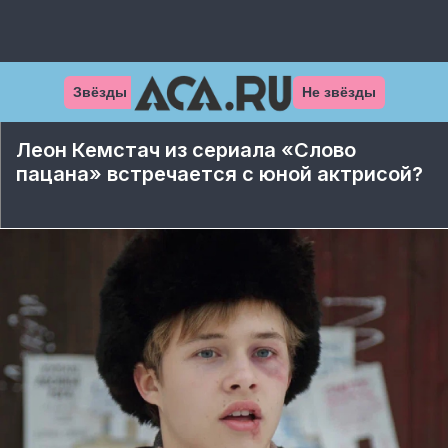
Звёзды
Не звёзды
Леон Кемстач из сериала «Слово
пацана» встречается с юной актрисой?