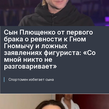
Сын Плющенко от первого
брака о ревности к Гном
Гномычу и ложных
заявлениях фигуриста: «Со
мной никто не
разговаривает»
Спортсмен избегает сына