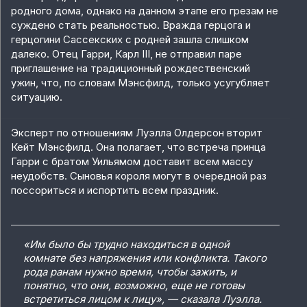
родного дома, однако на данном этапе его грезам не
суждено стать реальностью. Вражда герцога и
герцогини Сассекских с родней зашла слишком
далеко. Отец Гарри, Карл III, не отправил паре
приглашение на традиционный рождественский
ужин, что, по словам Мэнсфилд, только усугубляет
ситуацию.
Эксперт по отношениям Луэлла Олдерсон вторит
Кейт Мэнсфилд. Она полагает, что встреча принца
Гарри с братом Уильямом доставит всем массу
неудобств. Сыновья короля могут в очередной раз
поссориться и испортить всем праздник.
«Им было бы трудно находиться в одной
комнате без напряжения или конфликта. Такого
рода ранам нужно время, чтобы зажить, и
понятно, что они, возможно, еще не готовы
встретиться лицом к лицу», — сказала Луэлла.