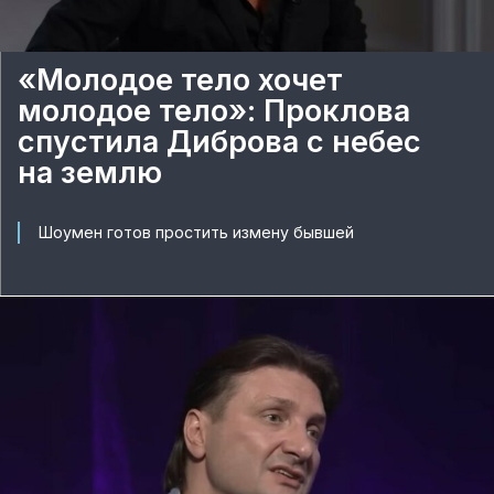
«Молодое тело хочет
молодое тело»: Проклова
спустила Диброва с небес
на землю
Шоумен готов простить измену бывшей