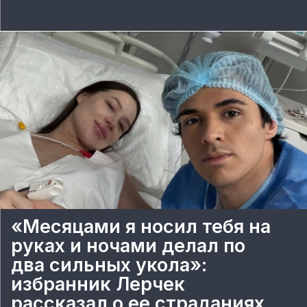
«Месяцами я носил тебя на
руках и ночами делал по
два сильных укола»:
избранник Лерчек
рассказал о ее страданиях