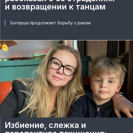
и возвращении к танцам
Богерша продолжает борьбу с раком
Избиение, слежка и