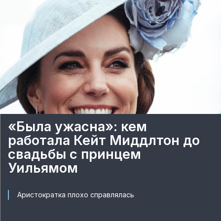
«Была ужасна»: кем
работала Кейт Миддлтон до
свадьбы с принцем
Уильямом
Аристократка плохо справлялась