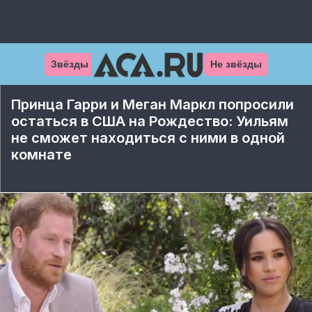
Звёзды
Не звёзды
Принца Гарри и Меган Маркл попросили
остаться в США на Рождество: Уильям
не сможет находиться с ними в одной
комнате