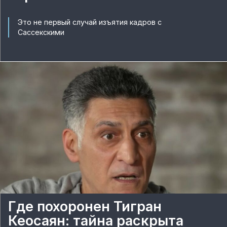
Это не первый случай изъятия кадров с
Сассекскими
Где похоронен Тигран
Кеосаян: тайна раскрыта