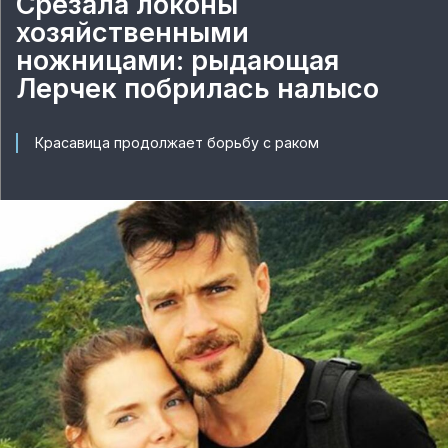
Срезала локоны
хозяйственными
ножницами: рыдающая
Лерчек побрилась налысо
Красавица продолжает борьбу с раком