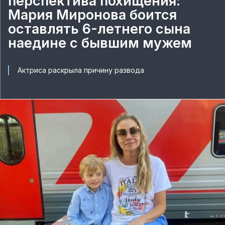
перспектива похищения:
Мария Миронова боится
оставлять 6-летнего сына
наедине с бывшим мужем
Актриса раскрыла причину развода