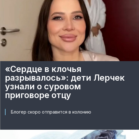
«Сердце в клочья
разрывалось»: дети Лерчек
узнали о суровом
приговоре отцу
Блогер скоро отправится в колонию