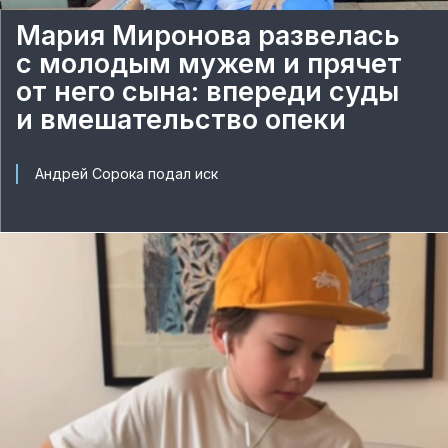
Мария Миронова развелась
с молодым мужем и прячет
от него сына: впереди суды
и вмешательство опеки
Андрей Сорока подал иск