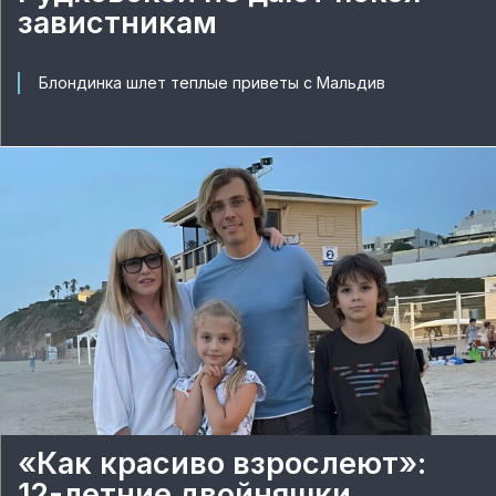
завистникам
Блондинка шлет теплые приветы с Мальдив
«Как красиво взрослеют»:
12-летние двойняшки