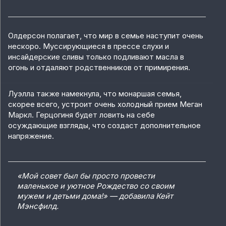
Олдерсон полагает, что мир в семье наступит очень
нескоро. Муссирующиеся в прессе слухи и
инсайдерские сливы только подливают масла в
огонь и отдаляют родственников от примирения.
Луэлла также намекнула, что монаршая семья,
скорее всего, устроит очень холодный прием Меган
Маркл. Герцогиня будет ловить на себе
осуждающие взгляды, что создаст дополнительное
напряжение.
«Мой совет был бы просто провести
маленькое и уютное Рождество со своим
мужем и детьми дома!» — добавила Кейт
Мэнсфилд.