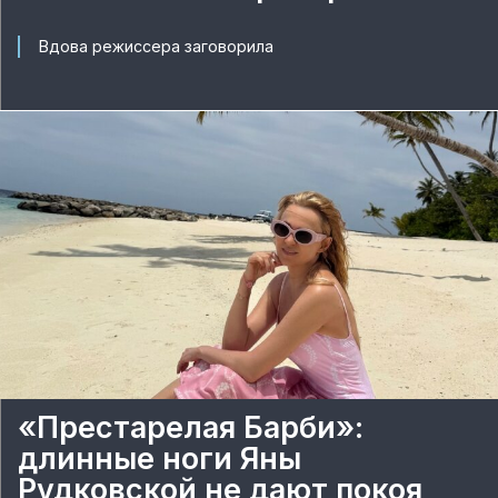
Вдова режиссера заговорила
«Престарелая Барби»:
длинные ноги Яны
Рудковской не дают покоя