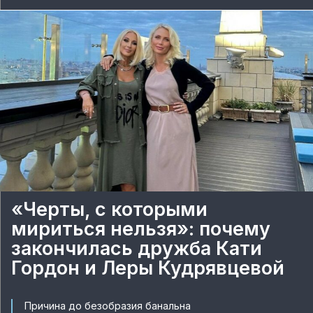
«Черты, с которыми
мириться нельзя»: почему
закончилась дружба Кати
Гордон и Леры Кудрявцевой
Причина до безобразия банальна