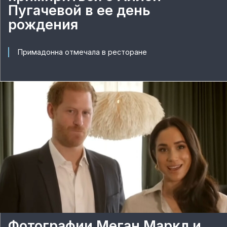
Пугачевой в ее день
рождения
Примадонна отмечала в ресторане
Фотографии Меган Маркл и