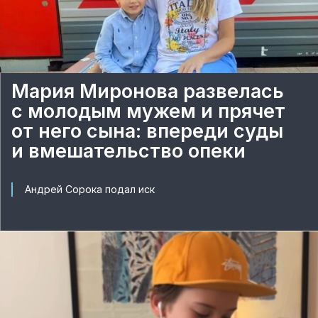
Мария Миронова развелась
с молодым мужем и прячет
от него сына: впереди суды
и вмешательство опеки
Андрей Сорока подал иск