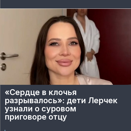
«Сердце в клочья
разрывалось»: дети Лерчек
узнали о суровом
приговоре отцу