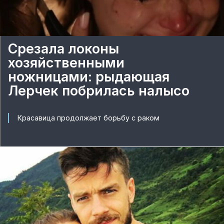
Срезала локоны
хозяйственными
ножницами: рыдающая
Лерчек побрилась налысо
Красавица продолжает борьбу с раком