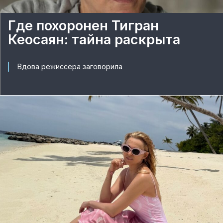
Где похоронен Тигран
Кеосаян: тайна раскрыта
Вдова режиссера заговорила