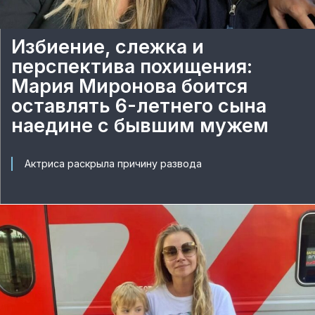
Избиение, слежка и
перспектива похищения:
Мария Миронова боится
оставлять 6-летнего сына
наедине с бывшим мужем
Актриса раскрыла причину развода