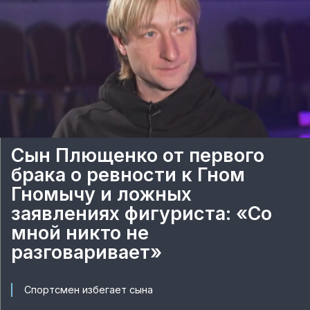
Сын Плющенко от первого
брака о ревности к Гном
Гномычу и ложных
заявлениях фигуриста: «Со
мной никто не
разговаривает»
Спортсмен избегает сына