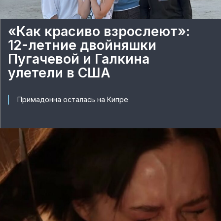
«Как красиво взрослеют»:
12-летние двойняшки
Пугачевой и Галкина
улетели в США
Примадонна осталась на Кипре