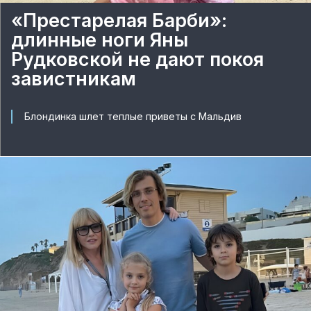
«Престарелая Барби»:
длинные ноги Яны
Рудковской не дают покоя
завистникам
Блондинка шлет теплые приветы с Мальдив