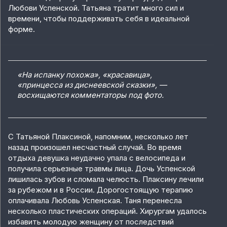
Любови Успенской. Татьяна тратит много сил и
времени, чтобы поддерживать себя в идеальной
форме.
«На испанку похожа», «красавица»,
«принцесса из диснеевской сказки», —
восхищаются комментаторы под фото.
С Татьяной Плаксиной, напомним, несколько лет
назад произошел несчастный случай. Во время
отдыха девушка неудачно упала с велосипеда и
получила серьезные травмы лица. Дочь Успенской
лишилась зубов и сломала челюсть. Плаксину лечили
за рубежом и в России. Дорогостоящую терапию
оплачивала Любовь Успенская. Таня перенесла
несколько пластических операций. Хирургам удалось
избавить молодую женщину от последствий