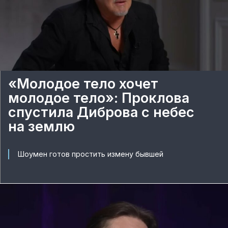
«Молодое тело хочет
молодое тело»: Проклова
спустила Диброва с небес
на землю
Шоумен готов простить измену бывшей