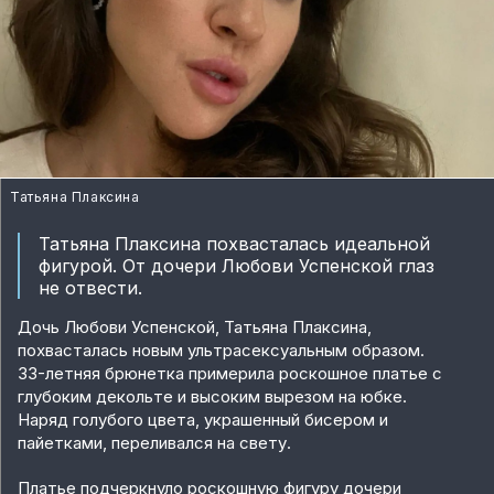
Татьяна Плаксина
Татьяна Плаксина похвасталась идеальной
фигурой. От дочери Любови Успенской глаз
не отвести.
Дочь Любови Успенской, Татьяна Плаксина,
похвасталась новым ультрасексуальным образом.
33-летняя брюнетка примерила роскошное платье с
глубоким декольте и высоким вырезом на юбке.
Наряд голубого цвета, украшенный бисером и
пайетками, переливался на свету.
Платье подчеркнуло роскошную фигуру дочери