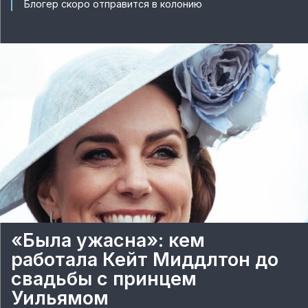
Блогер скоро отправится в колонию
«Была ужасна»: кем
работала Кейт Миддлтон до
свадьбы с принцем
Уильямом