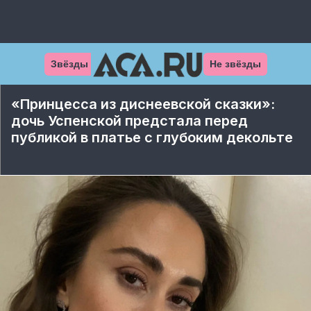
Звёзды
Не звёзды
«Принцесса из диснеевской сказки»:
дочь Успенской предстала перед
публикой в платье с глубоким декольте