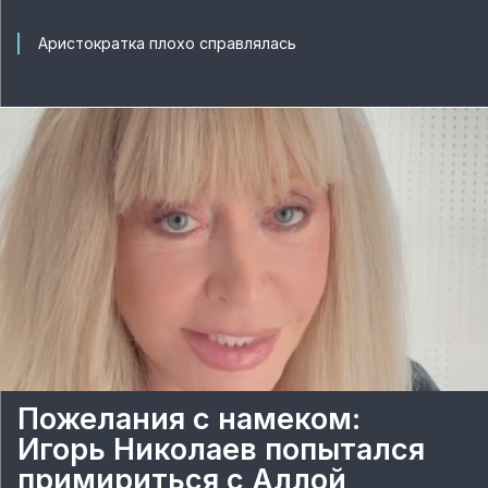
Аристократка плохо справлялась
Пожелания с намеком:
Игорь Николаев попытался
примириться с Аллой