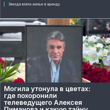
Звезда взяла жилье в аренду
Могила утонула в цветах:
где похоронили
телеведущего Алексея
Пиманова и какую тайну