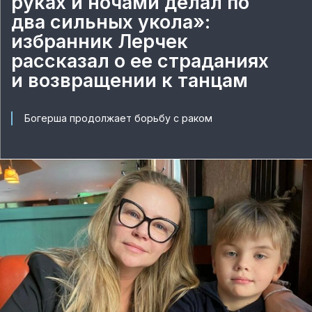
руках и ночами делал по
два сильных укола»:
избранник Лерчек
рассказал о ее страданиях
и возвращении к танцам
Богерша продолжает борьбу с раком