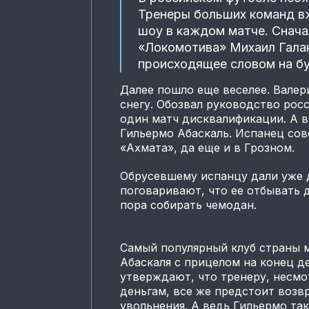
Тренеры больших команд вж
шоу в каждом матче. Снача
«Локомотива» Михаил Гала
происходящее словом на бу
Далее пошло еще веселее. Валер
снегу. Обозвал руководство росс
один матч дисквалификации. А в
Гильермо Абаскаль. Испанец со
«Ахмата», да еще и в Грозном.
Обрусевшему испанцу дали уже 
поговаривают, что ее отбывать д
пора собирать чемодан.
Самый популярный клуб страны 
Абаскаля с прицелом на конец д
утверждают, что тренеру, несмо
деньгам, все же предстоит воз
увольнения. А ведь Гильермо так