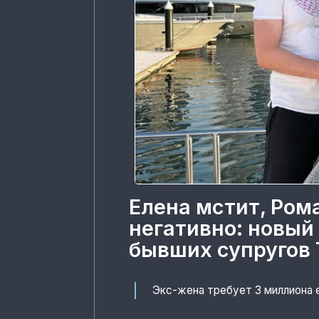
Елена мстит, Ром
негативно: новый
бывших супругов 
Экс-жена требует 3 миллиона