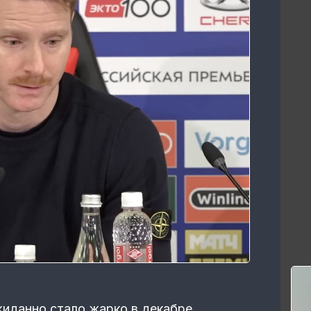
иданно стало жарко в декабре.