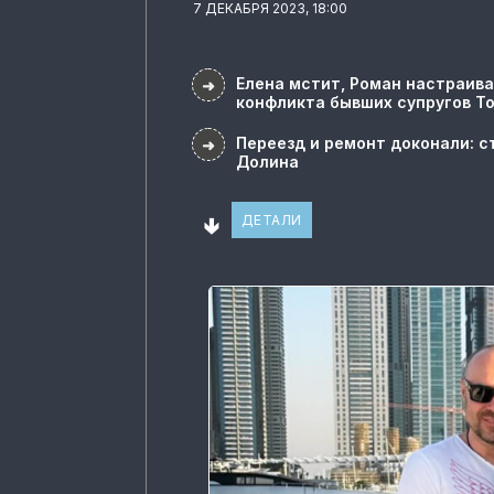
7 ДЕКАБРЯ 2023, 18:00
Елена мстит, Роман настраива
➜
конфликта бывших супругов Т
Переезд и ремонт доконали: с
➜
Долина
🢃
ДЕТАЛИ