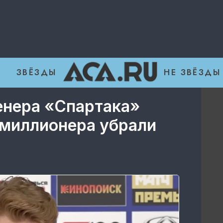
ЗВЁЗДЫ
НЕ ЗВЁЗДЫ
енера «Спартака»
 миллионера убрали