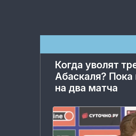
Когда уволят тр
Абаскаля? Пока
на два матча