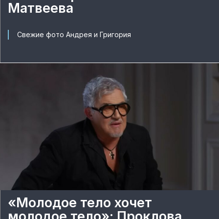
Матвеева
Свежие фото Андрея и Григория
«Молодое тело хочет
молодое тело»: Проклова