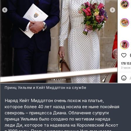
Принц Уильям и Кейт Миддлтон на службе
Наряд Кейт Миддлтон очень похож на платье,
которое более 40 лет назад носила ее ныне покойная
свекровь – принцесса Диана. Облачение супруги
принца Уильяма было создано по мотивам наряда
леди Ди, которое та надевала на Королевский Аскот