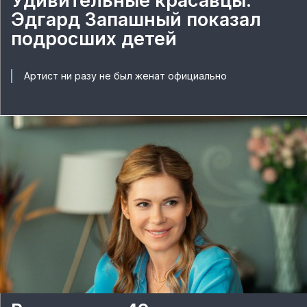
Удивительные красавцы:
Эдгард Запашный показал
подросших детей
Артист ни разу не был женат официально