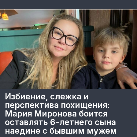
Избиение, слежка и
перспектива похищения:
Мария Миронова боится
оставлять 6-летнего сына
наедине с бывшим мужем