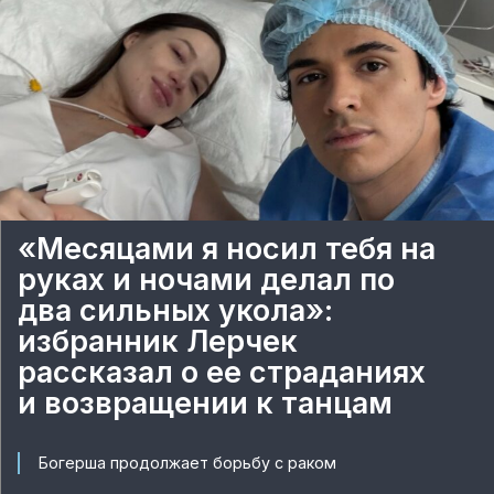
«Месяцами я носил тебя на
руках и ночами делал по
два сильных укола»:
избранник Лерчек
рассказал о ее страданиях
и возвращении к танцам
Богерша продолжает борьбу с раком