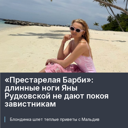
«Престарелая Барби»:
длинные ноги Яны
Рудковской не дают покоя
завистникам
Блондинка шлет теплые приветы с Мальдив