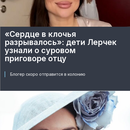
«Сердце в клочья
разрывалось»: дети Лерчек
узнали о суровом
приговоре отцу
Блогер скоро отправится в колонию