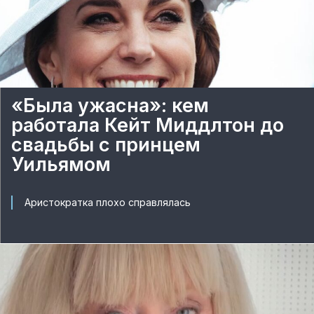
«Была ужасна»: кем
работала Кейт Миддлтон до
свадьбы с принцем
Уильямом
Аристократка плохо справлялась