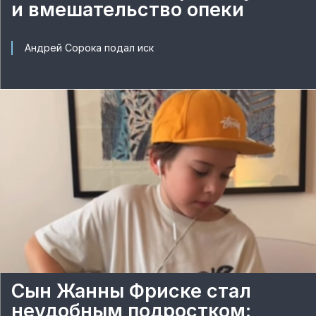
и вмешательство опеки
Андрей Сорока подал иск
Сын Жанны Фриске стал
неудобным подростком: