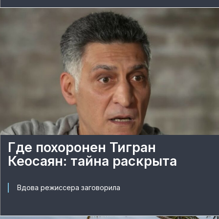
Где похоронен Тигран
Кеосаян: тайна раскрыта
Вдова режиссера заговорила