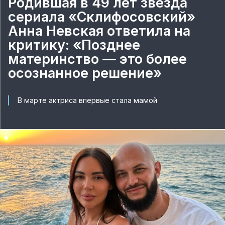
Родившая в 49 лет звезда
сериала «Склифосовский»
Анна Невская ответила на
критику: «Позднее
материнство — это более
осознанное решение»
В марте актриса впервые стала мамой