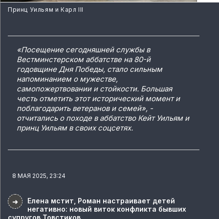
Принц Уильям и Карл III
«Посещение сегодняшней службы в
Вестминстерском аббатстве на 80-й
годовщине Дня Победы, стало сильным
напоминанием о мужестве,
самопожертвовании и стойкости. Большая
честь отметить этот исторический момент и
поблагодарить ветеранов и семей», -
отчитались о походе в аббатство Кейт Уильям и
принц Уильям в своих соцсетях.
8 МАЯ 2025, 23:24
Елена мстит, Роман настраивает детей
➜
негативно: новый виток конфликта бывших
супругов Товстиков