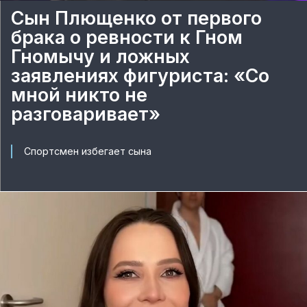
Сын Плющенко от первого
брака о ревности к Гном
Гномычу и ложных
заявлениях фигуриста: «Со
мной никто не
разговаривает»
Спортсмен избегает сына