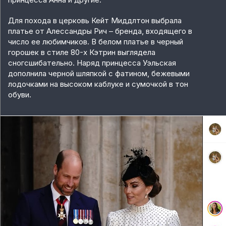
Для похода в церковь Кейт Миддлтон выбрала
платье от Алессандры Рич – бренда, входящего в
число ее любимчиков. В белом платье в черный
горошек в стиле 80-х Кэтрин выглядела
сногсшибательно. Наряд принцесса Уэльская
дополнила черной шляпкой с фатином, бежевыми
лодочками на высоком каблуке и сумочкой в тон
обуви.