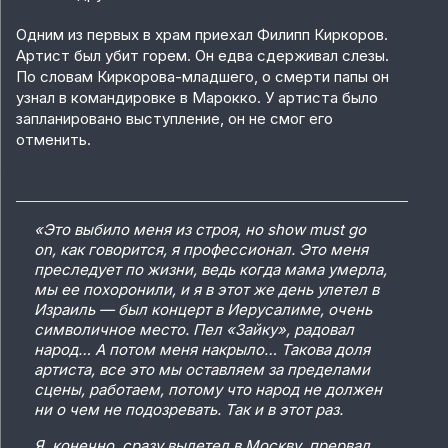
Одним из первых в храм приехал Филипп Киркоров.
Артист был убит горем. Он едва сдерживал слезы.
По словам Киркорова-младшего, о смерти папы он
узнал в командировке в Марокко. У артиста было
запланировано выступление, он не смог его
отменить.
«Это выбило меня из строя, но show must go
on, как говорится, я профессионал. Это меня
преследует по жизни, ведь когда мама умерла,
мы ее похоронили, и я в этот же день улетел в
Израиль — был концерт в Иерусалиме, очень
символичное место. Пел «Зайку», радовал
народ… А потом меня накрыло… Такова доля
артиста, все это мы оставляем за пределами
сцены, работаем, потому что народ не должен
ни о чем не подозревать. Так и в этот раз.
Я, конечно, сразу вылетел в Москву, прервал