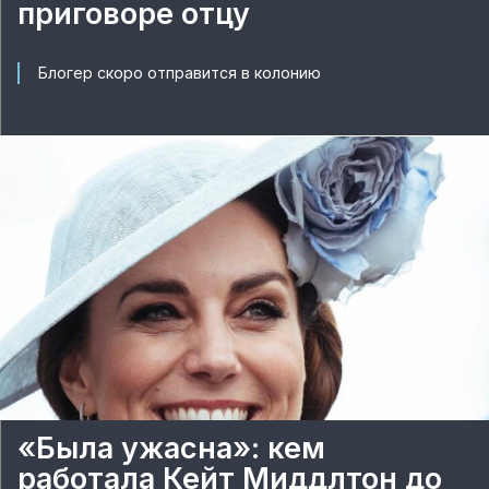
приговоре отцу
Блогер скоро отправится в колонию
«Была ужасна»: кем
работала Кейт Миддлтон до