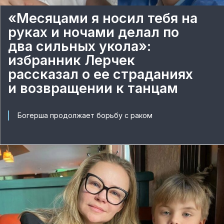
«Месяцами я носил тебя на
руках и ночами делал по
два сильных укола»:
избранник Лерчек
рассказал о ее страданиях
и возвращении к танцам
Богерша продолжает борьбу с раком