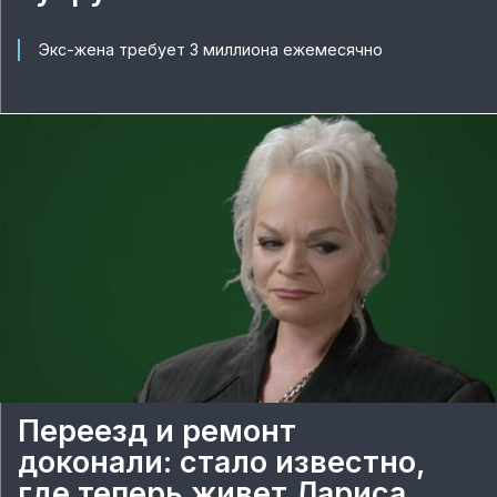
Экс-жена требует 3 миллиона ежемесячно
Переезд и ремонт
доконали: стало известно,
где теперь живет Лариса