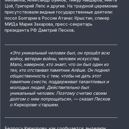
Цой, Григорий Лепс и другие. На траурной церемонии
присутствовали видные государственные деятели:
посол Болгарии в России Атанас Крыстин, спикер
МИДа Мария Захарова, пресс-секретарь
президента РФ Дмитрий Песков.
«Это уникальный человек был, он прошёл всю
войну, ветеран войны, человек искусства.
Мало, наверное, кто знает, что он был один из
тех, кто отстаивал памятник Алёше. Он поднял
общественность с тем, чтобы не дать этот
памятник снести, поддерживал талантливых и
молодых людей. Действительно был
уникальный человек. Поэтому считаю своим
долгом с ним попрощаться», — сказал Песков
о Киркорове-старшем.
Бедросу Киркорову, как сообщается, выделили