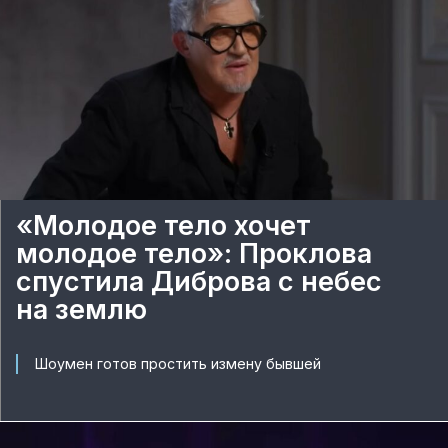
«Молодое тело хочет
молодое тело»: Проклова
спустила Диброва с небес
на землю
Шоумен готов простить измену бывшей