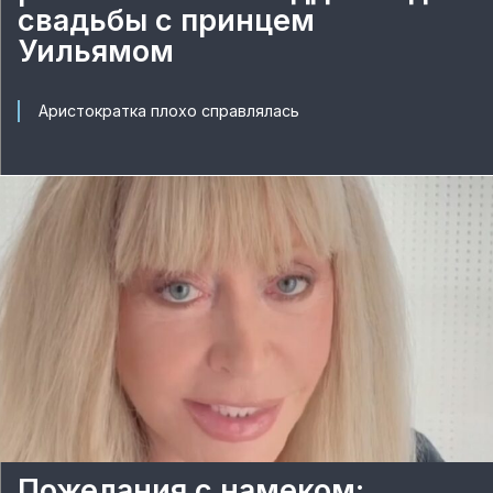
свадьбы с принцем
Уильямом
Аристократка плохо справлялась
Пожелания с намеком: