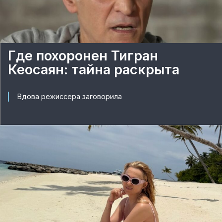
Где похоронен Тигран
Кеосаян: тайна раскрыта
Вдова режиссера заговорила