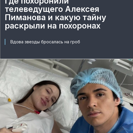
где похоронили
телеведущего Алексея
Пиманова и какую тайну
раскрыли на похоронах
Вдова звезды бросалась на гроб