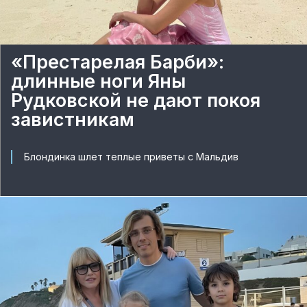
«Престарелая Барби»:
длинные ноги Яны
Рудковской не дают покоя
завистникам
Блондинка шлет теплые приветы с Мальдив