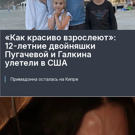
«Как красиво взрослеют»:
12-летние двойняшки
Пугачевой и Галкина
улетели в США
Примадонна осталась на Кипре