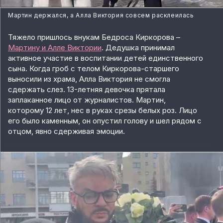
Мартин держался, а Алла Виктория совсем расклеилась
Тяжело пришлось внукам Бедроса Киркорова –
Мартину и Алле Виктории
. Дедушка принимал
активное участие в воспитании детей единственного
сына. Когда гроб с телом Киркорова-старшего
выносили из храма, Алла Виктория не смогла
сдержать слез. 13-летняя девочка прятала
заплаканное лицо от журналистов. Мартин,
которому 12 лет, нес в руках срезы белых роз. Лицо
его было каменным, он опустил голову и шел рядом с
отцом, явно сдерживая эмоции.