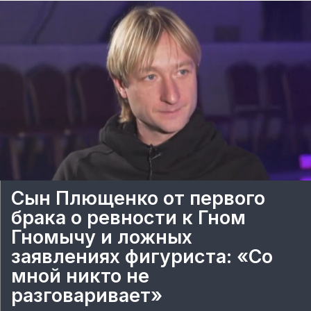
Сын Плющенко от первого
брака о ревности к Гном
Гномычу и ложных
заявлениях фигуриста: «Со
мной никто не
разговаривает»