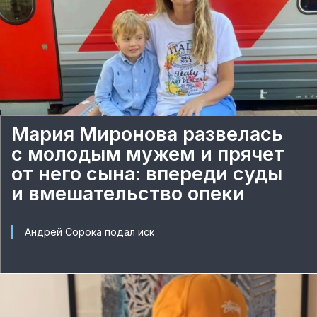
Мария Миронова развелась
с молодым мужем и прячет
от него сына: впереди суды
и вмешательство опеки
Андрей Сорока подал иск