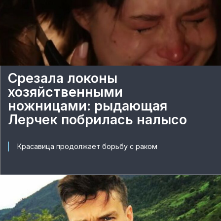
Срезала локоны
хозяйственными
ножницами: рыдающая
Лерчек побрилась налысо
Красавица продолжает борьбу с раком