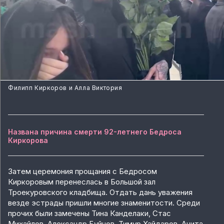
Филипп Киркоров и Алла Виктория
Названа причина смерти 92-летнего Бедроса
Киркорова
Затем церемония прощания с Бедросом
Киркоровым перенеслась в Большой зал
Троекуровского кладбища. Отдать дань уважения
везде эстрады пришли многие знаменитости. Среди
прочих были замечены Тина Канделаки, Стас
Михайлов, Александр Буйнов, Тимур Хайдаров, Анита