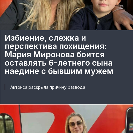
Избиение, слежка и
перспектива похищения:
Мария Миронова боится
оставлять 6-летнего сына
наедине с бывшим мужем
Актриса раскрыла причину развода