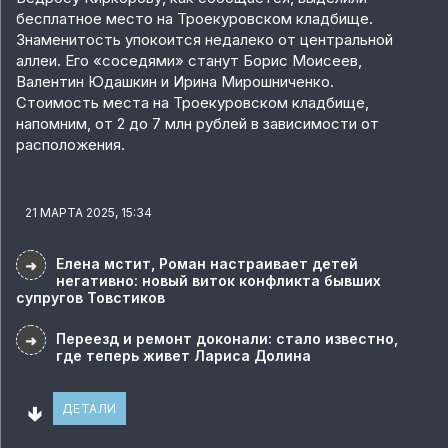
бесплатное место на Троекуровском кладбище.
Знаменитость упокоится недалеко от центральной
аллеи. Его «соседями» станут Борис Моисеев,
Валентин Юдашкин и Ирина Мирошниченко.
Стоимость места на Троекуровском кладбище,
напомним, от 2 до 7 млн рублей в зависимости от
расположения.
21 МАРТА 2025, 15:34
Елена мстит, Роман настраивает детей
➜
негативно: новый виток конфликта бывших
супругов Товстиков
Переезд и ремонт доконали: стало известно,
➜
где теперь живет Лариса Долина
🢃
ДЕТАЛИ