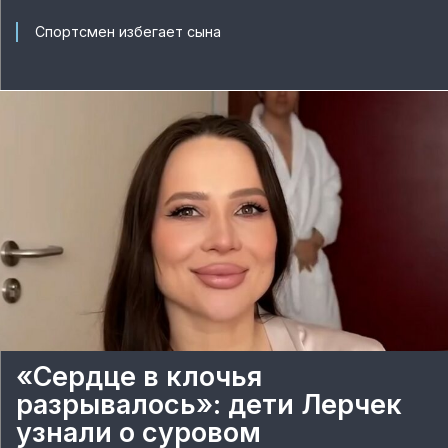
Спортсмен избегает сына
«Сердце в клочья
разрывалось»: дети Лерчек
узнали о суровом