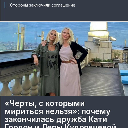
Стороны заключили соглашение
«Черты, с которыми
мириться нельзя»: почему
закончилась дружба Кати
Гордон и Леры Кудрявцевой