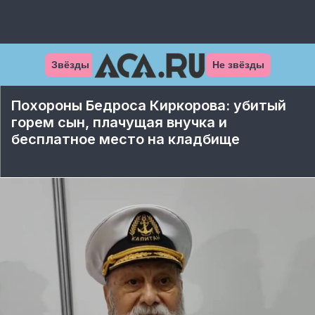
Звёзды
Не звёзды
Похороны Бедроса Киркорова: убитый
горем сын, плачущая внучка и
бесплатное место на кладбище