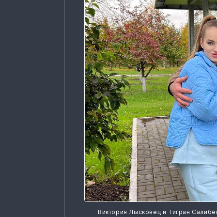
Виктория Лысковец и Тигран Салибе