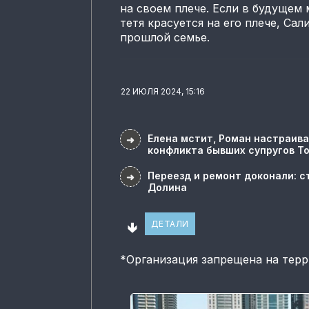
на своем плече. Если в будущем 
тетя красуется на его плече, Са
прошлой семье.
22 ИЮЛЯ 2024, 15:16
Елена мстит, Роман настраива
➜
конфликта бывших супругов Т
Переезд и ремонт доконали: с
➜
Долина
🢃
ДЕТАЛИ
*
Организация запрещена на тер