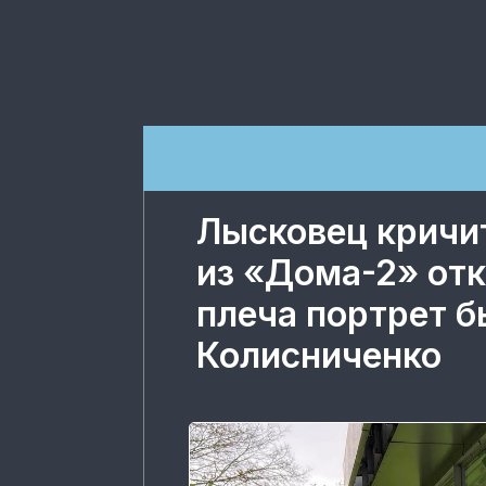
Лысковец кричи
из «Дома-2» отк
плеча портрет 
Колисниченко