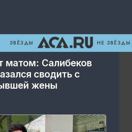
ЗВЁЗДЫ
НЕ ЗВЁЗДЫ
т матом: Салибеков
азался сводить с
бывшей жены