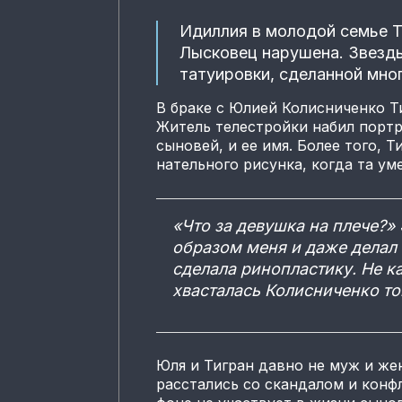
Идиллия в молодой семье Т
Лысковец нарушена. Звезд
татуировки, сделанной мног
В браке с Юлией Колисниченко Ти
Житель телестройки набил порт
сыновей, и ее имя. Более того, 
нательного рисунка, когда та ум
«Что за девушка на плече?»
образом меня и даже делал 
сделала ринопластику. Не к
хвасталась Колисниченко то
Юля и Тигран давно не муж и жен
расстались со скандалом и конф