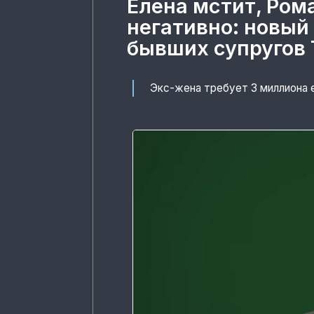
Елена мстит, Ром
негативно: новый
бывших супругов 
Экс-жена требует 3 миллиона