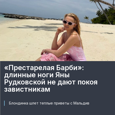
«Престарелая Барби»:
длинные ноги Яны
Рудковской не дают покоя
завистникам
Блондинка шлет теплые приветы с Мальдив