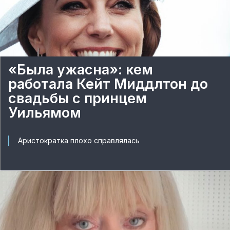
«Была ужасна»: кем
работала Кейт Миддлтон до
свадьбы с принцем
Уильямом
Аристократка плохо справлялась