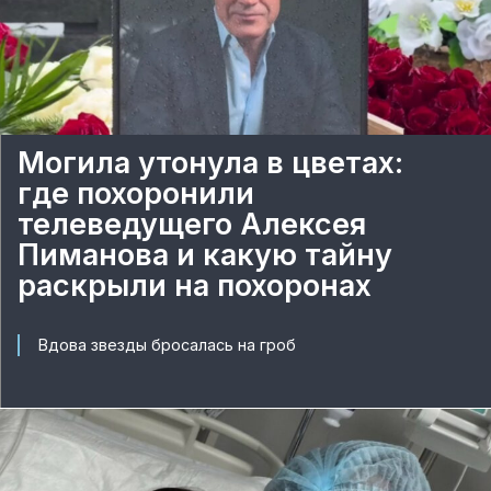
Могила утонула в цветах:
где похоронили
телеведущего Алексея
Пиманова и какую тайну
раскрыли на похоронах
Вдова звезды бросалась на гроб