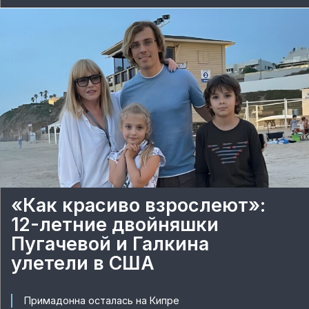
«Как красиво взрослеют»:
12-летние двойняшки
Пугачевой и Галкина
улетели в США
Примадонна осталась на Кипре