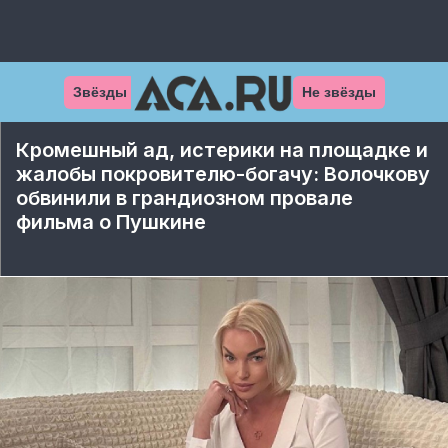
Звёзды
Не звёзды
Кромешный ад, истерики на площадке и
жалобы покровителю-богачу: Волочкову
обвинили в грандиозном провале
фильма о Пушкине