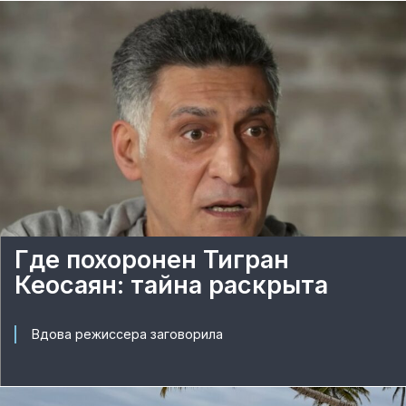
Где похоронен Тигран
Кеосаян: тайна раскрыта
Вдова режиссера заговорила