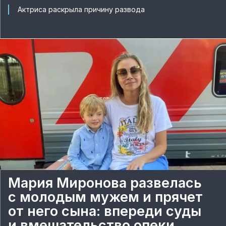
Актриса раскрыла причину развода
Мария Миронова развелась
с молодым мужем и прячет
от него сына: впереди суды
и вмешательство опеки