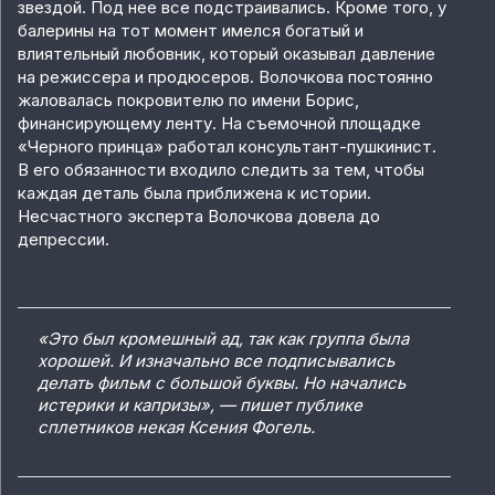
звездой. Под нее все подстраивались. Кроме того, у
балерины на тот момент имелся богатый и
влиятельный любовник, который оказывал давление
на режиссера и продюсеров. Волочкова постоянно
жаловалась покровителю по имени Борис,
финансирующему ленту. На съемочной площадке
«Черного принца» работал консультант-пушкинист.
В его обязанности входило следить за тем, чтобы
каждая деталь была приближена к истории.
Несчастного эксперта Волочкова довела до
депрессии.
«Это был кромешный ад, так как группа была
хорошей. И изначально все подписывались
делать фильм с большой буквы. Но начались
истерики и капризы», — пишет публике
сплетников некая Ксения Фогель.