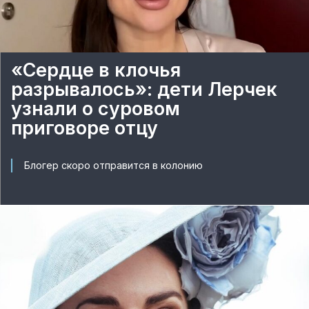
«Сердце в клочья
разрывалось»: дети Лерчек
узнали о суровом
приговоре отцу
Блогер скоро отправится в колонию