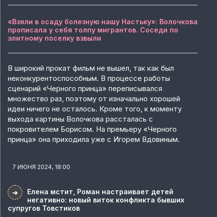
«Взяли в осаду болезную нашу Настьку»: Волочкова
прописала у себя толпу мигрантов. Соседи по
элитному поселку взвыли
В широкий прокат фильм не вышел, так как был
неконкурентоспособным. В процессе работы
сценарий «Черного принца» переписывался
множество раз, поэтому от изначально хорошей
идеи ничего не осталось. Кроме того, к моменту
выхода картины Волочкова рассталась с
покровителем Борисом. На премьеру «Черного
принца» она приходила уже с Игорем Вдовиным.
7 ИЮНЯ 2024, 18:00
Елена мстит, Роман настраивает детей
➜
негативно: новый виток конфликта бывших
супругов Товстиков