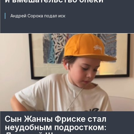
Андрей Сорока подал иск
Сын Жанны Фриске стал
неудобным подростком: