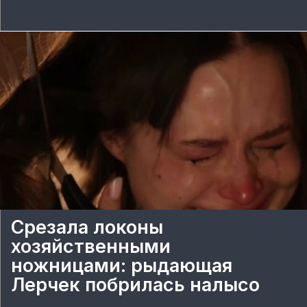
Срезала локоны
хозяйственными
ножницами: рыдающая
Лерчек побрилась налысо