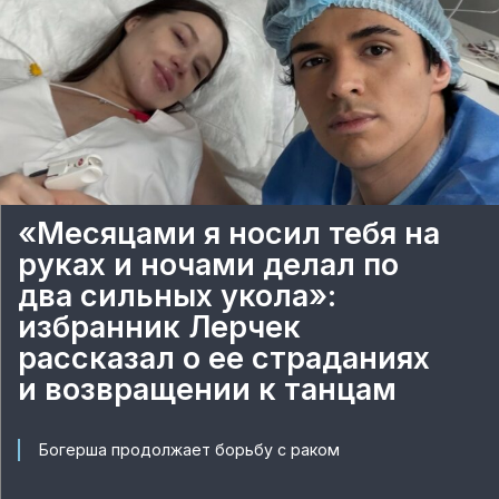
«Месяцами я носил тебя на
руках и ночами делал по
два сильных укола»:
избранник Лерчек
рассказал о ее страданиях
и возвращении к танцам
Богерша продолжает борьбу с раком