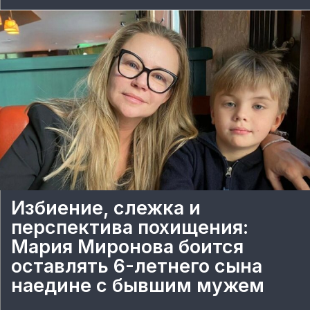
Избиение, слежка и
перспектива похищения:
Мария Миронова боится
оставлять 6-летнего сына
наедине с бывшим мужем