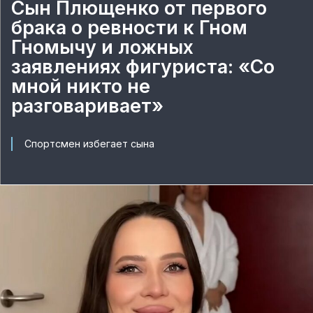
Сын Плющенко от первого
брака о ревности к Гном
Гномычу и ложных
заявлениях фигуриста: «Со
мной никто не
разговаривает»
Спортсмен избегает сына