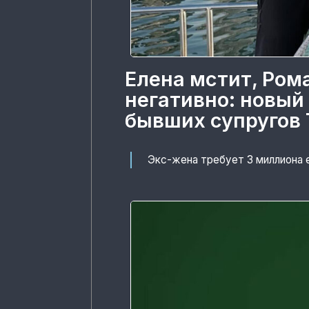
Елена мстит, Ром
негативно: новый
бывших супругов 
Экс-жена требует 3 миллиона