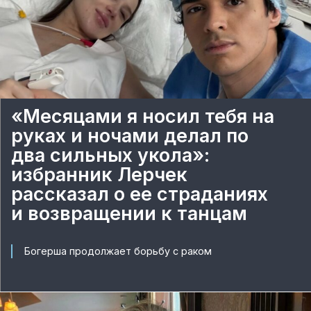
«Месяцами я носил тебя на
руках и ночами делал по
два сильных укола»:
избранник Лерчек
рассказал о ее страданиях
и возвращении к танцам
Богерша продолжает борьбу с раком