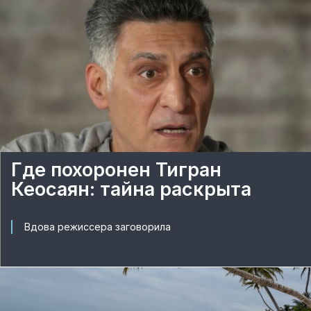
Где похоронен Тигран
Кеосаян: тайна раскрыта
Вдова режиссера заговорила