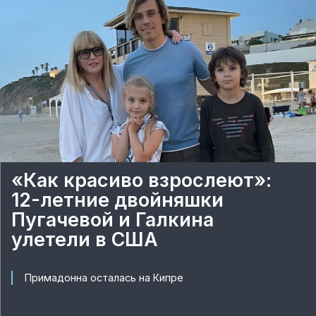
«Как красиво взрослеют»:
12-летние двойняшки
Пугачевой и Галкина
улетели в США
Примадонна осталась на Кипре