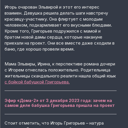
Игорь очарован Эльвирой и этот его интерес
взаимен. Девушка решила делать шаги навстречу
красавцу-участнику. Она флиртует с молодым
человеком, подкармливает его вкусными блюдами.
Кроме того, Григорьев подружился с мамой и
братом новой дамы сердца, которые накануне
приехали на проект. Они все вместе даже сходили в
баню, где хорошо провели время.
Мама Эльвиры, Ирина, к перспективе романа дочери
с Игорем отнеслась положительно. Родительница
жительницы скандального реалити нашла общий язык
с бойкой бабушкой Григорьева.
Эфир «Дома-2» от 3 декабря 2023 года: зачем на
самом деле бабушка Григорьева пришла на проект
Стоит отметить, что Игорь Григорьев – натура