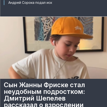
Андрей Сорока подал иск
Сын Жанны Фриске стал
неудобным подростком:
Дмитрий Шепелев
рассказал о взрослении