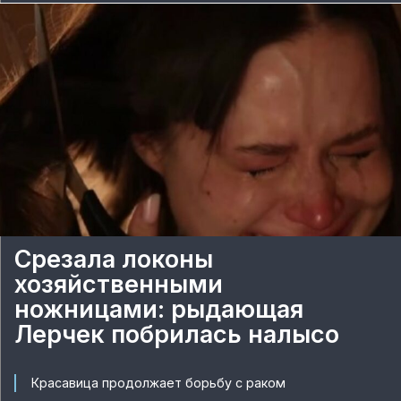
Срезала локоны
хозяйственными
ножницами: рыдающая
Лерчек побрилась налысо
Красавица продолжает борьбу с раком