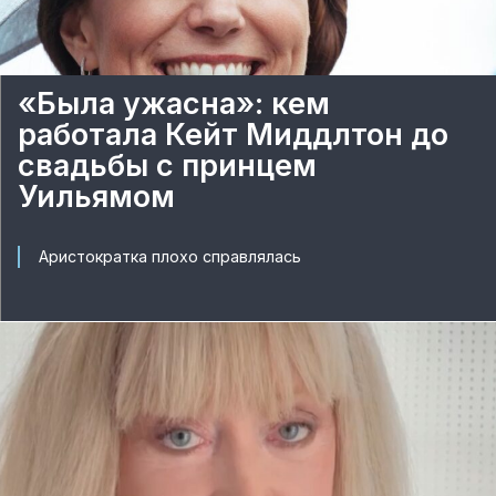
«Была ужасна»: кем
работала Кейт Миддлтон до
свадьбы с принцем
Уильямом
Аристократка плохо справлялась