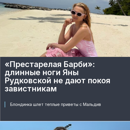
«Престарелая Барби»:
длинные ноги Яны
Рудковской не дают покоя
завистникам
Блондинка шлет теплые приветы с Мальдив