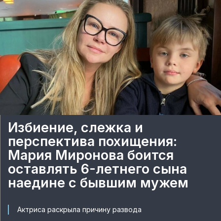
Избиение, слежка и
перспектива похищения:
Мария Миронова боится
оставлять 6-летнего сына
наедине с бывшим мужем
Актриса раскрыла причину развода