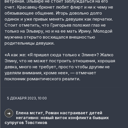
ветреная. Эльвире не стоит заблуждаться на его
счет. Красавец-брюнет любит флирт и ни к чему не
обязывающее общение. Игорь довольно долго
одинок и уже привык менять девушек как перчатки.
Стоит отметить, что Григорьев положил глаз не
только на Эльвиру, но и на ее мать Ирину. Молодой
мужчина открыто восхищался внешностью
родительницы девушки.
«А как же: «Я пришел сюда только к Элине»? Жалко
Элину, что не может построить отношения, хорошая
девка, много не требует, просто чтобы другим не
уделяли внимания, кроме нее», — отмечает
поклонник романтического реалити.
5 ДЕКАБРЯ 2023, 10:00
Елена мстит, Роман настраивает детей
➜
негативно: новый виток конфликта бывших
супругов Товстиков