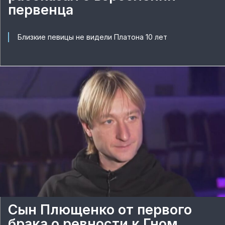
первенца
Близкие певицы не видели Платона 10 лет
Сын Плющенко от первого
брака о ревности к Гном