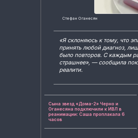
Стефан Оганесян
«Я склоняюсь к тому, что эпи
принять любой диагноз, лиш
было повторов. С каждым р
страшнее», — сообщила пок
реалити.
Сына звезд «Дома-2» Черно и
Оганесяна подключили к ИВЛ в
реанимации: Саша проплакала 6
часов