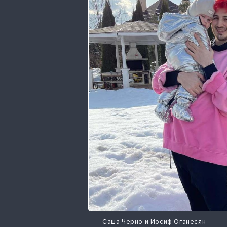
Саша Черно и Иосиф Оганесян