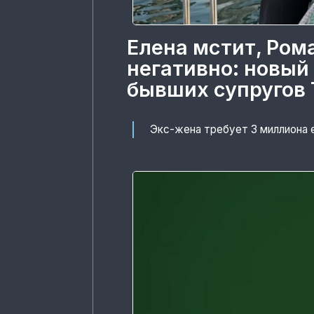
Елена мстит, Ром
негативно: новый
бывших супругов 
Экс-жена требует 3 миллиона