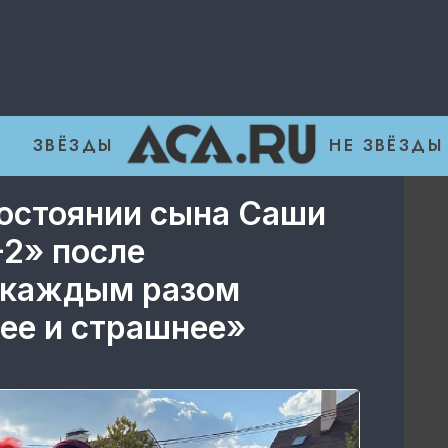
ЗВЁЗДЫ
НЕ ЗВЁЗДЫ
состоянии сына Саши
-2» после
 каждым разом
ее и страшнее»