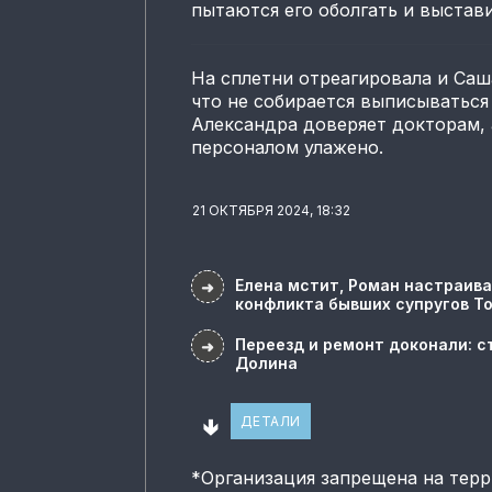
пытаются его оболгать и выстав
На сплетни отреагировала и Саш
что не собирается выписываться
Александра доверяет докторам,
персоналом улажено.
21 ОКТЯБРЯ 2024, 18:32
Елена мстит, Роман настраива
➜
конфликта бывших супругов Т
Переезд и ремонт доконали: с
➜
Долина
🢃
ДЕТАЛИ
*
Организация запрещена на тер