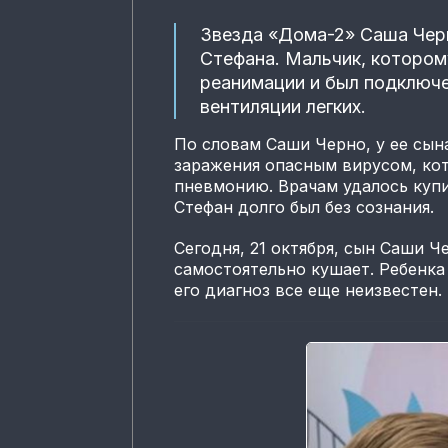
Звезда «Дома-2» Саша Черн
Стефана. Мальчик, которому
реанимации и был подключе
вентиляции легких.
По словам Саши Черно, у ее сын
заражения опасным вирусом, к
пневмонию. Врачам удалось куп
Стефан долго был без сознания.
Сегодня, 21 октября, сын Саши Ч
самостоятельно кушает. Ребенка
его диагноз все еще неизвестен.