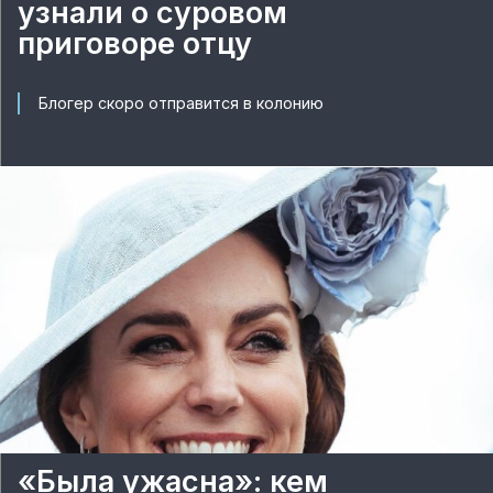
узнали о суровом
приговоре отцу
Блогер скоро отправится в колонию
«Была ужасна»: кем