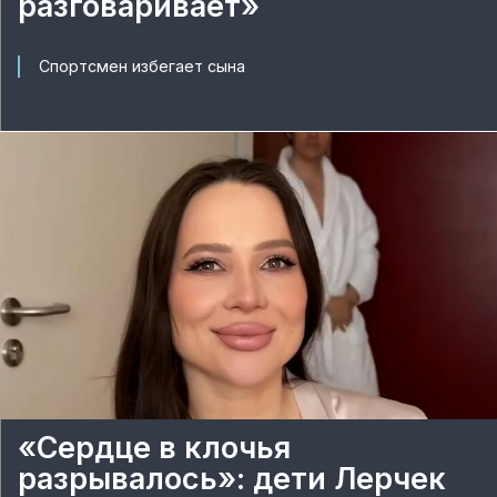
разговаривает»
Спортсмен избегает сына
«Сердце в клочья
разрывалось»: дети Лерчек