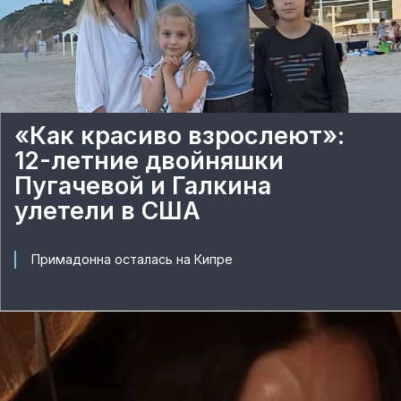
«Как красиво взрослеют»:
12-летние двойняшки
Пугачевой и Галкина
улетели в США
Примадонна осталась на Кипре