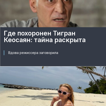
Где похоронен Тигран
Кеосаян: тайна раскрыта
Вдова режиссера заговорила