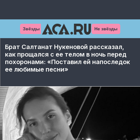
Звёзды
Не звёзды
Брат Салтанат Нукеновой рассказал,
как прощался с ее телом в ночь перед
похоронами: «Поставил ей напоследок
ее любимые песни»