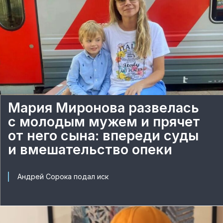
Мария Миронова развелась
с молодым мужем и прячет
от него сына: впереди суды
и вмешательство опеки
Андрей Сорока подал иск