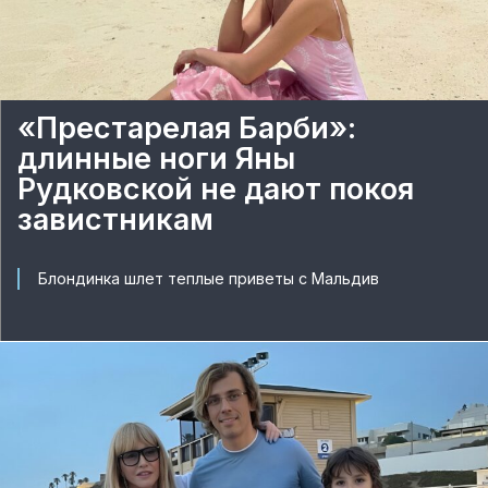
«Престарелая Барби»:
длинные ноги Яны
Рудковской не дают покоя
завистникам
Блондинка шлет теплые приветы с Мальдив