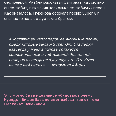
сестренкой. Айтбек рассказал Салтанат, как сильно
он ее любит, и включил несколько ее любимых песен.
Как оказалось, Нукенова обожала песню Super Girl,
она часто пела ее дуэтом с братом.
«Поставил ей напоследок ее любимые песни,
среди которые была и Super Girl. Эта песня
навсегда у меня в голове останется
воспоминанием о той тяжелой бессонной
ночи, но я всегда ее буду слушать. Это была
наша с ней песня», — вспомнил Айтбек.
Это могло быть идеальное убийство: почему
Куандык Бишимбаев не смог избавиться от тела
Салтанат Нукеновой