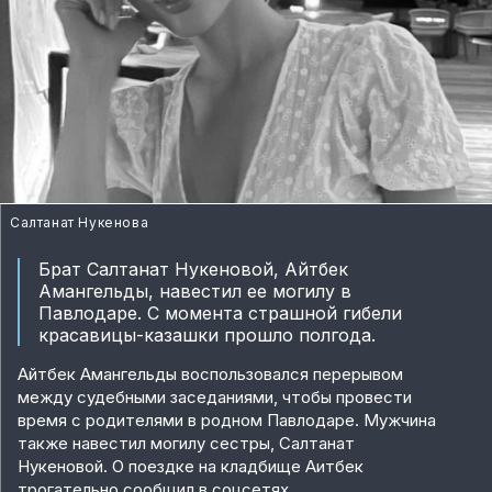
Салтанат Нукенова
Брат Салтанат Нукеновой, Айтбек
Амангельды, навестил ее могилу в
Павлодаре. С момента страшной гибели
красавицы-казашки прошло полгода.
Айтбек Амангельды воспользовался перерывом
между судебными заседаниями, чтобы провести
время с родителями в родном Павлодаре. Мужчина
также навестил могилу сестры, Салтанат
Нукеновой. О поездке на кладбище Аитбек
трогательно сообщил в соцсетях.