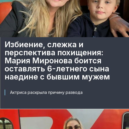
Избиение, слежка и
перспектива похищения:
Мария Миронова боится
оставлять 6-летнего сына
наедине с бывшим мужем
Актриса раскрыла причину развода