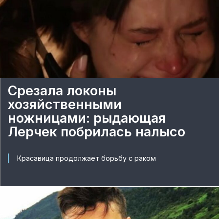
Срезала локоны
хозяйственными
ножницами: рыдающая
Лерчек побрилась налысо
Красавица продолжает борьбу с раком