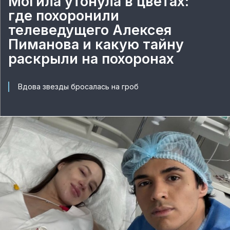
Могила утонула в цветах:
где похоронили
телеведущего Алексея
Пиманова и какую тайну
раскрыли на похоронах
Вдова звезды бросалась на гроб