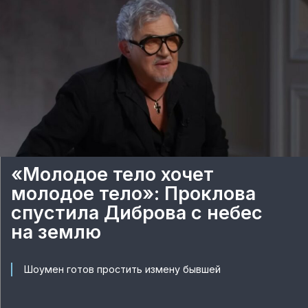
«Молодое тело хочет
молодое тело»: Проклова
спустила Диброва с небес
на землю
Шоумен готов простить измену бывшей