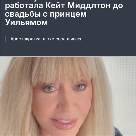
работала Кейт Миддлтон до
свадьбы с принцем
Уильямом
Аристократка плохо справлялась