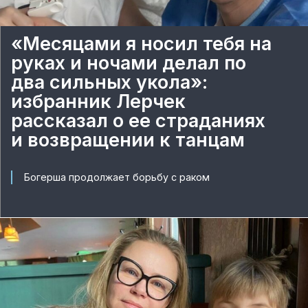
«Месяцами я носил тебя на
руках и ночами делал по
два сильных укола»:
избранник Лерчек
рассказал о ее страданиях
и возвращении к танцам
Богерша продолжает борьбу с раком