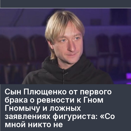
Сын Плющенко от первого
брака о ревности к Гном
Гномычу и ложных
заявлениях фигуриста: «Со
мной никто не