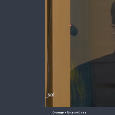
Куандык Бишимбаев