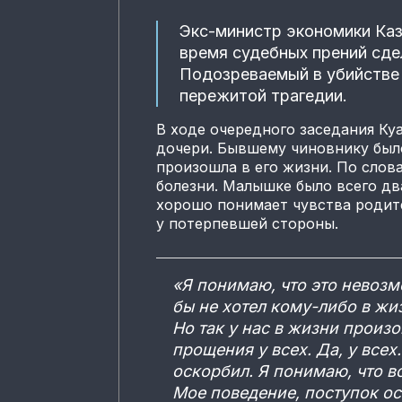
Экс-министр экономики Ка
время судебных прений сде
Подозреваемый в убийстве 
пережитой трагедии.
В ходе очередного заседания Ку
дочери. Бывшему чиновнику было
произошла в его жизни. По слова
болезни. Малышке было всего дв
хорошо понимает чувства родит
у потерпевшей стороны.
«Я понимаю, что это невозм
бы не хотел кому-либо в ж
Но так у нас в жизни произ
прощения у всех. Да, у всех.
оскорбил. Я понимаю, что в
Мое поведение, поступок ос