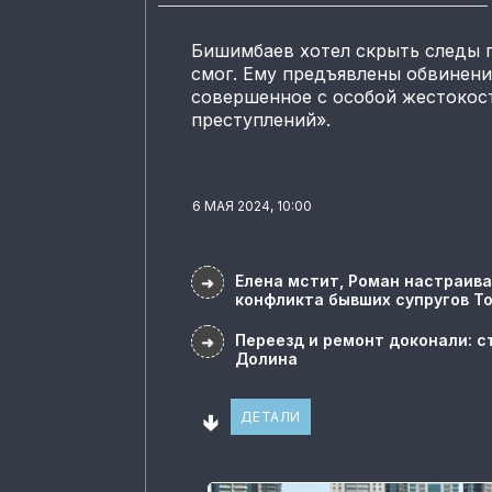
Бишимбаев хотел скрыть следы п
смог. Ему предъявлены обвинени
совершенное с особой жестокос
преступлений».
6 МАЯ 2024, 10:00
Елена мстит, Роман настраива
➜
конфликта бывших супругов Т
Переезд и ремонт доконали: с
➜
Долина
🢃
ДЕТАЛИ