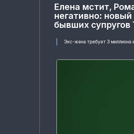
Елена мстит, Ром
негативно: новый
бывших супругов 
Экс-жена требует 3 миллиона