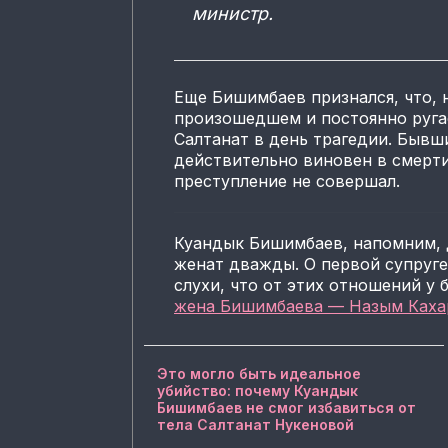
министр.
Еще Бишимбаев признался, что, 
произошедшем и постоянно ругае
Салтанат в день трагедии. Бывш
действительно виновен в смерт
преступление не совершал.
Куандык Бишимбаев, напомним, 
женат дважды. О первой супруге
слухи, что от этих отношений у
жена Бишимбаева — Назым Кахар
Это могло быть идеальное
убийство: почему Куандык
Бишимбаев не смог избавиться от
тела Салтанат Нукеновой