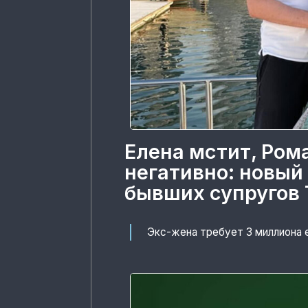
Елена мстит, Ром
негативно: новый
бывших супругов 
Экс-жена требует 3 миллиона