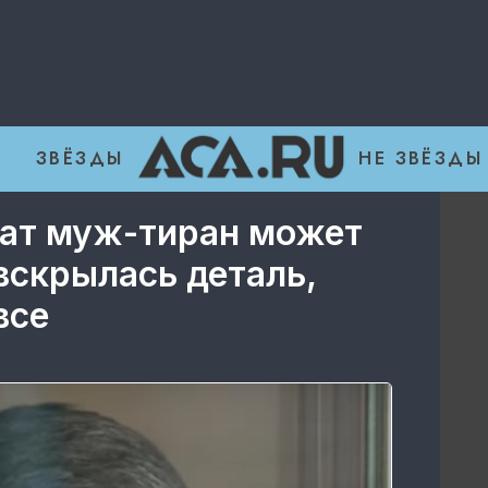
ЗВЁЗДЫ
НЕ ЗВЁЗДЫ
ат муж-тиран может
вскрылась деталь,
все