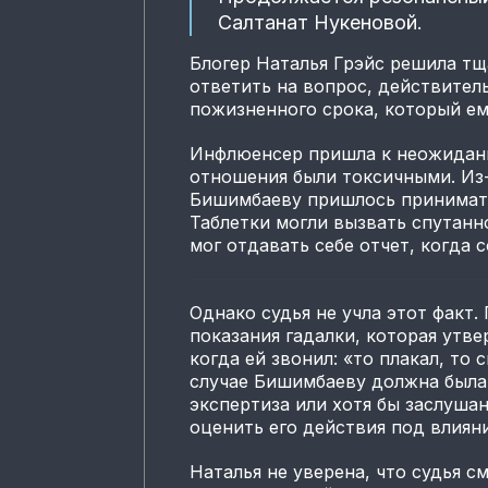
Салтанат Нукеновой.
Блогер Наталья Грэйс решила тщ
ответить на вопрос, действите
пожизненного срока, который ем
Инфлюенсер пришла к неожиданн
отношения были токсичными. Из-
Бишимбаеву пришлось принимать
Таблетки могли вызвать спутанн
мог отдавать себе отчет, когда 
Однако судья не учла этот факт.
показания гадалки, которая утве
когда ей звонил: «то плакал, то 
случае Бишимбаеву должна была
экспертиза или хотя бы заслуша
оценить его действия под влиян
Наталья не уверена, что судья 