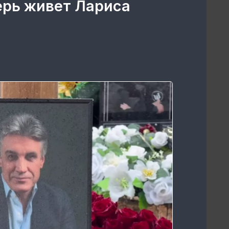
перь живет Лариса