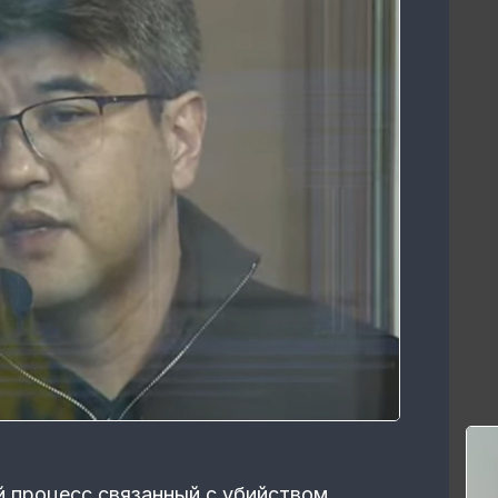
 процесс связанный с убийством