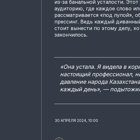
из-за банальной усталости. Это
аудиторию, где каждое слово ил
рассматривается «под лупой», о
прессинг. Ведь каждый диванный
стоит вынести по этому делу, х
закончилось.
«Она устала. Я видела в ко
настоящий профессионал, но
давление народа Казахстана
каждый день», — подытожил
30 АПРЕЛЯ 2024, 10:00