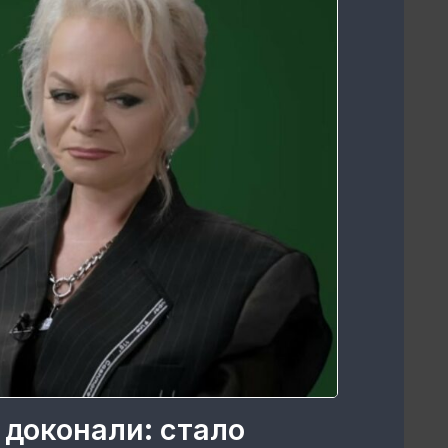
 доконали: стало