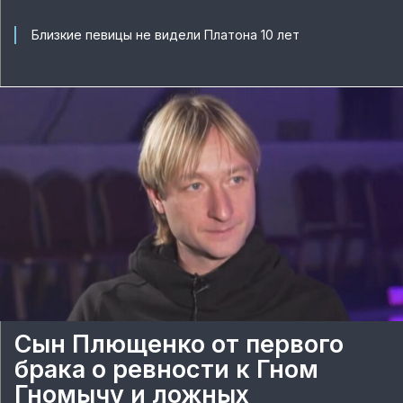
Близкие певицы не видели Платона 10 лет
Сын Плющенко от первого
брака о ревности к Гном
Гномычу и ложных