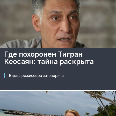
Где похоронен Тигран
Кеосаян: тайна раскрыта
Вдова режиссера заговорила