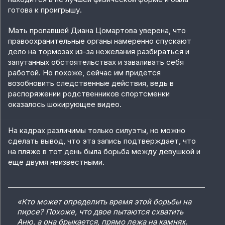
готова к проигрышу.
Мать пропавшей Диана Цомартова уверена, что
правоохранительные органы намеренно спускают
дело на тормозах из-за нежелания разбираться и
запутанных обстоятельствах и заваливать себя
работой. Но похоже, сейчас им придется
возобновить следственные действия, ведь в
распоряжении родственников спортсменки
оказалось шокирующее видео.
На кадрах различимы только силуэты, но можно
сделать вывод, что эта запись подтверждает, что
на пляже в тот день была борьба между девушкой и
еще двумя неизвестными.
«Кто может определить время этой борьбы на
пирсе? Похоже, что двое пытаются схватить
Аню, а она брыкается, прямо лежа на камнях.