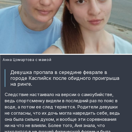
Анна Цомартова с мамой
Девушка пропала в середине феврале в
городе Каспийск после обидного проигрыша
на ринге.
Следствие настаивало на версии о самоубийстве,
ведь спортсменку видели в последний раз по пояс в
воде, а потом ее след теряется. Родители девушки
не согласны, что их дочь могла навредить себе, ведь
она была сильна духом, и вообще эти соревнования
ни на что не влияли. Более того, Аня знала, что
находится в не лучшей физической форме и была