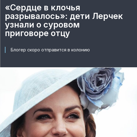
«Сердце в клочья
разрывалось»: дети Лерчек
узнали о суровом
приговоре отцу
Блогер скоро отправится в колонию