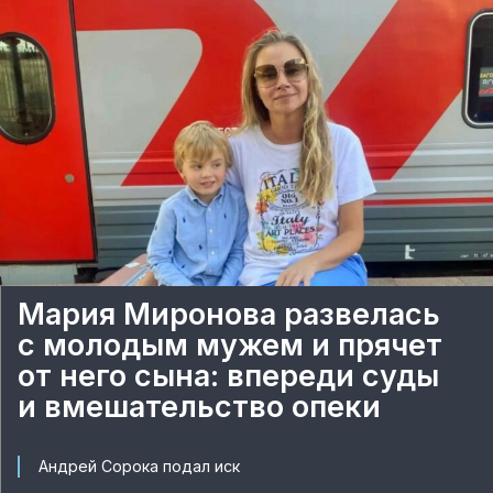
Мария Миронова развелась
с молодым мужем и прячет
от него сына: впереди суды
и вмешательство опеки
Андрей Сорока подал иск