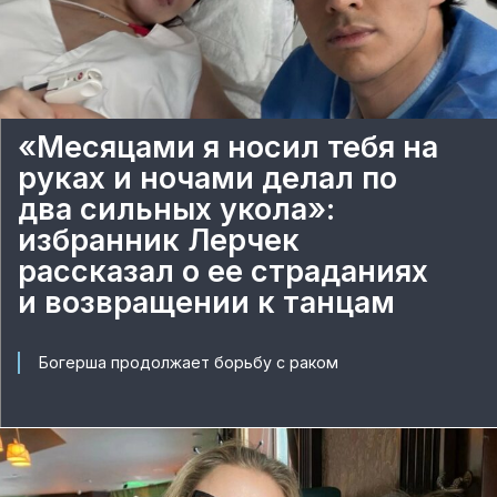
«Месяцами я носил тебя на
руках и ночами делал по
два сильных укола»:
избранник Лерчек
рассказал о ее страданиях
и возвращении к танцам
Богерша продолжает борьбу с раком