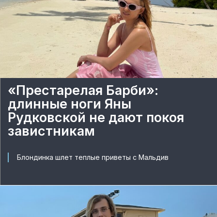
«Престарелая Барби»:
длинные ноги Яны
Рудковской не дают покоя
завистникам
Блондинка шлет теплые приветы с Мальдив