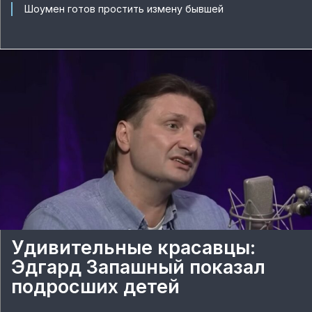
Шоумен готов простить измену бывшей
Удивительные красавцы:
Эдгард Запашный показал
подросших детей