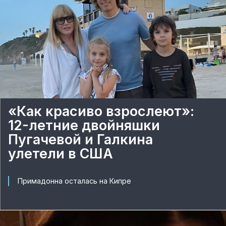
«Как красиво взрослеют»:
12-летние двойняшки
Пугачевой и Галкина
улетели в США
Примадонна осталась на Кипре