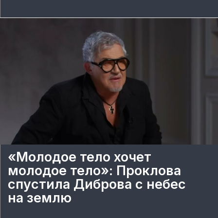
«Молодое тело хочет
молодое тело»: Проклова
спустила Диброва с небес
на землю