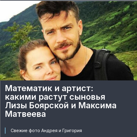
Математик и артист:
какими растут сыновья
Лизы Боярской и Максима
Матвеева
Свежие фото Андрея и Григория