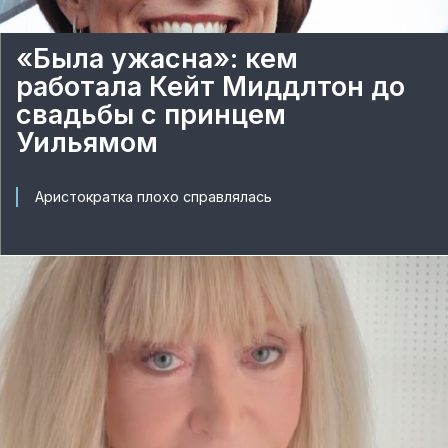
«Была ужасна»: кем
работала Кейт Миддлтон до
свадьбы с принцем
Уильямом
Аристократка плохо справлялась