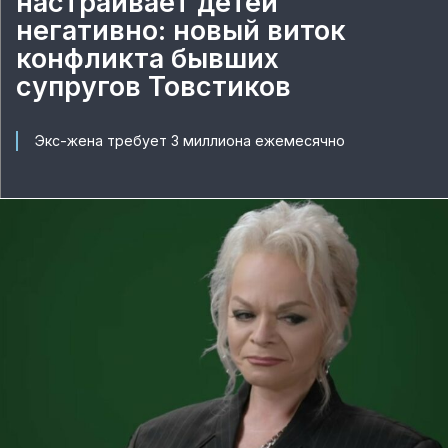
настраивает детей
негативно: новый виток
конфликта бывших
супругов Товстиков
Экс-жена требует 3 миллиона ежемесячно