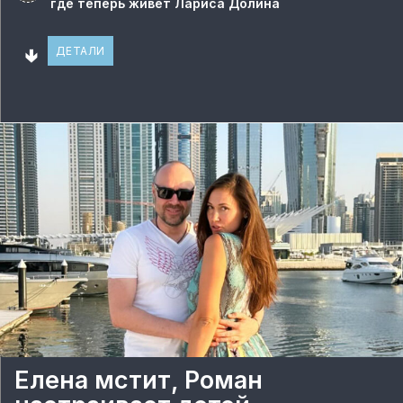
где теперь живет Лариса Долина
🢃
ДЕТАЛИ
Елена мстит, Роман