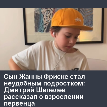
Сын Жанны Фриске стал
неудобным подростком:
Дмитрий Шепелев
рассказал о взрослении
первенца