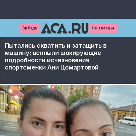
Звёзды
Не звёзды
Пытались схватить и затащить в
машину: всплыли шокирующие
подробности исчезновения
спортсменки Ани Цомартовой