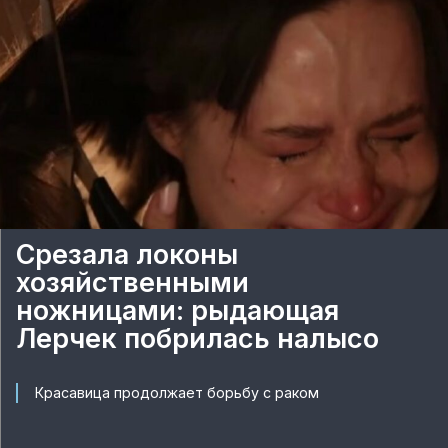
Срезала локоны
хозяйственными
ножницами: рыдающая
Лерчек побрилась налысо
Красавица продолжает борьбу с раком