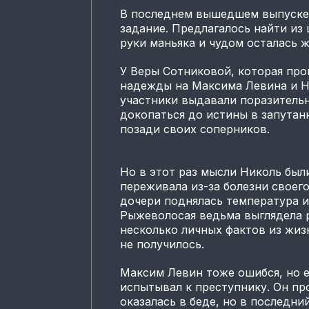
В последнем вышедшем выпуске
задание. Предлагалось найти из
руки маньяка и чудом осталась 
У Веры Сотниковой, которая про
надежды на Максима Левина и Н
участники выдавали поразительн
докопаться до истины в запутан
позади своих соперников.
Но в этот раз мысли Николь был
переживала из-за болезни своего
дочери поднялась температура и
Рыжеволосая ведьма выглядела р
несколько личных фактов из жиз
не получилось.
Максим Левин тоже ошибся, но 
испытывал к преступнику. Он пр
оказалась в беде, но в последн