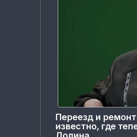
Переезд и ремонт
известно, где те
Долина