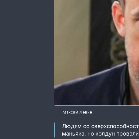
Максим Левин
Людям со сверхспособност
маньяка, но колдун провали