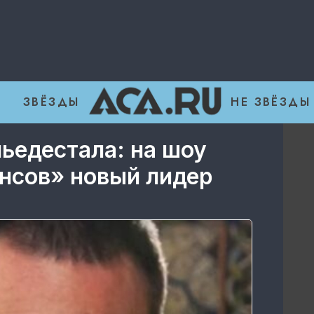
ЗВЁЗДЫ
НЕ ЗВЁЗДЫ
пьедестала: на шоу
енсов» новый лидер