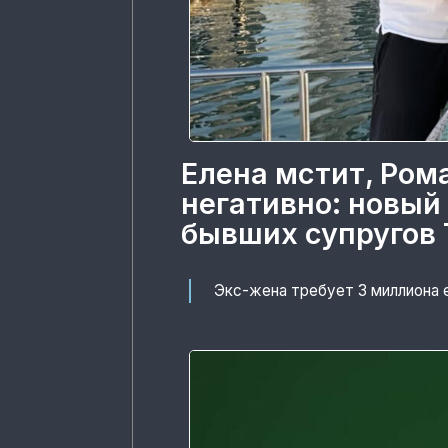
Елена мстит, Ром
негативно: новый
бывших супругов 
Экс-жена требует 3 миллиона