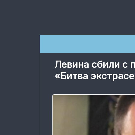
Левина сбили с 
«Битва экстрас