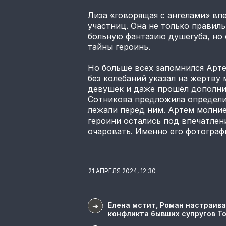
Лиза «говорящая с ангелами» в
участниц. Она не только правиль
больную фантазию душегуба, но
тайны героинь.
Но больше всех запомнился Арте
без колебаний указал на жертву 
девушек и даже прошёл дополни
Сотникова предложила определи
лежали перед ним. Артем молни
героини остались под впечатлен
очаровать. Именно его фотографи
21 АПРЕЛЯ 2024, 12:30
Елена мстит, Роман настраива
➜
конфликта бывших супругов Т