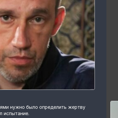
ями нужно было определить жертву
л испытание.