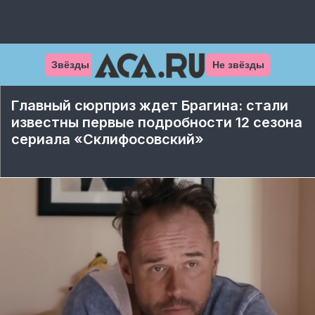
Звёзды
Не звёзды
Главный сюрприз ждет Брагина: стали
известны первые подробности 12 сезона
сериала «Склифосовский»