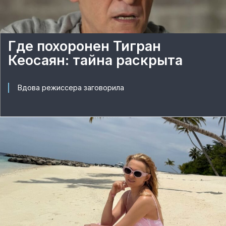
Где похоронен Тигран
Кеосаян: тайна раскрыта
Вдова режиссера заговорила