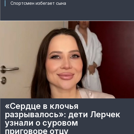
Спортсмен избегает сына
«Сердце в клочья
разрывалось»: дети Лерчек
узнали о суровом
приговоре отцу