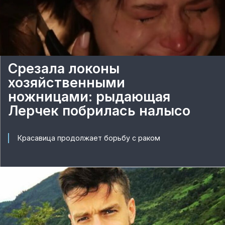
Срезала локоны
хозяйственными
ножницами: рыдающая
Лерчек побрилась налысо
Красавица продолжает борьбу с раком