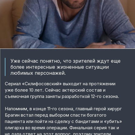
Уже сейчас понятно, что зрителей ждут еще
более интересные жизненные ситуации
любимых персонажей.
Сериал «Склифосовский» выходит на протяжении
уже более 10 лет. Сейчас актерский состав и
съемочная группа заняты разработкой 12-го сезона.
Напомним, в конце 11-го сезона, главный герой хирург
Брагин встал перед выбором спасти богатого
пациента или пойти на сделку с бандитами и «убить»
олигарха во время операции. Финальная серия так и
не дала ответ на этот вопрос, поэтому зрители