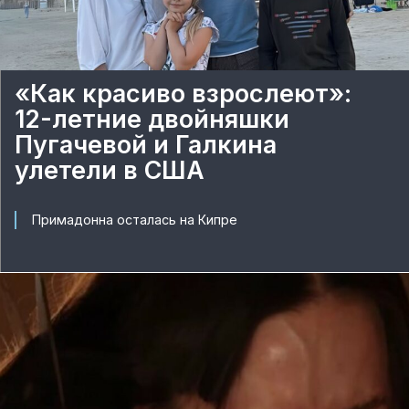
«Как красиво взрослеют»:
12-летние двойняшки
Пугачевой и Галкина
улетели в США
Примадонна осталась на Кипре