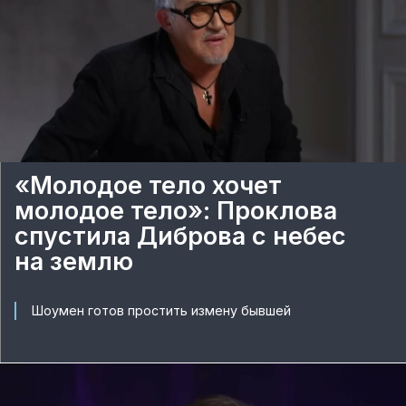
«Молодое тело хочет
молодое тело»: Проклова
спустила Диброва с небес
на землю
Шоумен готов простить измену бывшей