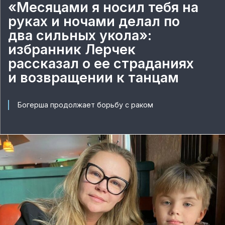
«Месяцами я носил тебя на
руках и ночами делал по
два сильных укола»:
избранник Лерчек
рассказал о ее страданиях
и возвращении к танцам
Богерша продолжает борьбу с раком