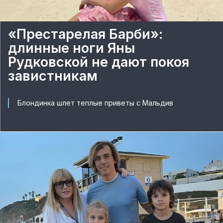
«Престарелая Барби»:
длинные ноги Яны
Рудковской не дают покоя
завистникам
Блондинка шлет теплые приветы с Мальдив