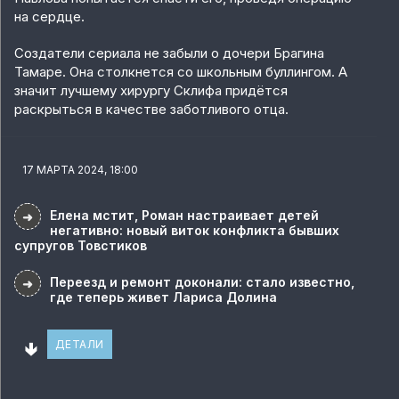
на сердце.
Создатели сериала не забыли о дочери Брагина
Тамаре. Она столкнется со школьным буллингом. А
значит лучшему хирургу Склифа придётся
раскрыться в качестве заботливого отца.
17 МАРТА 2024, 18:00
Елена мстит, Роман настраивает детей
➜
негативно: новый виток конфликта бывших
супругов Товстиков
Переезд и ремонт доконали: стало известно,
➜
где теперь живет Лариса Долина
🢃
ДЕТАЛИ