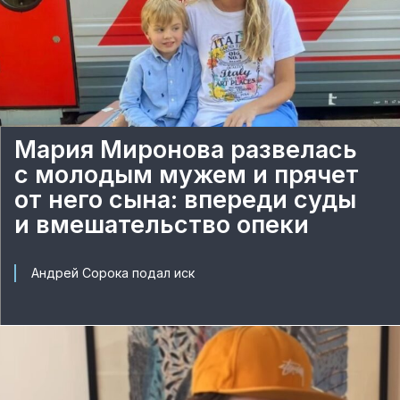
Мария Миронова развелась
с молодым мужем и прячет
от него сына: впереди суды
и вмешательство опеки
Андрей Сорока подал иск