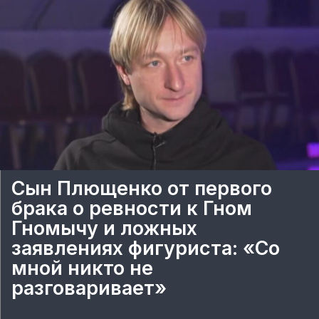
Сын Плющенко от первого
брака о ревности к Гном
Гномычу и ложных
заявлениях фигуриста: «Со
мной никто не
разговаривает»