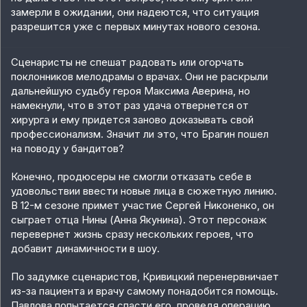
замерли в ожидании, они надеются, что ситуация
разрешится уже с первых минутах нового сезона.
Сценаристы не спешат радовать или огорчать
поклонников мелодрамы о врачах. Они не раскрыли
дальнейшую судьбу героя Максима Аверина, но
намекнули, что в этот раз удача отвернется от
хирурга и ему придется заново доказывать свой
профессионализм. Значит ли это, что Брагин пошел
на поводу у бандитов?
Конечно, продюсеры не смогли отказать себе в
удовольствии ввести новые лица в сюжетную линию.
В 12-м сезоне примет участие Сергей Никоненко, он
сыграет отца Нины (Анна Якунина). Этот персонаж
перевернет жизнь сразу нескольких героев, что
добавит динамичности в шоу.
По задумке сценаристов, Кривицкий перенервничает
из-за пациента и врачу самому понадобится помощь.
Павлова попытается спасти его, проведя операцию