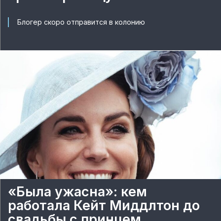
Блогер скоро отправится в колонию
«Была ужасна»: кем
работала Кейт Миддлтон до
свадьбы с принцем