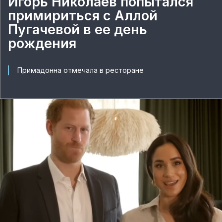
Игорь Николаев попытался
примириться с Аллой
Пугачевой в ее день
рождения
Примадонна отмечала в ресторане