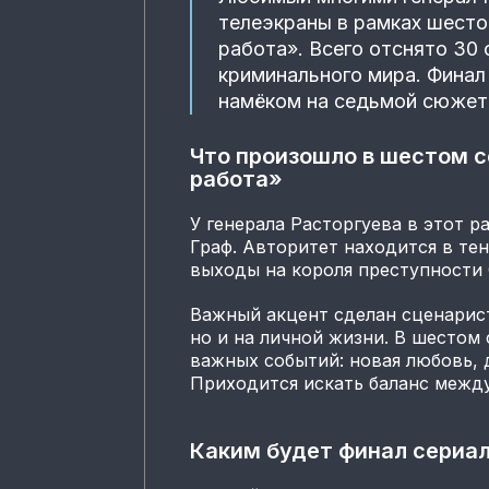
телеэкраны в рамках шесто
работа». Всего отснято 30
криминального мира. Финал
намёком на седьмой сюже
Что произошло в шестом 
работа»
У генерала Расторгуева в этот р
Граф. Авторитет находится в тен
выходы на короля преступности 
Важный акцент сделан сценарист
но и на личной жизни. В шестом 
важных событий: новая любовь, 
Приходится искать баланс между
Каким будет финал сериа