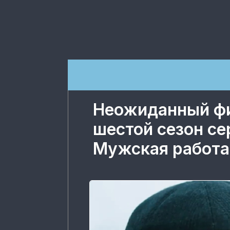
Неожиданный фи
шестой сезон с
Мужская работа