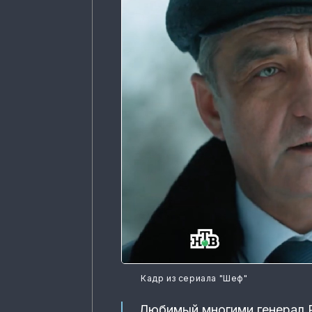
Кадр из сериала "Шеф"
Любимый многими генерал Р