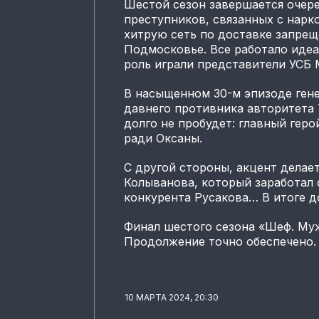
Шестой сезон завершается очер
преступников, связанных с нарк
хитрую сеть по доставке запрещ
Подмосковье. Все работало идеа
роль играли представители УСБ
В насыщенном 30-м эпизоде гене
давнего противника авторитета 
долго не пробудет: главный геро
ради Оксаны.
С другой стороны, акцент делае
Колыванова, который заработал 
конкурента Русакова… В итоге д
Финал шестого сезона «Шеф. Муж
Продолжение точно обеспечено.
10 МАРТА 2024, 20:30