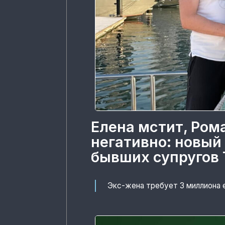
Елена мстит, Ром
негативно: новый
бывших супругов 
Экс-жена требует 3 миллиона