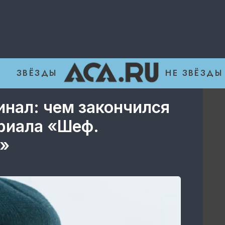
ЗВЁЗДЫ
НЕ ЗВЁЗДЫ
нал: чем закончился
ериала «Шеф.
»