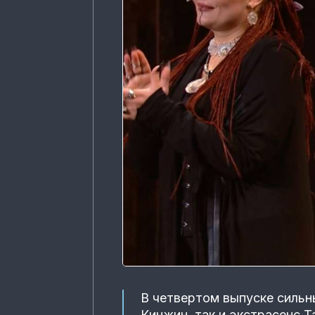
В четвертом выпуске сильн
Кинжин, так и экстрасенс Т