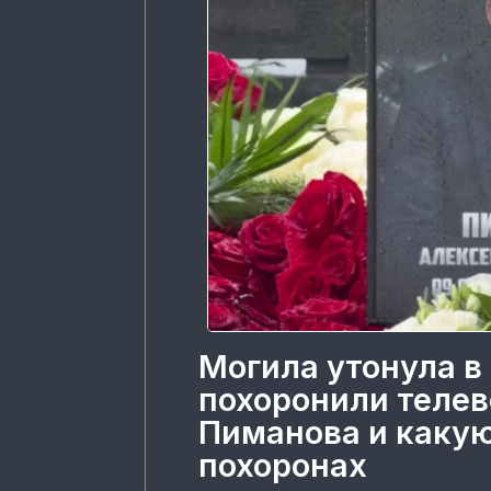
Могила утонула в 
похоронили телев
Пиманова и какую
похоронах