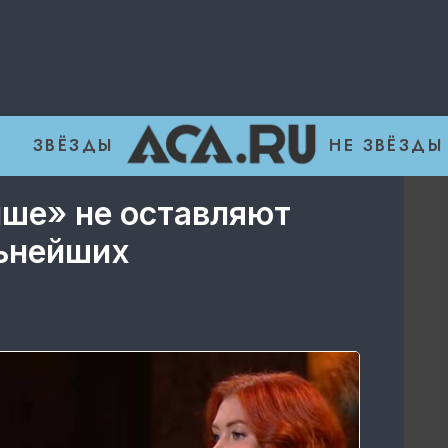
ЗВЁЗДЫ
НЕ ЗВЁЗДЫ
нше» не оставляют
льнейших