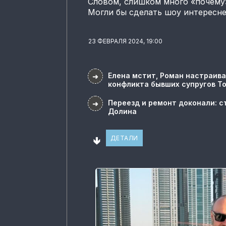
Словом, слишком много «почему»
Могли бы сделать шоу интересн
23 ФЕВРАЛЯ 2024, 19:00
Елена мстит, Роман настраива
➜
конфликта бывших супругов Т
Переезд и ремонт доконали: с
➜
Долина
🢃
ДЕТАЛИ