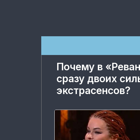
Почему в «Рева
сразу двоих си
экстрасенсов?