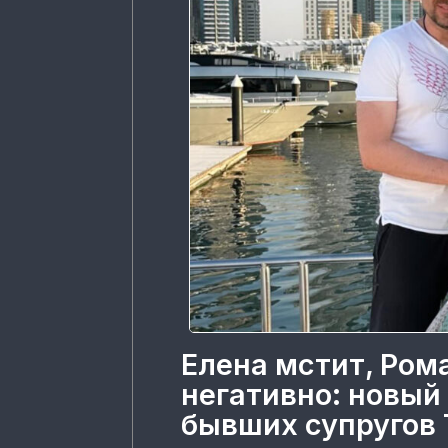
Елена мстит, Ром
негативно: новый
бывших супругов 