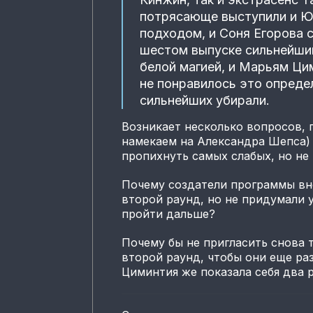
потрясающе выступили и Ю
подходом, и Соня Егорова с
шестом выпуске сильнейшим
белой магией, и Марьям Цим
не понравилось это опреде
сильнейших убирали.
Возникает несколько вопросов, 
намекаем на Александра Шепса)
пропихнуть самых слабых, но не 
Почему создатели программы вн
второй раунд, но не придумали 
пройти дальше?
Почему бы не пригласить снова т
второй раунд, чтобы они еще ра
Циминтия же показала себя два 