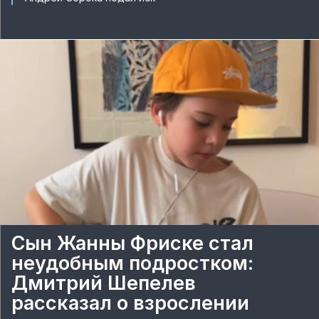
Сын Жанны Фриске стал
неудобным подростком:
Дмитрий Шепелев
рассказал о взрослении