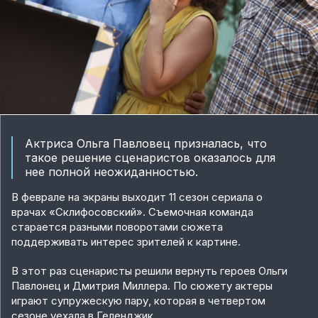
Актриса Ольга Павловец призналась, что
такое решение сценаристов оказалось для
нее полной неожиданностью.
В феврале на экраны выходит 11 сезон сериала о
врачах «Склифосовский». Съемочная команда
старается разными поворотами сюжета
поддерживать интерес зрителей к картине.
В этот раз сценаристы решили вернуть героев Ольги
Павлонец и Дмитрия Миллера. По сюжету актеры
играют супружескую пару, которая в четвертом
сезоне уехала в Геленджик.