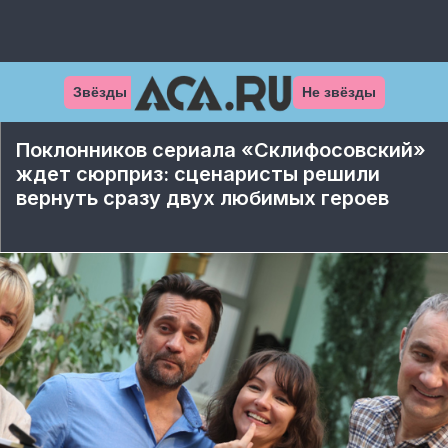
Звёзды
Не звёзды
Поклонников сериала «Склифосовский»
ждет сюрприз: сценаристы решили
вернуть сразу двух любимых героев