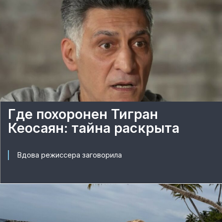
Где похоронен Тигран
Кеосаян: тайна раскрыта
Вдова режиссера заговорила