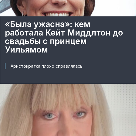
«Была ужасна»: кем
работала Кейт Миддлтон до
свадьбы с принцем
Уильямом
Аристократка плохо справлялась