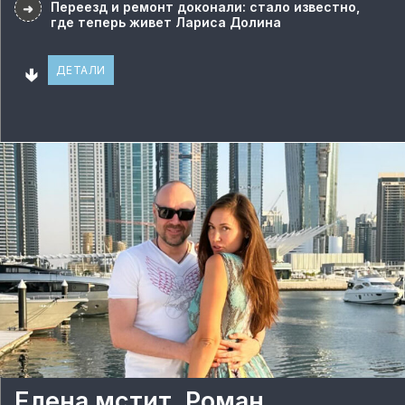
Переезд и ремонт доконали: стало известно,
➜
где теперь живет Лариса Долина
🢃
ДЕТАЛИ
Елена мстит, Роман