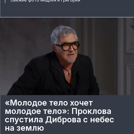
«Молодое тело хочет
молодое тело»: Проклова
спустила Диброва с небес
на землю