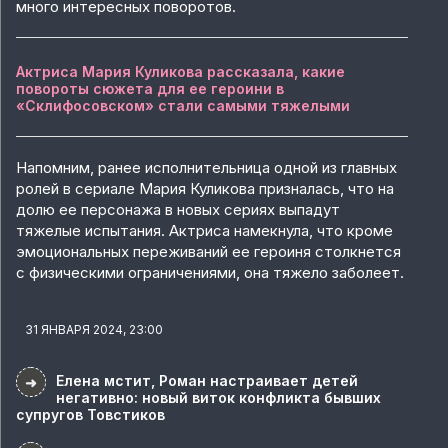
много интересных поворотов.
Актриса Мария Куликова рассказала, какие
повороты сюжета для ее героини в
«Склифосовском» стали самыми тяжелыми
Напомним, ранее исполнительница одной из главных
ролей в сериале Мария Куликова призналась, что на
долю ее персонажа в новых сериях выпадут
тяжелые испытания. Актриса намекнула, что кроме
эмоциональных переживаний ее героиня столкнется
с физическими ограничениями, она тяжело заболеет.
31 ЯНВАРЯ 2024, 23:00
Елена мстит, Роман настраивает детей
➜
негативно: новый виток конфликта бывших
супругов Товстиков