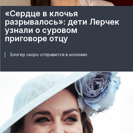
«Сердце в клочья
разрывалось»: дети Лерчек
узнали о суровом
приговоре отцу
Блогер скоро отправится в колонию