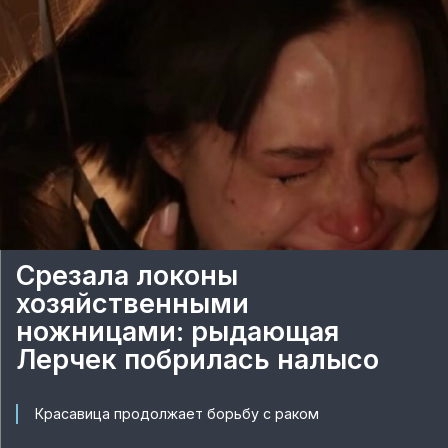
Срезала локоны
хозяйственными
ножницами: рыдающая
Лерчек побрилась налысо
Красавица продолжает борьбу с раком