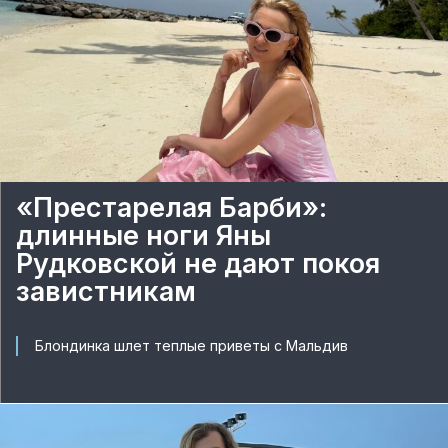
«Престарелая Барби»:
длинные ноги Яны
Рудковской не дают покоя
завистникам
Блондинка шлет теплые приветы с Мальдив