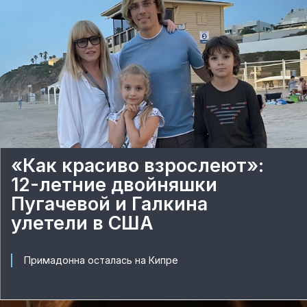
«Как красиво взрослеют»:
12-летние двойняшки
Пугачевой и Галкина
улетели в США
Примадонна осталась на Кипре