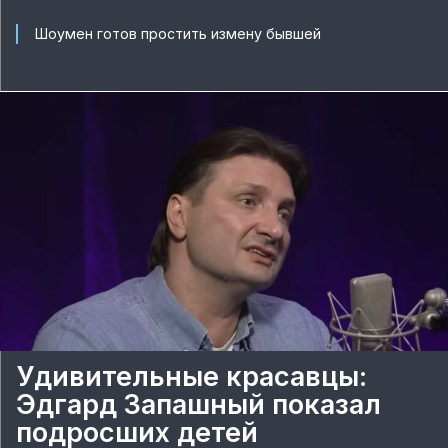
Шоумен готов простить измену бывшей
Удивительные красавцы:
Эдгард Запашный показал
подросших детей