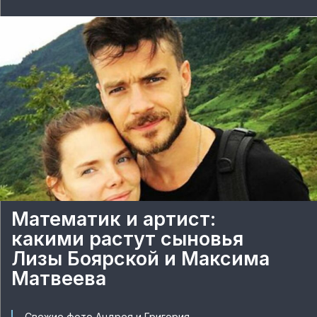
Математик и артист:
какими растут сыновья
Лизы Боярской и Максима
Матвеева
Свежие фото Андрея и Григория