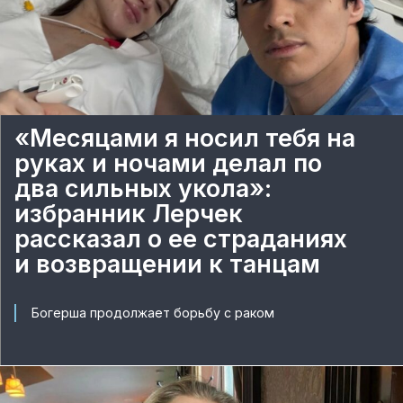
«Месяцами я носил тебя на
руках и ночами делал по
два сильных укола»:
избранник Лерчек
рассказал о ее страданиях
и возвращении к танцам
Богерша продолжает борьбу с раком