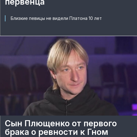
первенца
Близкие певицы не видели Платона 10 лет
Сын Плющенко от первого
брака о ревности к Гном