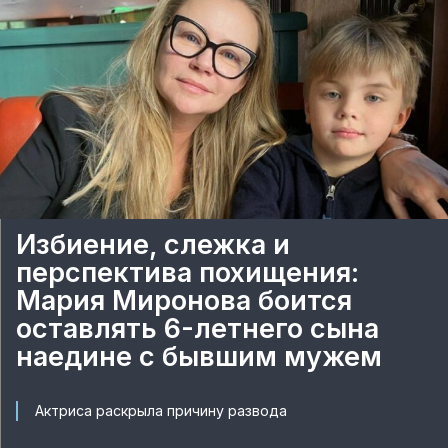
Избиение, слежка и
перспектива похищения:
Мария Миронова боится
оставлять 6-летнего сына
наедине с бывшим мужем
Актриса раскрыла причину развода