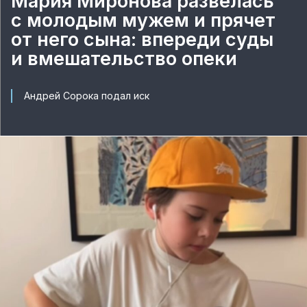
Мария Миронова развелась
с молодым мужем и прячет
от него сына: впереди суды
и вмешательство опеки
Андрей Сорока подал иск