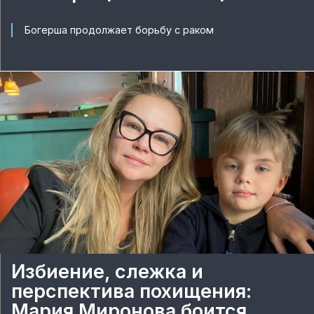
Богерша продолжает борьбу с раком
Избиение, слежка и
перспектива похищения:
Мария Миронова боится