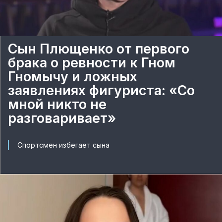
Сын Плющенко от первого
брака о ревности к Гном
Гномычу и ложных
заявлениях фигуриста: «Со
мной никто не
разговаривает»
Спортсмен избегает сына