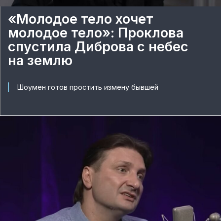
«Молодое тело хочет
молодое тело»: Проклова
спустила Диброва с небес
на землю
Шоумен готов простить измену бывшей