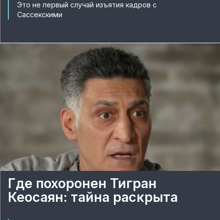
Это не первый случай изъятия кадров с
Сассекскими
Где похоронен Тигран
Кеосаян: тайна раскрыта