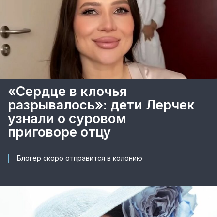
«Сердце в клочья
разрывалось»: дети Лерчек
узнали о суровом
приговоре отцу
Блогер скоро отправится в колонию