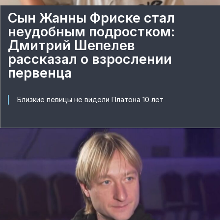
Сын Жанны Фриске стал
неудобным подростком:
Дмитрий Шепелев
рассказал о взрослении
первенца
Близкие певицы не видели Платона 10 лет