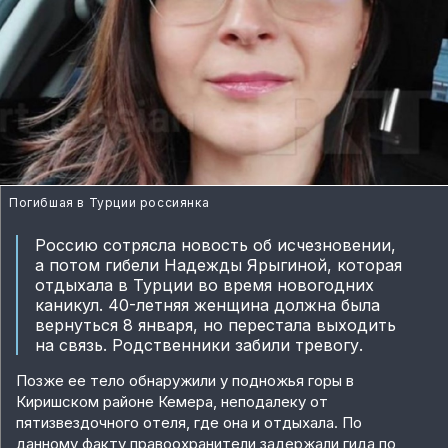
Погибшая в Турции россиянка
Россию сотрясла новость об исчезновении,
а потом гибели Надежды Ярыгиной, которая
отдыхала в Турции во время новогодних
каникул. 40-летняя женщина должна была
вернуться 8 января, но перестала выходить
на связь. Родственники забили тревогу.
Позже ее тело обнаружили у подножья горы в
Киришском районе Кемера, неподалеку от
пятизвездочного отеля, где она и отдыхала. По
данному факту правоохранители задержали гида по