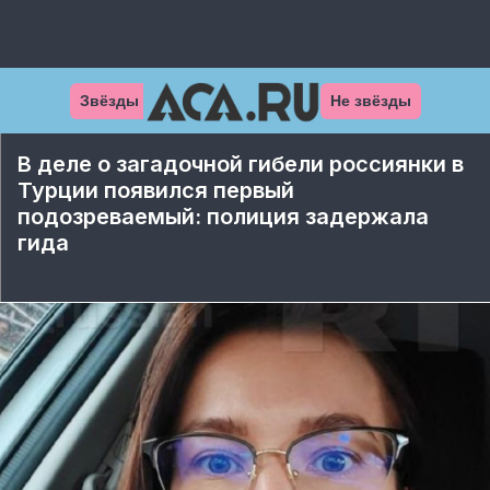
Звёзды
Не звёзды
В деле о загадочной гибели россиянки в
Турции появился первый
подозреваемый: полиция задержала
гида