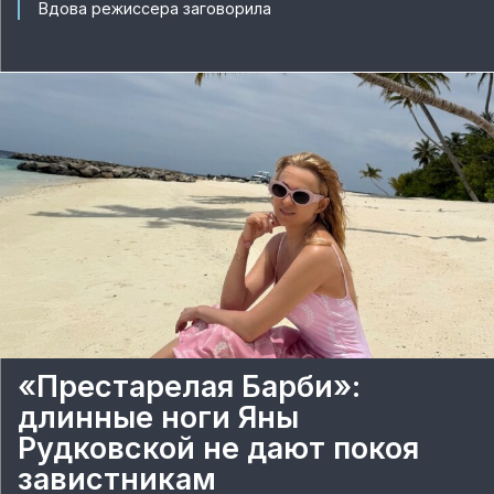
Вдова режиссера заговорила
«Престарелая Барби»:
длинные ноги Яны
Рудковской не дают покоя
завистникам