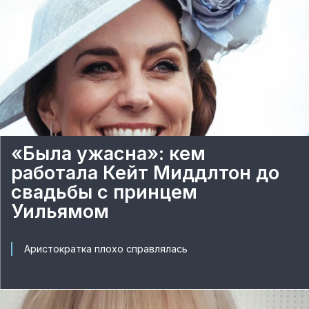
«Была ужасна»: кем
работала Кейт Миддлтон до
свадьбы с принцем
Уильямом
Аристократка плохо справлялась