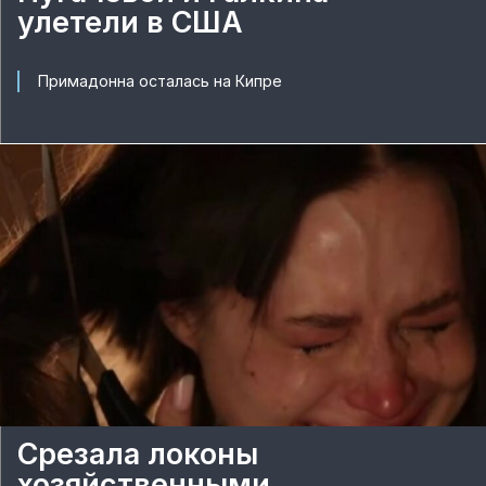
улетели в США
Примадонна осталась на Кипре
Срезала локоны
хозяйственными