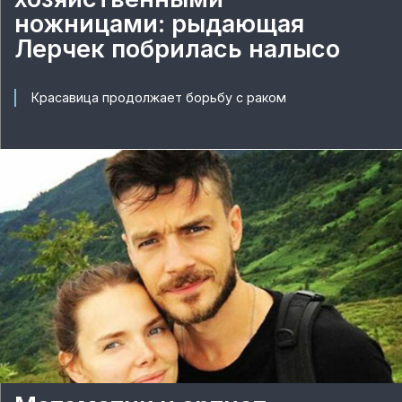
ножницами: рыдающая
Лерчек побрилась налысо
Красавица продолжает борьбу с раком