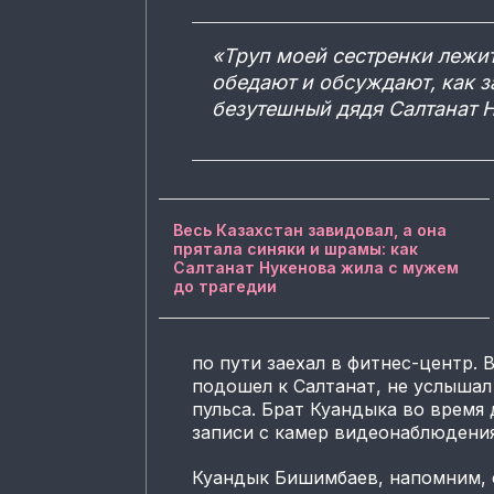
«Труп моей сестренки лежит
обедают и обсуждают, как з
безутешный дядя Салтанат 
Весь Казахстан завидовал, а она
прятала синяки и шрамы: как
Салтанат Нукенова жила с мужем
до трагедии
по пути заехал в фитнес-центр. 
подошел к Салтанат, не услышал
пульса. Брат Куандыка во время 
записи с камер видеонаблюдения
Куандык Бишимбаев, напомним, с