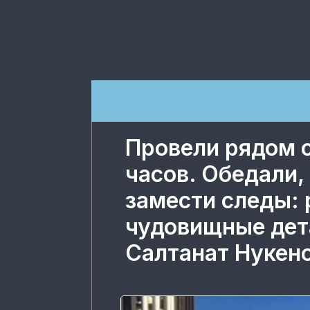
Провели рядом 
часов. Обедали,
замести следы:
чудовищные дет
Салтанат Нукен