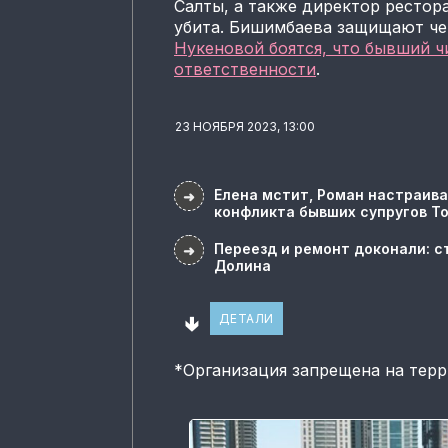
Салты, а также директор рестор
убита. Бишимбаева защищают че
Нукеновой боятся, что бывший ч
ответственности
.
23 НОЯБРЯ 2023, 13:00
Елена мстит, Роман настраива
➜
конфликта бывших супругов Т
Переезд и ремонт доконали: с
➜
Долина
🢃
ДЕТАЛИ
*
Организация запрещена на тер