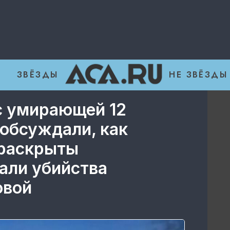
ЗВЁЗДЫ
НЕ ЗВЁЗДЫ
с умирающей 12
 обсуждали, как
 раскрыты
али убийства
овой