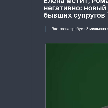
Елена мстит, Ром
негативно: новый
бывших супругов 
Экс-жена требует 3 миллиона