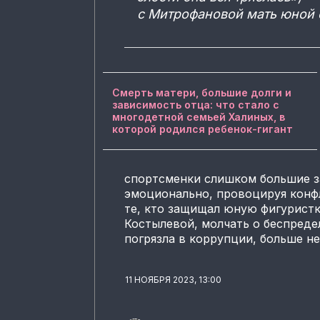
с Митрофановой мать юной 
Смерть матери, большие долги и
зависимость отца: что стало с
многодетной семьей Халиных, в
которой родился ребенок-гигант
спортсменки слишком большие за
эмоционально, провоцируя конфл
те, кто защищал юную фигуристк
Костылевой, молчать о беспреде
погрязла в коррупции, больше не
11 НОЯБРЯ 2023, 13:00