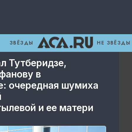
ЗВЁЗДЫ
НЕ ЗВЁЗДЫ
л Тутберидзе,
фанову в
е: очередная шумиха
й
ылевой и ее матери