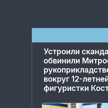
Устроили сканда
обвинили Митро
рукоприкладств
вокруг 12-летне
фигуристки Кост